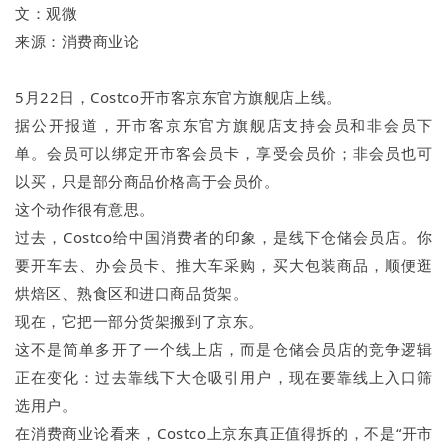
文：观微
来源：消费商业论
5月22日，Costco开市客京东官方旗舰店上线。
据公开报道，开市客京东官方旗舰店支持会员和非会员下
单。会员可以绑定开市客会员卡，享受会员价；非会员也可
以买，只是部分商品价格高于会员价。
这个动作很有意思。
过去，Costco给中国消费者的印象，是线下仓储会员店。你
要开车去、办会员卡、推大车采购，买大包装商品，顺便逛
烘焙区、熟食区和进口商品货架。
现在，它把一部分货架搬到了京东。
这不是简单多开了一个线上店，而是仓储会员店的竞争逻辑
正在变化：过去靠线下大仓吸引用户，现在要靠线上入口筛
选用户。
在消费商业论看来，Costco上京东真正值得拆的，不是“开市