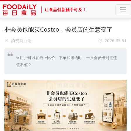
让食品创新触手可及！
非会员也能买Costco，会员店的生意变了
消费商业论
2026.05.31
当用户可以在线上比价、下单和履约时，一张会员卡到底还
值不值？