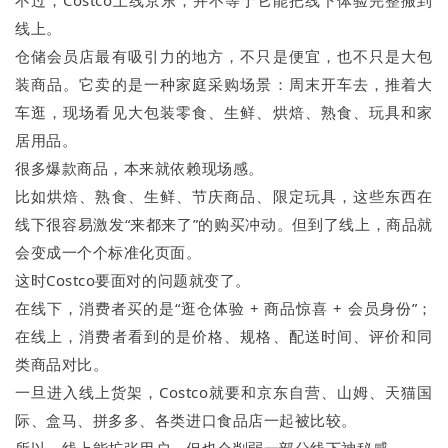
线上。
仓储会员店最有吸引力的地方，不只是便宜，也不只是大包
装商品。它卖的是一种家庭采购场景：周末开车去，推着大
车逛，现场看见大包装零食、生鲜、烘焙、熟食、玩具和家
居用品。
很多爆款商品，本来就依赖现场感。
比如烘焙、熟食、生鲜、节庆商品、限定玩具，这些东西在
线下很容易激发“来都来了”的购买冲动。但到了线上，商品就
会变成一个个标准化页面。
这时Costco要面对的问题就变了。
在线下，消费者买的是“逛仓体验 + 商品惊喜 + 会员身份”；
在线上，消费者看到的是价格、规格、配送时间、评价和同
类商品对比。
一旦进入线上货架，Costco就要和京东自营、山姆、天猫国
际、盒马、拼多多、各类进口食品店一起被比较。
所以，线上能扩张用户，但也会削弱一部分线下神秘感。