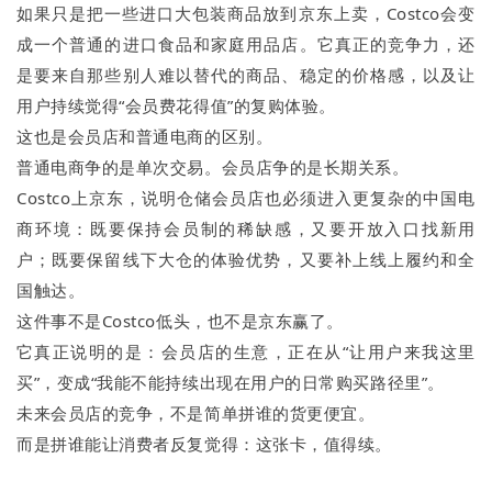
如果只是把一些进口大包装商品放到京东上卖，Costco会变
成一个普通的进口食品和家庭用品店。它真正的竞争力，还
是要来自那些别人难以替代的商品、稳定的价格感，以及让
用户持续觉得“会员费花得值”的复购体验。
这也是会员店和普通电商的区别。
普通电商争的是单次交易。会员店争的是长期关系。
Costco上京东，说明仓储会员店也必须进入更复杂的中国电
商环境：既要保持会员制的稀缺感，又要开放入口找新用
户；既要保留线下大仓的体验优势，又要补上线上履约和全
国触达。
这件事不是Costco低头，也不是京东赢了。
它真正说明的是：会员店的生意，正在从“让用户来我这里
买”，变成“我能不能持续出现在用户的日常购买路径里”。
未来会员店的竞争，不是简单拼谁的货更便宜。
而是拼谁能让消费者反复觉得：这张卡，值得续。