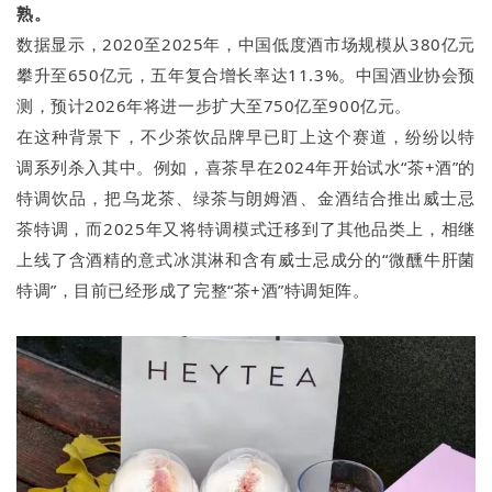
熟。
数据显示，2020至2025年，中国低度酒市场规模从380亿元
攀升至650亿元，五年复合增长率达11.3%。中国酒业协会预
测，预计2026年将进一步扩大至750亿至900亿元。
在这种背景下，不少茶饮品牌早已盯上这个赛道，纷纷以特
调系列杀入其中。例如，喜茶早在2024年开始试水“茶+酒”的
特调饮品，把乌龙茶、绿茶与朗姆酒、金酒结合推出威士忌
茶特调，而2025年又将特调模式迁移到了其他品类上，相继
上线了含酒精的意式冰淇淋和含有威士忌成分的“微醺牛肝菌
特调”，目前已经形成了完整“茶+酒”特调矩阵。