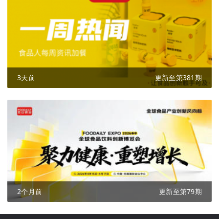
3天前
更新至第381期
2个月前
更新至第79期