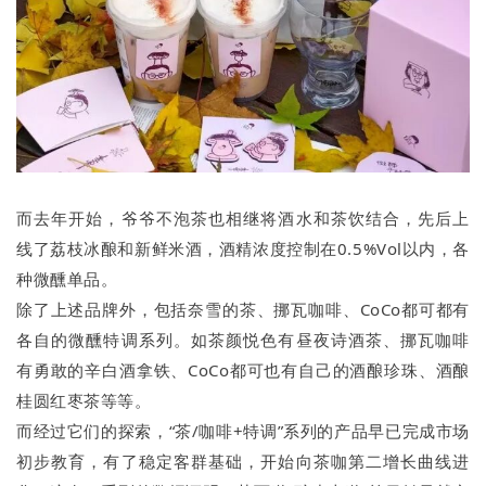
而去年开始，爷爷不泡茶也相继将酒水和茶饮结合，先后上
线了荔枝冰酿和新鲜米酒，酒精浓度控制在0.5%Vol以内，各
种微醺单品。
除了上述品牌外，包括奈雪的茶、挪瓦咖啡、CoCo都可都有
各自的微醺特调系列。如茶颜悦色有昼夜诗酒茶、挪瓦咖啡
有勇敢的辛白酒拿铁、CoCo都可也有自己的酒酿珍珠、酒酿
桂圆红枣茶等等。
而经过它们的探索，“茶/咖啡+特调”系列的产品早已完成市场
初步教育，有了稳定客群基础，开始向茶咖第二增长曲线进