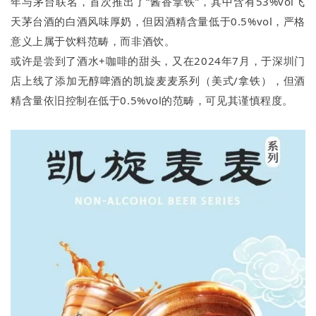
年与茅台联名，首次推出了“酱香拿铁”，其中含有53%vol飞
天茅台酒的白酒风味厚奶，但因酒精含量低于0.5%vol，严格
意义上属于饮料范畴，而非酒饮。
或许是尝到了酒水+咖啡的甜头，又在2024年7月，于深圳门
店上线了添加无醇啤酒的凯旋麦麦系列（美式/拿铁），但酒
精含量依旧控制在低于0.5%vol的范畴，可见其谨慎程度。