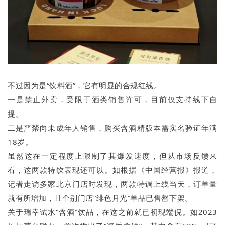
不过因为是“饮料酒”，它有明显的合规红线。
一是禁止外卖，受限于酒类销售许可，目前仅支持线下自
提。
二是严禁向未成年人销售，购买含酒精版本需实名验证年满
18岁。
虽然这在一定程度上限制了其爆发速度，但从市场反馈来
看，这两款特饮表现还可以。如根据《中国经营报》报道，
记者走访多家北京门店时发现，两款特调上线当天，订单量
就有所增加，且个别门店“绯色月光”单品已售罄下架。
关于瑞幸试水“含酒”饮品，在这之前就已初现端倪。如2023