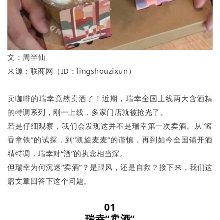
文：周半仙
来源：联商网（ID：lingshouzixun）
卖咖啡的瑞幸竟然卖酒了！近期，瑞幸全国上线两大含酒精
的特调系列，刚一上线，多家门店就被抢光了。
若是仔细观察，我们会发现这并不是瑞幸第一次卖酒。从“酱
香拿铁”的试探，到“凯旋麦麦”的谨慎，再到如今全国铺开酒
精特调，瑞幸对“酒”的执念相当深。
但瑞幸为何沉迷“卖酒”？是跟风，还是自救？接下来，我们这
篇文章回答下这个问题。
01
瑞幸“卖酒”