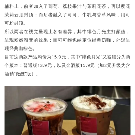
辅料上，前者加入了葡萄、荔枝果汁与茉莉花茶，再以樱花
茉莉云顶封顶；而后者融入了可可、牛乳与香草风味，用可
可粉封顶。
所以两者在视觉呈现上各有差异，其中绯色月光主打颜值，
呈现粉嫩渐变的效果；而可可维也纳定位经典奶咖，外观呈
现经典咖棕色。
目前这两款产品均价为15.9元，其中“绯色月光”又被细分为两
个版本：普通版13.9元，以及金酒版15.9元（加2元升级为含
酒精“微醺”版）。