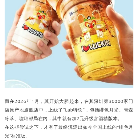
而在2026年1月，其开始大胆起来，在其深圳第30000家门
店原产地旗舰店中，上线了“Lab特饮”，包括绯色月光、青森
冷萃、琥珀邮局在内，其中就有加2元升级含酒精版本。
在这些尝试之下，才有了最终沉淀出如今全国上线的“绯色月
光”标准版。