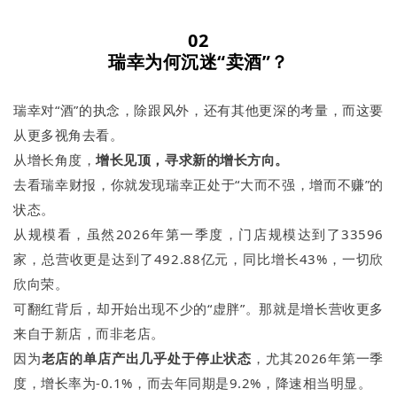
02
瑞幸为何沉迷“卖酒”？
瑞幸对“酒”的执念，除跟风外，还有其他更深的考量，而这要
从更多视角去看。
从增长角度，
增长见顶，寻求新的增长方向。
去看瑞幸财报，你就发现瑞幸正处于“大而不强，增而不赚”的
状态。
从规模看，虽然2026年第一季度，门店规模达到了33596
家，总营收更是达到了492.88亿元，同比增长43%，一切欣
欣向荣。
可翻红背后，却开始出现不少的“虚胖”。那就是增长营收更多
来自于新店，而非老店。
因为
老店的单店产出几乎处于停止状态
，尤其2026年第一季
度，增长率为-0.1%，而去年同期是9.2%，降速相当明显。