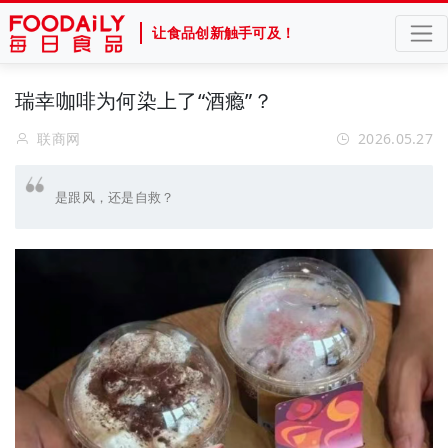
让食品创新触手可及！
瑞幸咖啡为何染上了“酒瘾”？
联商网
2026.05.27
是跟风，还是自救？