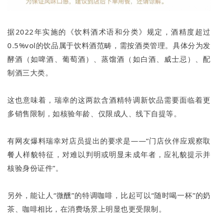
据2022年实施的《饮料酒术语和分类》规定，酒精度超过
0.5%vol的饮品属于饮料酒范畴，需按酒类管理。具体分为发
酵酒（如啤酒、葡萄酒）、蒸馏酒（如白酒、威士忌）、配
制酒三大类。
这也意味着，瑞幸的这两款含酒精特调新饮品需要面临着更
多销售限制，如核验年龄、仅限成人、线下自提等。
有网友爆料瑞幸对店员提出的要求是——“门店伙伴应观察取
餐人样貌特征，对难以判明或明显未成年者，应礼貌提示并
核验身份证件”。
另外，能让人“微醺”的特调咖啡，比起可以“随时喝一杯”的奶
茶、咖啡相比，在消费场景上明显也更受限制。