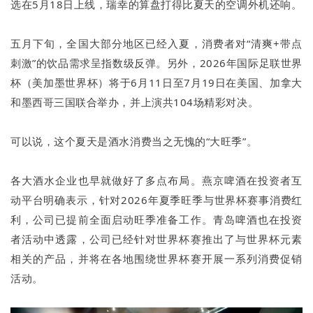
选在5月18日上线，瑞幸的算盘打得比夏天的空调外机还响。
五月下旬，全国大部分地区已经入夏，消费者对“清爽+带点
刺激”的饮品需求呈指数级反弹。另外，2026年国际足联世界
杯（美加墨世界杯）将于6月11日至7月19日在美国、加拿大
和墨西哥三国联合举办，并上演共104场精彩对决。
可以说，这个夏天是酒水消费当之无愧的“大旺季”。
各大酒水企业也早就做好了多点布局。燕京啤酒在投资者互
动平台明确表示，针对2026年夏季旺季与世界杯赛事消费红
利，公司已提前全面启动旺季准备工作。青岛啤酒也在投资
者活动中透露，公司已经针对世界杯赛推出了与世界杯元素
相关的产品，并将在各地围绕世界杯赛开展一系列消费促销
活动。