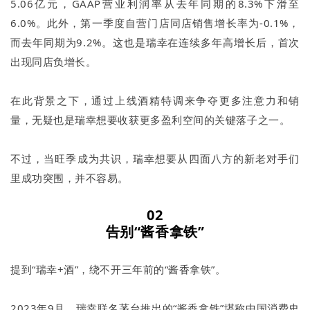
5.06亿元，GAAP营业利润率从去年同期的8.3%下滑至
6.0%。此外，第一季度自营门店同店销售增长率为-0.1%，
而去年同期为9.2%。这也是瑞幸在连续多年高增长后，首次
出现同店负增长。
在此背景之下，通过上线酒精特调来争夺更多注意力和销
量，无疑也是瑞幸想要收获更多盈利空间的关键落子之一。
不过，当旺季成为共识，瑞幸想要从四面八方的新老对手们
里成功突围，并不容易。
02
告别“酱香拿铁”
提到“瑞幸+酒”，绕不开三年前的“酱香拿铁”。
2023年9月，瑞幸联名茅台推出的“酱香拿铁”堪称中国消费史