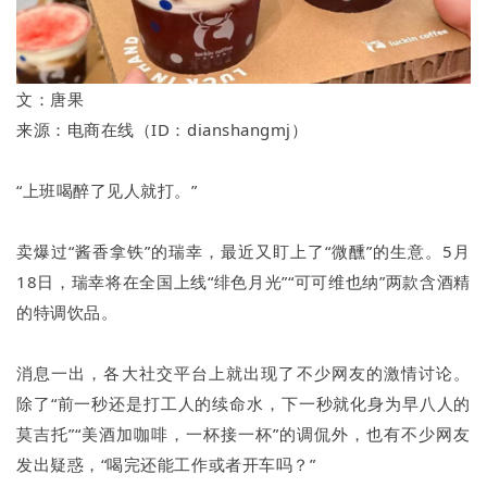
文：唐果
来源：电商在线（ID：dianshangmj）
“上班喝醉了见人就打。”
卖爆过“酱香拿铁”的瑞幸，最近又盯上了“微醺”的生意。5月
18日，瑞幸将在全国上线“绯色月光”“可可维也纳”两款含酒精
的特调饮品。
消息一出，各大社交平台上就出现了不少网友的激情讨论。
除了“前一秒还是打工人的续命水，下一秒就化身为早八人的
莫吉托”“美酒加咖啡，一杯接一杯”的调侃外，也有不少网友
发出疑惑，“喝完还能工作或者开车吗？”