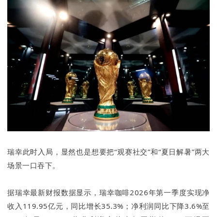
瑞幸此时入局，显然也是想要把“观赛社交”和“夏日解暑”两大
场景一口吞下。
据瑞幸最新财报数据显示，瑞幸咖啡2026年第一季度实现净
收入119.95亿元，同比增长35.3%；净利润同比下降3.6%至