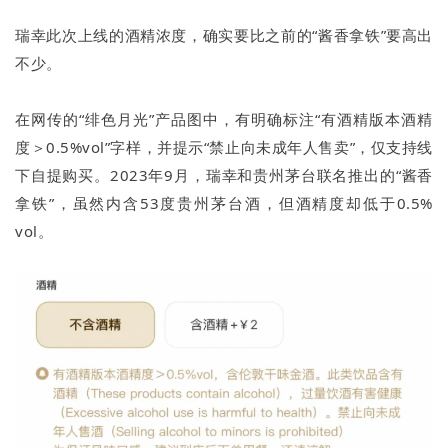
瑞幸此次上线的酒精浓度，确实要比之前的“酱香拿铁”要高出
不少。
在网传的“绯色月光”产品图中，有明确标注“有酒精版本酒精
度＞0.5%vol”字样，并提示“禁止向未成年人售卖”，仅支持线
下自提购买。2023年9月，瑞幸和贵州茅台联名推出的“酱香
拿铁”，虽然内含53度贵州茅台酒，但酒精度却低于0.5%
vol。