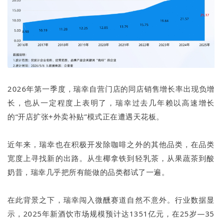
2026年第一季度，瑞幸自营门店的同店销售增长率出现负增
长，也从一定程度上表明了，瑞幸过去几年赖以高速增长
的“开店扩张+外卖补贴”模式正在遭遇天花板。
近年来，瑞幸也在积极开发除咖啡之外的其他品类，在品类
宽度上寻找新的出路。从生椰拿铁到轻乳茶，从果蔬茶到酸
奶昔，瑞幸几乎把所有能做的品类都试了一遍。
在此背景之下，瑞幸闯入微醺赛道自然不意外。行业数据显
示，2025年新酒饮市场规模预计达1351亿元，在25岁—35