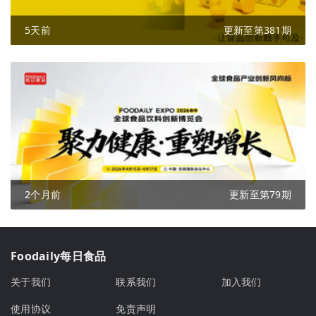
5天前
更新至第381期
2个月前
更新至第79期
Foodaily每日食品
关于我们
联系我们
加入我们
使用协议
免责声明