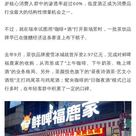
岁核心消费人群中的渗透率超过60%，低度酒正成为消费品
行业最大的结构性增量机会之一。
不过，就在瑞幸试图用“咖啡+酒”打开新场景时，一批茶饮品
牌早已在微醺经济这条赛道上布下棋子。
去年9月，茶饮品牌蜜雪冰城就曾斥资2.97亿元，完成对鲜啤
福鹿家的收购，从而形成了“上午咖啡、下午奶茶、晚上啤
酒”的业务格局。另外，茶颜悦色旗下的“昼夜诗酒茶·艺文小
酒馆”主打鸡尾茶与鸡尾酒；鸳央咖啡的“日咖夜酒”模式已运
行多时，在年轻客群中积累了一定的口碑。