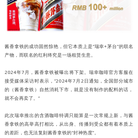
酱香拿铁的成功固然惊艳，但它本质上是“瑞幸+茅台”的联名
产物，而联名的红利终究是一场租赁生意。
2024年7月，酱香拿铁被曝出将下架。瑞幸咖啡官方客服在
接受媒体采访时表示，“2024年7月2日通知，全国部分城市
的（酱香拿铁）自然消耗下市，就是没有制作的配料的话，
就不会再卖了。”
此次瑞幸推出的含酒咖啡特调只能算是一次常规上新，与酱
香拿铁的高举高打相比，从出身、传播到受众都有着本质上
的差距，也无法复刻酱香拿铁的“封神热度”。