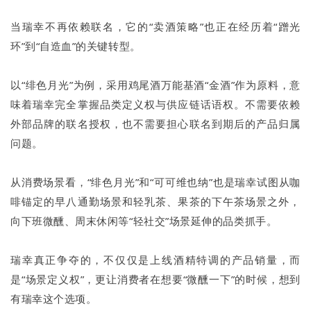
当瑞幸不再依赖联名，它的“卖酒策略”也正在经历着“蹭光
环”到“自造血”的关键转型。
以“绯色月光”为例，采用鸡尾酒万能基酒“金酒”作为原料，意
味着瑞幸完全掌握品类定义权与供应链话语权。不需要依赖
外部品牌的联名授权，也不需要担心联名到期后的产品归属
问题。
从消费场景看，“绯色月光”和“可可维也纳”也是瑞幸试图从咖
啡锚定的早八通勤场景和轻乳茶、果茶的下午茶场景之外，
向下班微醺、周末休闲等“轻社交”场景延伸的品类抓手。
瑞幸真正争夺的，不仅仅是上线酒精特调的产品销量，而
是“场景定义权”，更让消费者在想要“微醺一下”的时候，想到
有瑞幸这个选项。