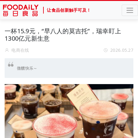
让食品创新触手可及！
一杯15.9元，“早八人的莫吉托”，瑞幸盯上
1300亿元新生意
电商在线
2026.05.27
微醺快乐～