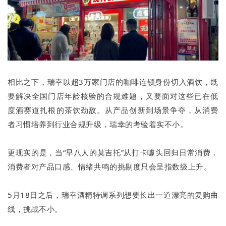
相比之下，瑞幸以超3万家门店的咖啡连锁身份切入酒饮，既
要解决全国门店年龄核验的合规难题，又要面对这些已在低
度酒赛道扎根的茶饮劲敌。从产品创新到场景争夺，从消费
者习惯培养到行业合规升级，瑞幸的考验着实不小。
更现实的是，当“早八人的莫吉托”从打卡噱头回归日常消费，
消费者对产品口感、情绪共鸣的挑剔度只会呈指数级上升。
5月18日之后，瑞幸酒精特调系列想要长出一道漂亮的复购曲
线，挑战不小。