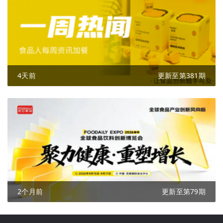
4天前
更新至第381期
2个月前
更新至第79期