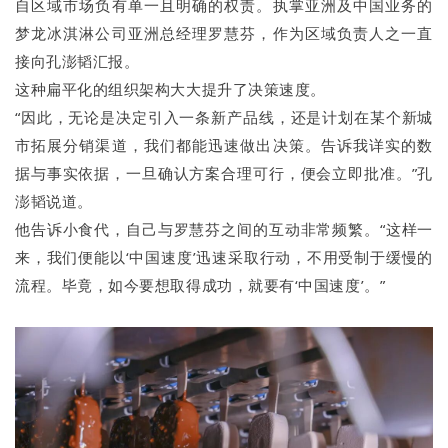
自区域市场负有单一且明确的权责。执掌亚洲及中国业务的
梦龙冰淇淋公司亚洲总经理罗慧芬，作为区域负责人之一直
接向孔澎韬汇报。
这种扁平化的组织架构大大提升了决策速度。
“因此，无论是决定引入一条新产品线，还是计划在某个新城
市拓展分销渠道，我们都能迅速做出决策。告诉我详实的数
据与事实依据，一旦确认方案合理可行，便会立即批准。”孔
澎韬说道。
他告诉小食代，自己与罗慧芬之间的互动非常频繁。“这样一
来，我们便能以‘中国速度’迅速采取行动，不用受制于缓慢的
流程。毕竟，如今要想取得成功，就要有‘中国速度’。”