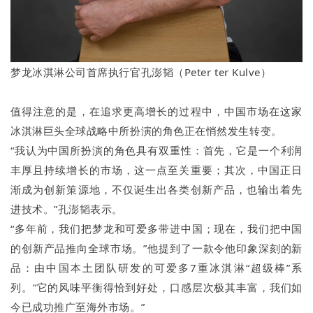
梦龙冰淇淋公司首席执行官孔澎韬（Peter ter Kulve）
值得注意的是，在追求更高增长的过程中，中国市场在这家
冰淇淋巨头全球战略中所扮演的角色正在悄然发生转变。
“我认为中国所扮演的角色具有双重性：首先，它是一个利润
丰厚且持续增长的市场，这一点至关重要；其次，中国正日
渐成为创新策源地，不仅诞生出各类创新产品，也输出着先
进技术。”孔澎韬表示。
“多年前，我们把梦龙和可爱多带进中国；现在，我们把中国
的创新产品推向全球市场。”他提到了一款令他印象深刻的新
品：由中国本土团队研发的可爱多7重冰淇淋“超级棒”系
列。“它的风味平衡得恰到好处，口感层次极其丰富，我们如
今已成功推广至海外市场。”