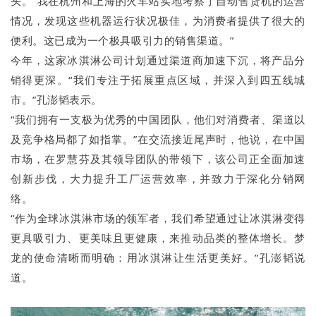
头。“我在杭州和上海的火车站实地考察了自动售货机的运营
情况，发现这些机器运行状况极佳，为消费者提供了很大的
便利。这已成为一个极具吸引力的销售渠道。”
今年，这家冰淇淋公司计划通过渠道商加速下沉，将产品分
销得更深。“我们专注于拓展重点区域，并深入到四五线城
市。”孔澎韬表示。
“我们拥有一支极为优秀的中国团队，他们对消费者、渠道以
及竞争格局都了如指掌。”在交流接近尾声时，他说，在中国
市场，在罗慧芬及其领导团队的带领下，该公司正全面加速
创新步伐，大力提升工厂运营效率，并致力于深化分销网
络。
“作为全球冰淇淋市场的领军者，我们希望通过让冰淇淋变得
更具吸引力、更美味且更健康，来推动品类的整体增长。梦
龙的使命清晰而明确：用冰淇淋让生活更美好。”孔澎韬说
道。