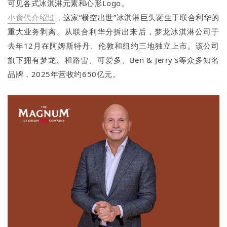
可见各式冰淇淋元素和心形Logo。
小食代介绍过
，这家“横空出世”冰淇淋巨头诞生于联合利华的
重大业务剥离。从联合利华分拆出来后，梦龙冰淇淋公司于
去年12月在阿姆斯特丹、伦敦和纽约三地独立上市。该公司
旗下拥有梦龙、和路雪、可爱多、Ben & Jerry's等众多知名
品牌，2025年营收约650亿元。