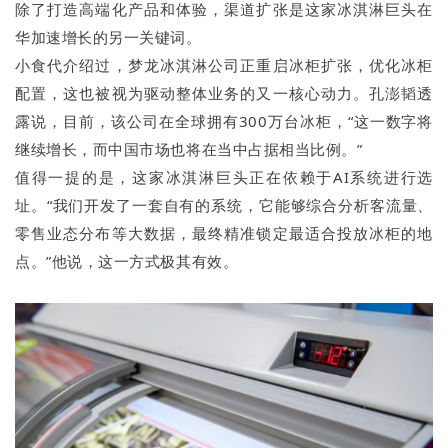
除了打造高端化产品和体验，渠道扩张是这家冰淇淋巨头在
华加速增长的另一关键词。
小食代介绍过，梦龙冰淇淋公司正重启冰柜扩张，优化冰柜
配置，这也被视为驱动整体业务的又一核心动力。孔澎韬透
露说，目前，该公司在全球拥有300万台冰柜，“这一数字将
继续增长，而中国市场也将在当中占据相当比例。”
值得一提的是，这家冰淇淋巨头正在依赖于AI系统进行选
址。“我们开发了一套自有的系统，它能够综合分析客流量、
零售业态分布等大数据，最终精准锁定最适合投放冰柜的地
点。”他说，这一方式极其有效。