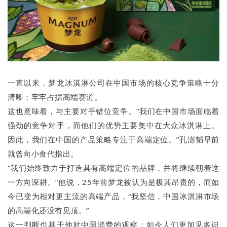
一直以来，梦龙冰淇淋公司在中国市场的核心竞争策略十分
清晰：牢牢占据高端赛道。
这也意味着，与主要对手错位竞争。“我们在中国市场面临着
强劲的竞争对手，而他们的优势主要集中在大众冰淇淋上。
因此，我们在中国的产品策略专注于高端定位。”孔澎韬早前
就曾向小食代指出。
“我们始终致力于打造具有高端定位的品牌，并将继续朝着这
一方向深耕。”他说，25年前梦龙被认为是极其昂贵的，而如
今已变为相对更主流的高端产品，“我坚信，中国冰淇淋市场
的高端化还没有见顶。”
这一判断也基于他对中国消费的观察：如今人们更加见多识