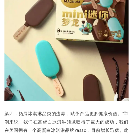
第四，拓展冰淇淋品类的边界，赋予产品更多健康价值。“举
例来说，我们在高蛋白冰淇淋领域取得了巨大的成功，我们
在美国拥有一个高蛋白冰淇淋品牌Yasso，目前增长迅猛。此