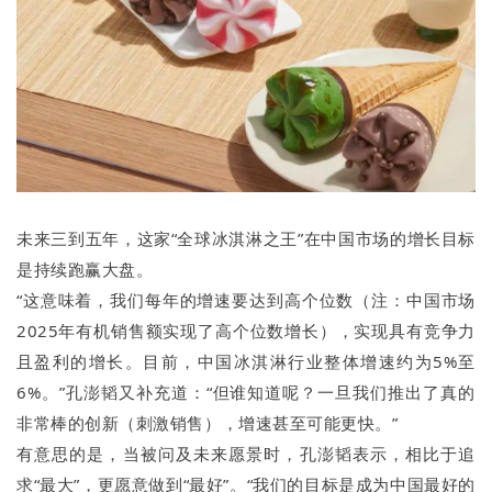
未来三到五年，这家“全球冰淇淋之王”在中国市场的增长目标
是持续跑赢大盘。
“这意味着，我们每年的增速要达到高个位数（注：中国市场
2025年有机销售额实现了高个位数增长），实现具有竞争力
且盈利的增长。目前，中国冰淇淋行业整体增速约为5%至
6%。”孔澎韬又补充道：“但谁知道呢？一旦我们推出了真的
非常棒的创新（刺激销售），增速甚至可能更快。”
有意思的是，当被问及未来愿景时，孔澎韬表示，相比于追
求“最大”，更愿意做到“最好”。“我们的目标是成为中国最好的