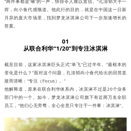
“两件事都是‘咻’的一声，快得令人难以置信。”孔澎韬大手一
挥，向小食代感慨道。他此行的目的，就是在中国这一日新
月异的庞大市场里，找到梦龙冰淇淋公司下一步加速增长的
答案。
01
从联合利华“1/20”到专注冰淇淋
截至目前，这家冰淇淋巨头正式“单飞”已过半年。“最根本的
变化是什么？”面对这个问题，孔澎韬向小食代给出的回答直
接而清晰：“专注（Focus）。”
他解释道，原来在联合利华体系内，冰淇淋不过是20个业务
部门中的一个。如今，梦龙冰淇淋公司旗下有近两万名全职
员工，“他们心无旁骛，全心全意只专注于一件事：冰淇淋”。