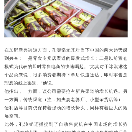
在加码新兴渠道方面，孔澎韬尤其对当下中国的两大趋势感
到兴奋：一是零食专卖店渠道的爆发式增长；二是以前置仓
模式为代表的即时零售电商的快速崛起。“尤其对于冰淇淋这
个品类来说，很多消费者期待下单后快速送达，即时零售是
理想的线上渠道。”他说。
他指出，一方面，该公司需要抢占新兴渠道的增长机遇。另
一方面，传统渠道（注：如夫妻老婆店、小型杂货店等）、
便利店等目前仍保持着强劲的增长势头，同样有着巨大的拓
展空间。
此外，孔澎韬还捕捉到了自动售货机在中国市场的增长势