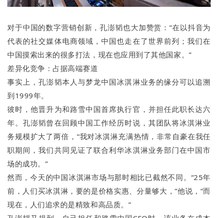
对于中国的数字营销创新，孔澎韬也大加赞赏：“在以抖音为
代表的社交媒体电商领域，中国也走在了世界前列；我们在
中国摸索出来的很多打法，现在也应用到了其他国家。”
差异化竞争：占据高端赛道
事实上，孔澎韬本人与梦龙中国冰淇淋业务的缘分可以追溯
到1999年。
彼时，他晋升为和路雪中国首席执行官，并担任此职长达六
年。孔澎韬曾在回顾中国工作经历时说，其团队将冰淇淋业
务规模扩大了两倍，“我对冰淇淋充满热情，非常自豪在我任
职期间，我们共同见证了联合利华冰淇淋业务部门在中国市
场的成功。”
然而，今天的中国冰淇淋市场与那时相比已截然不同。“25年
前，人们买冰淇淋，要的是价格实惠、分量够大，”他说，“而
现在，人们追求的是精致和高品质。”
孔澎韬又提到，自己担任和路雪中国CEO时，该业务在成本