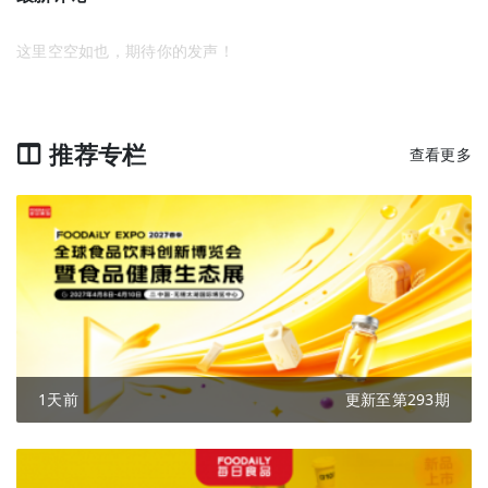
这里空空如也，期待你的发声！
推荐专栏
查看更多
1天前
更新至第293期