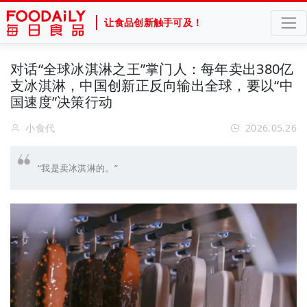
让食品创新触手可及！
对话“全球冰淇淋之王”掌门人：每年卖出380亿
支冰淇淋，中国创新正反向输出全球，要以“中
国速度”决策行动
小食代
2026.05.26
“我是卖冰淇淋的。”