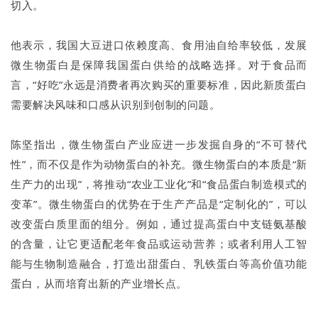
切入。
他表示，我国大豆进口依赖度高、食用油自给率较低，发展
微生物蛋白是保障我国蛋白供给的战略选择。对于食品而
言，“好吃”永远是消费者再次购买的重要标准，因此新质蛋白
需要解决风味和口感从识别到创制的问题。
陈坚指出，微生物蛋白产业应进一步发掘自身的“不可替代
性”，而不仅是作为动物蛋白的补充。微生物蛋白的本质是“新
生产力的出现”，将推动“农业工业化”和“食品蛋白制造模式的
变革”。微生物蛋白的优势在于生产产品是“定制化的”，可以
改变蛋白质里面的组分。例如，通过提高蛋白中支链氨基酸
的含量，让它更适配老年食品或运动营养；或者利用人工智
能与生物制造融合，打造出甜蛋白、乳铁蛋白等高价值功能
蛋白，从而培育出新的产业增长点。