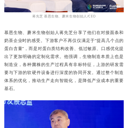
蒋先芝 慕恩生物、蘑米生物创始人/CEO
慕恩生物、蘑米生物创始人蒋先芝分享了他们在对接面条和
奶茶企业时的感受。下游客户不再仅仅满足于“提高几个点的
蛋白含量”，而是对蛋白质结构改善、低过敏原、口感优化提
出了更加明确的定制化需求。他强调，生物制造本质上也是
制造业，各种菌株的生产过程具有非标特征，上游的研发需
要与下游的软硬件设备进行深度的协同开发。通过整个制造
体系的优化，推动生产走向智能化，是降低产业成本的重要
基石。