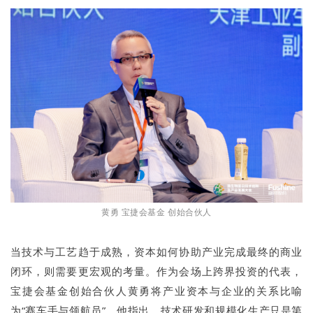
黄勇 宝捷会基金 创始合伙人
当技术与工艺趋于成熟，资本如何协助产业完成最终的商业
闭环，则需要更宏观的考量。作为会场上跨界投资的代表，
宝捷会基金创始合伙人黄勇将产业资本与企业的关系比喻
为“赛车手与领航员”。他指出，技术研发和规模化生产只是第