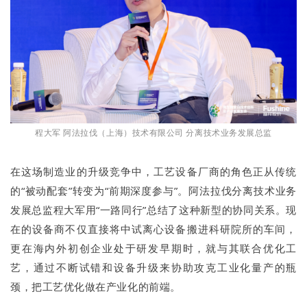
程大军 阿法拉伐（上海）技术有限公司 分离技术业务发展总监
在这场制造业的升级竞争中，工艺设备厂商的角色正从传统
的“被动配套”转变为“前期深度参与”。阿法拉伐分离技术业务
发展总监程大军用“一路同行”总结了这种新型的协同关系。现
在的设备商不仅直接将中试离心设备搬进科研院所的车间，
更在海内外初创企业处于研发早期时，就与其联合优化工
艺，通过不断试错和设备升级来协助攻克工业化量产的瓶
颈，把工艺优化做在产业化的前端。