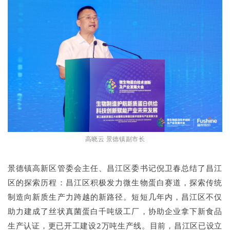
高晓云 景德镇副市长
景德镇高新区管委会主任、昌江区委书记倪卫春总结了昌江
区的探索历程：昌江区积极发力微生物蛋白赛道，探索传统
制造向新质生产力跨越的新路径。短短几年内，昌江区不仅
助力建成了丝状真菌蛋白千吨级工厂，协助企业拿下新食品
生产认证，更已开工建设2万吨生产线。目前，昌江区已设立