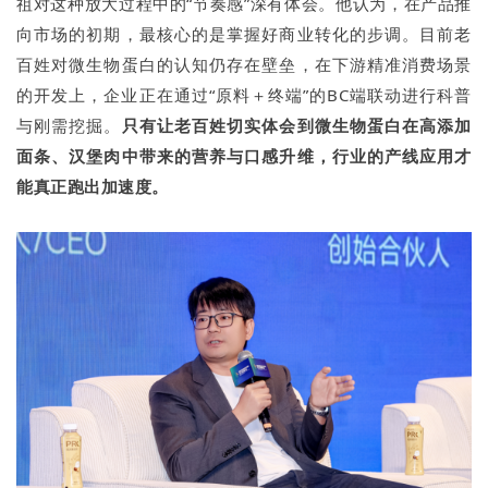
祖对这种放大过程中的“节奏感”深有体会。他认为，在产品推
向市场的初期，最核心的是掌握好商业转化的步调。目前老
百姓对微生物蛋白的认知仍存在壁垒，在下游精准消费场景
的开发上，企业正在通过“原料＋终端”的BC端联动进行科普
与刚需挖掘。
只有让老百姓切实体会到微生物蛋白在高添加
面条、汉堡肉中带来的营养与口感升维，行业的产线应用才
能真正跑出加速度。