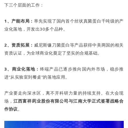
下三个层面的工作：
1、产能
布局
：
率先实现了国内首个丝状真菌蛋白千吨级的产
业化落地，开发出30多个品种。
2、资质
拓展
：
威尼斯镰刀菌蛋白等产品获得中美两国的相关
资质认证，为全球商业化奠定了坚实的合规基础。
3、商业
化落地
：
终端产品已逐步推向国内外市场，稳步推
进“从实验室到餐桌”的落地应用。
产业要走向深水区，离不开科研力量的持续支持。在大会现
场，
江西富祥药业股份有限公司与江南大学正式签署战略合
作协议
。