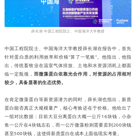
薛长湖 中国工程院院士、中国海洋大学教授
中国工程院院士、中国海洋大学教授薛长湖在报告中，首先
针对蛋白质的利用效率和价格“算了一笔账”。他指出，他指
出，传统畜牧业在温室气体排放、土地和水资源消耗上都面
临一定瓶颈，
而微藻蛋白依靠光合作用，对资源的占用相对
较少，具备显著的生态优势。
在肯定微藻蛋白等新资源潜力的同时，薛长湖也指出，新质
蛋白能否真正大规模量产，核心考验还在于价格。他给出了
一组对比数据：目前大豆分离蛋白大概一公斤16块钱，小杂
鱼一公斤在4块钱左右，而一公斤微藻粉则需要卖到200块钱
甚至500块钱，这使得新质蛋白在成本上面临现实考量。