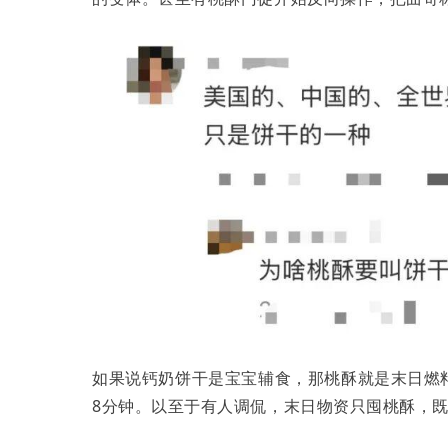
如果说钙奶饼干是宝宝辅食，那桃酥就是末日燃
8分钟。以至于有人调侃，末日物资只囤桃酥，