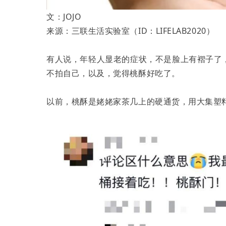
文：JOJO
来源：三联生活实验室（ID：LIFELAB2020）
有人说，年轻人显老的症状，不是脸上有褶子了
不拍自己，以及，觉得桃酥好吃了。
以前，桃酥是姥姥家茶几上的硬通货，用大集塑料