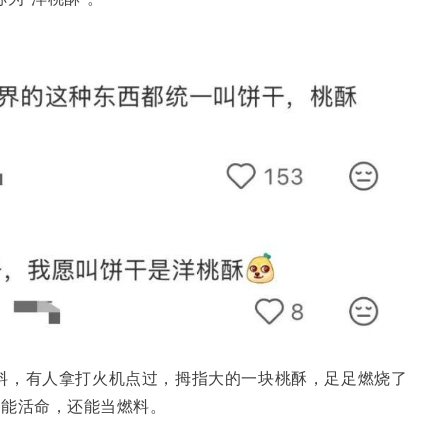
料，有人拿打火机点过，拇指大的一块桃酥，足足燃烧了
既能活命，还能当燃料。