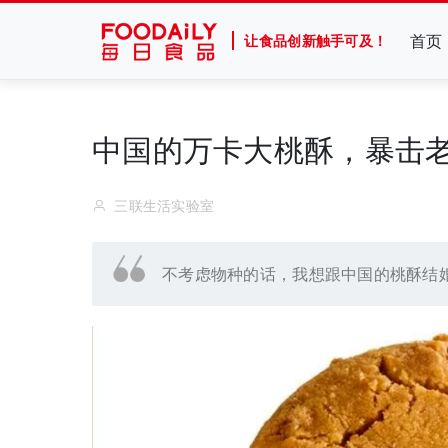
首页
让食品创新触手可及！
中国的万卡大桃酥，暴击
三联生活实验室
不考虑物种的话，我想跟中国的桃酥结