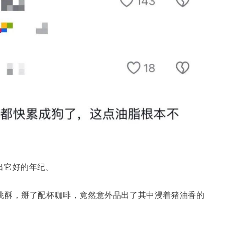
出它好的年纪。
桃酥，掰了配杯咖啡，竟然意外品出了其中浸着猪油香的