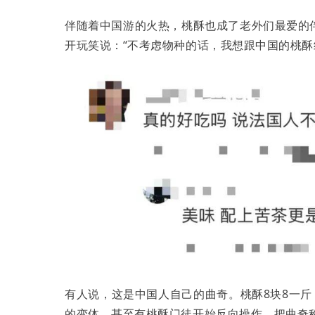
伴随着中国游的火热，桃酥也成了老外们最爱的
开玩笑说：“不考虑物种的话，我想跟中国的桃酥
有人说，这是中国人自己的曲奇。桃酥8块8一斤
的变体。甚至有桃酥门徒开始反向操作，把曲奇称