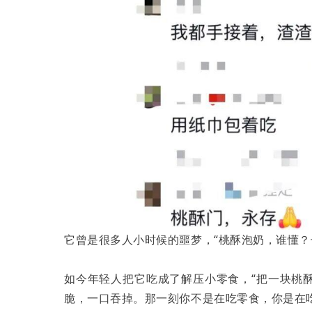
它曾是很多人小时候的噩梦，“桃酥泡奶，谁懂？
如今年轻人把它吃成了解压小零食，“把一块桃
脆，一口吞掉。那一刻你不是在吃零食，你是在