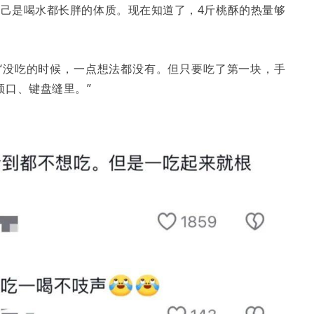
自己是喝水都长胖的体质。现在知道了，4斤桃酥的热量够
“没吃的时候，一点想法都没有。但只要吃了第一块，手
领口、键盘缝里。”