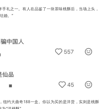
伴手礼之一。有人在品鉴了一块茶味桃酥后，当场上头，
结婚。”
，纽约大曲奇188一盒。你以为买的是洋货，实则是桃酥
为“洋桃酥”。