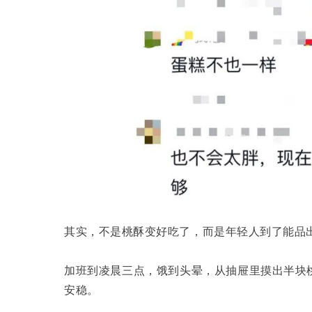
其实，不是桃酥变好吃了，而是年轻人到了能品
加班到凌晨三点，饿到头晕，从抽屉里摸出半块
安稳。