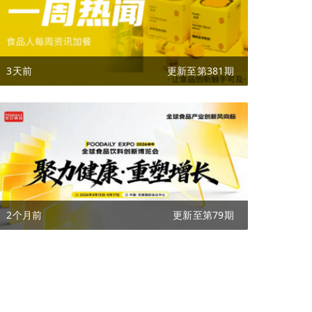
3天前
更新至第381期
2个月前
更新至第79期