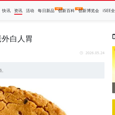
快讯
资讯
活动
每日新品
创新百科
创新博览会
iSEE
老外白人胃
2026.05.24
婚。