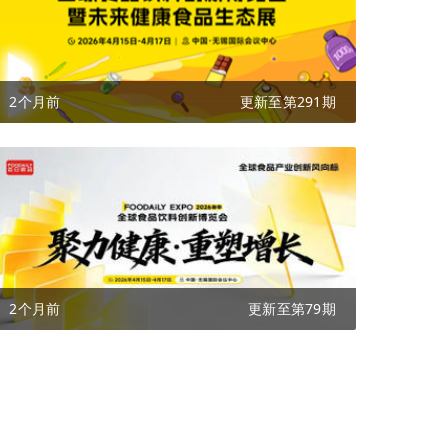
2个月前
更新至第291期
2个月前
更新至第79期