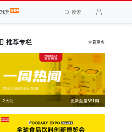
搜索
全球奖
推荐专栏
查看更多
2天前
更新至第381期