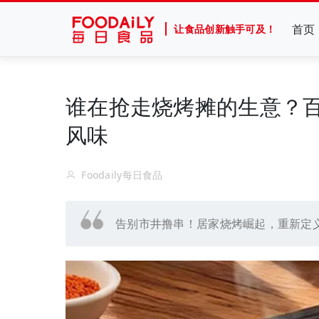
首页
让食品创新触手可及！
谁在抢走烧烤摊的生意？
风味
Foodaily每日食品
告别市井撸串！居家烧烤崛起，重新定