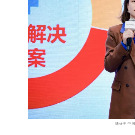
味好美 中