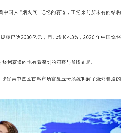
载着中国人 "烟火气" 记忆的赛道，正迎来前所未有的结构
模已达2680亿元，同比增长4.3%，2026 年中国烧烤
对烧烤赛道的也有着深刻的洞察与前瞻布局。
论坛上，味好美中国区首席市场官夏玉琦系统拆解了烧烤赛道的