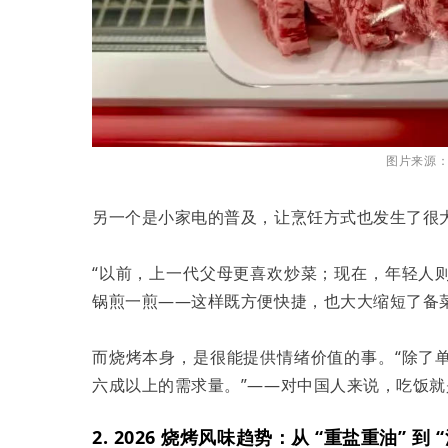
图片来源
另一个是小家电的普及，让烹饪方式也发生了很
“以前，上一代父母更喜欢炒菜；现在，年轻人
锅煎一煎——这样既方便快捷，也大大缩短了备
而烧烤本身，是很能提供情绪价值的事。“除了
六成以上的需求量。”——对中国人来说，吃饭
2. 2026 烧烤风味趋势：从 “重盐重油” 