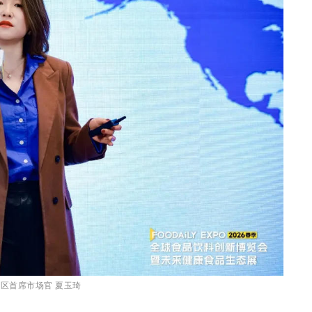
国区首席市场官 夏玉琦