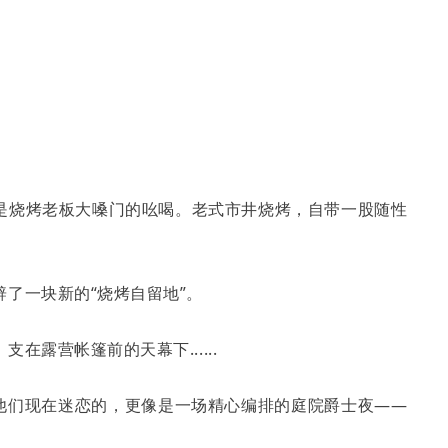
是烧烤老板大嗓门的吆喝。老式市井烧烤，自带一股随性
了一块新的“烧烤自留地”。
露营帐篷前的天幕下......
那他们现在迷恋的，更像是一场精心编排的庭院爵士夜——