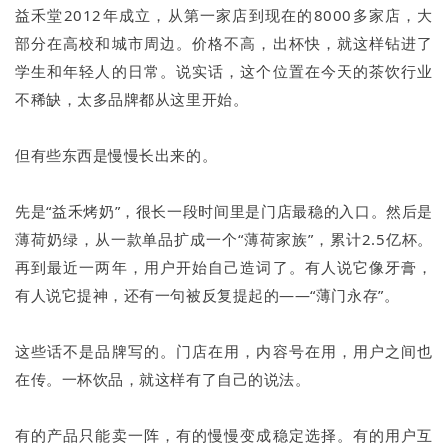
益禾堂2012年成立，从第一家店到现在的8000多家店，大
部分在高校和城市周边。价格不高，出杯快，就这样钻进了
学生和年轻人的日常。说实话，这个位置在今天的茶饮行业
不稀缺，太多品牌都从这里开始。
但有些东西是慢慢长出来的。
先是“益禾烤奶”，很长一段时间里是门店最稳的入口。然后是
薄荷奶绿，从一款单品扩成一个“薄荷家族”，累计2.5亿杯。
再到最近一两年，用户开始自己造词了。有人说它像牙膏，
有人说它提神，还有一句被反复提起的——“薄门永存”。
这些话不是品牌写的。门店在用，内容号在用，用户之间也
在传。一杯饮品，就这样有了自己的说法。
有的产品只能卖一阵，有的慢慢变成稳定选择。有的用户互