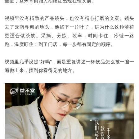
最近，益禾堂创始人胡继红出现在镜头前。
视频里没有精致的产品镜头，也没有精心打磨的文案。镜头
去了云南寻甸的地头，他掐下一片叶子，讲为什么这种薄荷
更适合做茶饮。采摘、分拣、装车，时间卡住；冷链一路
跑，温度盯住；到了门店，每一步都有固定的顺序。
视频里几乎没提“好喝”，而是重复讲述一杯饮品怎么被一遍一
遍做出来，摆到你看得见的地方。