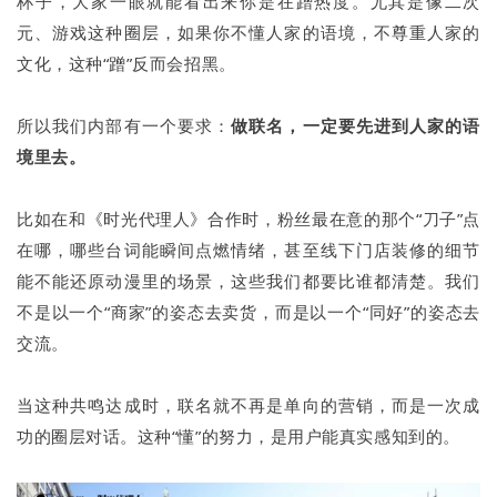
杯子，大家一眼就能看出来你是在蹭热度。尤其是像二次
元、游戏这种圈层，如果你不懂人家的语境，不尊重人家的
文化，这种“蹭”反而会招黑。
所以我们内部有一个要求：
做联名，一定要先进到人家的语
境里去。
比如在和《时光代理人》合作时，粉丝最在意的那个“刀子”点
在哪，哪些台词能瞬间点燃情绪，甚至线下门店装修的细节
能不能还原动漫里的场景，这些我们都要比谁都清楚。我们
不是以一个“商家”的姿态去卖货，而是以一个“同好”的姿态去
交流。
当这种共鸣达成时，联名就不再是单向的营销，而是一次成
功的圈层对话。这种“懂”的努力，是用户能真实感知到的。