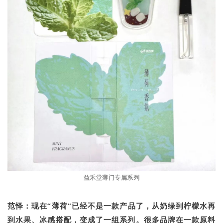
益禾堂薄门专属系列
范怿：现在“薄荷”已经不是一款产品了，从奶绿到柠檬水再
到水果、冰感搭配，变成了一组系列。很多品牌在一款原料