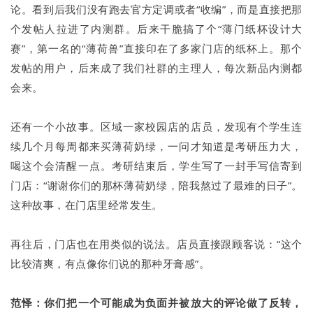
论。看到后我们没有跑去官方定调或者“收编”，而是直接把那
个发帖人拉进了内测群。后来干脆搞了个“薄门纸杯设计大
赛”，第一名的“薄荷兽”直接印在了多家门店的纸杯上。那个
发帖的用户，后来成了我们社群的主理人，每次新品内测都
会来。
还有一个小故事。区域一家校园店的店员，发现有个学生连
续几个月每周都来买薄荷奶绿，一问才知道是考研压力大，
喝这个会清醒一点。考研结束后，学生写了一封手写信寄到
门店：“谢谢你们的那杯薄荷奶绿，陪我熬过了最难的日子”。
这种故事，在门店里经常发生。
再往后，门店也在用类似的说法。店员直接跟顾客说：“这个
比较清爽，有点像你们说的那种牙膏感”。
范怿：你们把一个可能成为负面并被放大的评论做了反转，