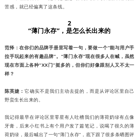
苦感，就已经偏离了这条线。
2
“薄门永存”，是怎么长出来的
范怿：在你们的品牌手册里写着一句，要做一个“能与用户手
拉手玩起来的有趣品牌”。“薄门永存”现在很多人在喊，虽然
现在市面上各种“XX门”挺多的，但你们好像跟别人又不太一
样？
陈英婕：
它确实不是我们主动去提的，而是从评论区里自己
野蛮生长出来的。
我记得最早在评论区里零星有人吐槽我们的薄荷奶绿有点像
牙膏，后来小红书上有个用户发了篇笔记，说喝了很久的薄
荷奶绿，最后喊出了一句“薄门永存”，底下跟了很多条晒图评