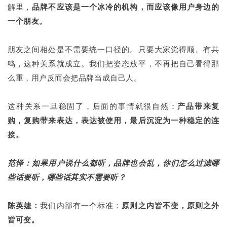
解里，
品牌不应该是一个冰冷的机构，而应该像用户身边的
一个朋友。
朋友之间相处是不需要统一口径的。只要大家觉得顺、有共
鸣，这种关系就成立。我们把姿态放平，不再把自己看得那
么重，用户反而会把品牌当成自己人。
这种关系一旦稳固了，后面的事情就很自然：
产品带来复
购，复购带来表达，表达被使用，最后沉淀为一种稳定的连
接。
范怿：如果用户说什么都听，品牌也会乱，你们怎么过滤哪
些话要听，哪些话其实不需要听？
陈英婕：
我们内部有一个标准：
原则之内皆不变，原则之外
皆可变。