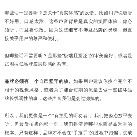
哪些话一定要听？是关于“真实体感”的反馈。比如用户说吸管
不好用、口感太甜。这些声音背后是真实的负面体验，你必
须听，而且要快改。因为这些细节不涉及品牌的灵魂，但直
接关乎用户的尊严和便利。
但哪些话不需要听？是那些“极端且宽泛”的审美偏好，或者是
试图拉低品牌底层质感的杂音。
品牌必须有一个自己坚守的核。
如果用户建议你换个完全不
相干的视觉风格，或者为了迎合短期的流量去做一些破坏品
牌长线调性的事，这些声音我们是会过滤掉的。
所以，我们更像是一个“有主见的听劝者”。我们把姿态放平去
听，但最后拍板的那一刻，我们得清楚哪些东西是益禾堂的
根本。只有这样，品牌才不会在“手拉手”的过程中跑偏，变成