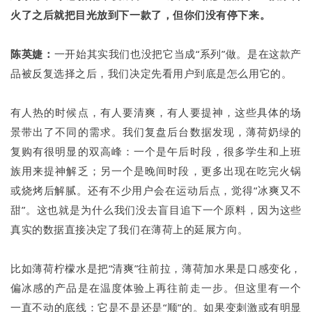
火了之后就把目光放到下一款了，但你们没有停下来。
陈英婕：
一开始其实我们也没把它当成“系列”做。是在这款产
品被反复选择之后，我们决定先看用户到底是怎么用它的。
有人热的时候点，有人要清爽，有人要提神，这些具体的场
景带出了不同的需求。我们复盘后台数据发现，薄荷奶绿的
复购有很明显的双高峰：一个是午后时段，很多学生和上班
族用来提神解乏；另一个是晚间时段，更多出现在吃完火锅
或烧烤后解腻。还有不少用户会在运动后点，觉得“冰爽又不
甜”。这也就是为什么我们没去盲目追下一个原料，因为这些
真实的数据直接决定了我们在薄荷上的延展方向。
比如薄荷柠檬水是把“清爽”往前拉，薄荷加水果是口感变化，
偏冰感的产品是在温度体验上再往前走一步。但这里有一个
一直不动的底线：它是不是还是“顺”的。如果变刺激或有明显