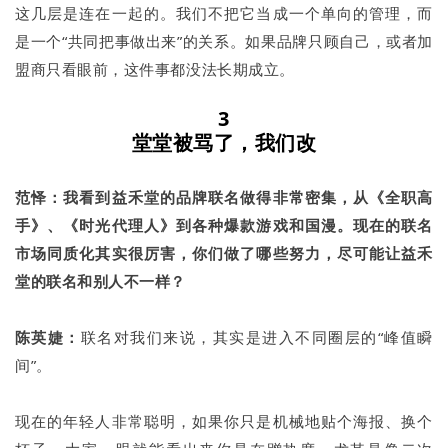
这几层是连在一起的。我们不把它当成一个单向的管理，而
是一个“共同把事做出来”的关系。如果品牌只顾自己，或者加
盟商只看眼前，这件事都没法长期成立。
3
堂堂被骂了，我们改
范怿：我看到益禾堂的品牌联名做得非常密集，从《全职高
手》、《时光代理人》到各种爆款游戏和国漫。现在的联名
市场同质化其实很厉害，你们做了哪些努力，尽可能让益禾
堂的联名和别人不一样？
陈英婕：
联名对我们来说，其实是进入不同圈层的“峰值瞬
间”。
现在的年轻人非常聪明，如果你只是机械地贴个海报、换个