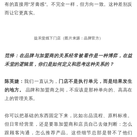
有的直接用“牙膏感”。不完全一样，但方向一致。这种差别反
而让它更真实。
益禾堂线下门店（图片来源：品牌官方）
范怿：在品牌与加盟商的关系经常被看作是一种博弈，在益
禾堂的逻辑里，你们是如何定义和思考这种关系的？
陈英婕：
我们一直认为，
门店不是执行单元，而是结果发生
的地方。
品牌和加盟商之间，不应该是那种单向的、高高在
上的管理关系。
你可以把基础的东西固定下来，比如出品流程、原料标准。
但日常经营里，还是要靠加盟商和店员自己去做判断：怎么
跟顾客沟通，怎么推荐产品。这些细节总部是替不了他们