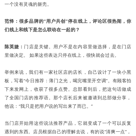
一个没有灵魂的躯壳。
范怿：很多品牌的“用户共创”停在线上，评论区很热闹，你
们线上和线下是怎么联动在一起的？
陈英婕：
门店是关键。用户不是在内容里做选择，是在门店
里做决定。 如果这些表达只停在线上，很快就会过去。
举例来说，我们有一家社区店的店长，自己设计了一块小黑
板，写着“今日推荐：薄门之光，喝完嘴里开空调”。有顾客拍
下来发网上，收获了很多点赞。总部看到后，把这句话做成
了全国门店的推荐语。那个店长后来被邀请到总部做分享，
他说：“我只是把用户说的写出来了而已。”
当门店开始用这些说法推荐产品，它就变成了一个可以反复
遇到的东西。店员根据自己的理解去说，有的说“清爽一点”，