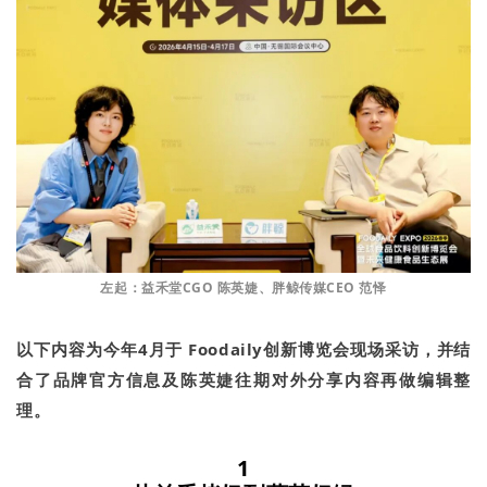
左起：益禾堂CGO 陈英婕、胖鲸传媒CEO 范怿
以下内容为今年4月于 Foodaily创新博览会现场采访，并结
合了品牌官方信息及陈英婕往期对外分享内容再做编辑整
理。
1