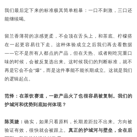
我们最后定下来的标准极其简单粗暴：一口不刺激，三口还
能继续喝。
留兰香薄荷的凉感更柔，不会顶在舌头上，和茶底、柠檬搭
在一起更容易往下走。这种体验成立之后我们再去看数据
——它不是所有人都点的产品，但在天热、或者刚吃完重口
味的时候，会被反复选出来。这时候我们的判断标准，就不
再是它会不会“爆”，而是这件事能不能长期成立。这就是我们
的逻辑起点。
范怿：在茶饮赛道，一款产品火了也很容易被复制。我们的
护城河和优势到底如何体现？
陈英婕：
确实，如果只看原料，长期差距拉不出来。方向被
验证有效，很快就会被跟上。
真正的护城河与壁垒，全在后