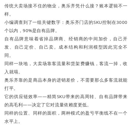
传统大卖场接不住的物业，奥乐齐凭什么接？账本逻辑不一
样。
小编调查到了一组关键数字：奥乐齐门店的SKU控制在3000
个以内，90%是自有品牌。
自有品牌意味着省掉品牌商、经销商的中间加价，自己开
发、自己定价、自己卖。成本结构和利润模型因此完全不
同。
同样一块地，大卖场靠客流量和货架费赚钱，客流一掉，收
入就塌。
奥乐齐靠的是商品本身的进销差价，不需要那么多客流就能
打平。
它的供应链效率——精简SKU带来的高周转、自有品牌带来
的高毛利——决定了它对流量依赖度更低。
同样的位置、同样的面积，两种模式的盈亏平衡线不在一个
水平上。