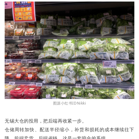
图源小红书IDNikki
无锡大仓的投用，把后端再收紧一步。
仓储周转加快、配送半径缩小，补货和损耗的成本继续往下
降。前端卖货，后端省钱，这是一套咬合的系统。