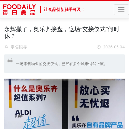
让食品创新触手可及！
永辉撤了，奥乐齐接盘，这场“交接仪式”何时
休？
零售眼界
2026.05.04
一场零售物业的交接仪式，已经在多个城市悄然上演。