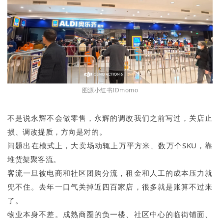
图源小红书IDmomo
不是说永辉不会做零售，永辉的调改我们之前写过，关店止
损、调改提质，方向是对的。
问题出在模式上，大卖场动辄上万平方米、数万个SKU，靠
堆货架聚客流。
客流一旦被电商和社区团购分流，租金和人工的成本压力就
兜不住。去年一口气关掉近四百家店，很多就是账算不过来
了。
物业本身不差。成熟商圈的负一楼、社区中心的临街铺面、