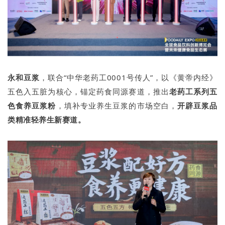
永和豆浆
，联合“中华老药工0001号传人”，以《黄帝内经》
五色入五脏为核心，锚定药食同源赛道，推出
老药工系列五
色食养豆浆粉
，填补专业养生豆浆的市场空白，
开辟豆浆品
类精准轻养生新赛道。