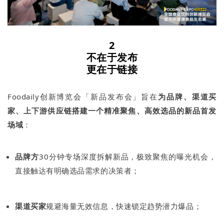
2
不在于发布
更在于链接
Foodaily创新博览会「新品发布会」旨在
为品牌、渠道买
家、上下游供应链搭建一个精准聚焦、高效选品的新品首发
场域
：
品牌方
30分钟专场深度拆解新品，极致聚焦的曝光机会，
直接触达有明确选品需求的决策者；
渠道买家
规避海量无效信息，快速锁定趋势潜力爆品；