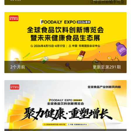
2个月前
更新至第291期