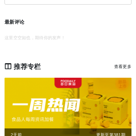
最新评论
这里空空如也，期待你的发声！
推荐专栏
查看更多
2天前
更新至第381期