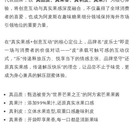
验，将创意互动与真实果感深度融合，不仅赢得了全球消费
者的喜爱，也成为阿麦斯在趣味糖果细分领域保持海外市场
引领地位的重要力量。
在“真实果感+创意互动”的核心定位上，品牌名“皮乐士”即是
一场与消费者的价值对话——“皮”承载可触可感的互动仪
式，“乐”传递释放压力、悦享当下的情感主张。品牌坚守“还
原真实果感，传递解压快乐”的理念，让品尝不止于味觉，更
成为身心兼具的解压甜蜜体验。
真品质：甄选被誉为"世界芒果之王"的阿方索芒果果酱
真果汁：添加99%果汁,还原真实水果口感
真剥皮：立体水果造型,双重口感趣味剥皮
真果香：开袋即享果香,每一口都是清新果味