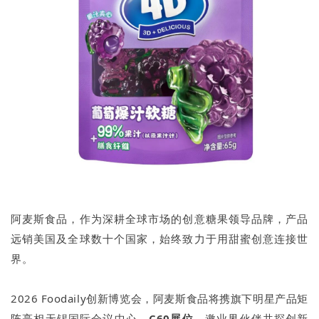
阿麦斯食品，作为深耕全球市场的创意糖果领导品牌，产品
远销美国及全球数十个国家，始终致力于用甜蜜创意连接世
界。
2026 Foodaily创新博览会，阿麦斯食品将携旗下明星产品矩
阵亮相无锡国际会议中心，
C60展位
，邀业界伙伴共探创新