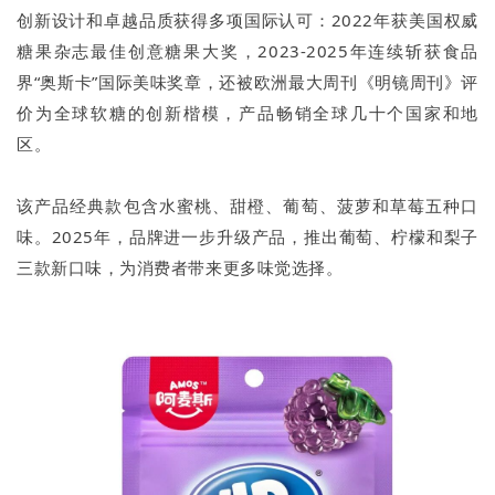
创新设计和卓越品质获得多项国际认可：2022年获美国权威
糖果杂志最佳创意糖果大奖，2023-2025年连续斩获食品
界“奥斯卡”国际美味奖章，还被欧洲最大周刊《明镜周刊》评
价为全球软糖的创新楷模，产品畅销全球几十个国家和地
区。
该产品经典款包含水蜜桃、甜橙、葡萄、菠萝和草莓五种口
味。2025年，品牌进一步升级产品，推出葡萄、柠檬和梨子
三款新口味，为消费者带来更多味觉选择。