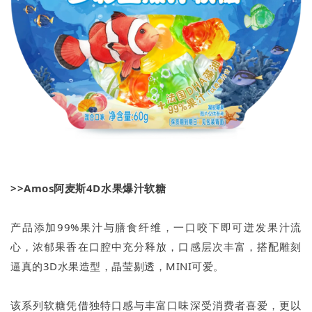
>>Amos阿麦斯4D水果爆汁软糖
产品添加99%果汁与膳食纤维，一口咬下即可迸发果汁流
心，浓郁果香在口腔中充分释放，口感层次丰富，搭配雕刻
逼真的3D水果造型，晶莹剔透，MINI可爱。
该系列软糖凭借独特口感与丰富口味深受消费者喜爱，更以