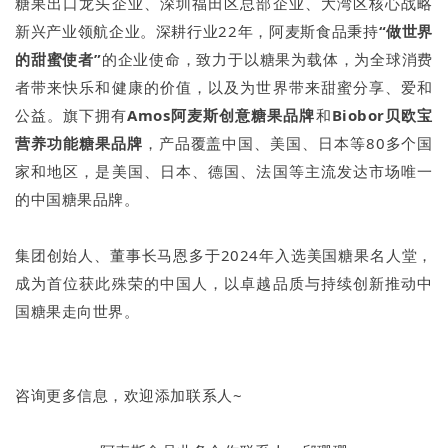
糖果出口龙头企业、深圳福田区总部企业、大湾区核心战略
新兴产业领航企业。深耕行业22年，阿麦斯食品秉持
“做世界
的甜蜜使者”
的企业使命，致力于以糖果为载体，为全球消费
者带来快乐和健康的价值，以及为世界带来甜蜜分享、爱和
公益。旗下拥有
Amos阿麦斯创意糖果品牌
和
Biobor贝欧宝
营养功能糖果品牌
，产品覆盖中国、美国、日本等80多个国
家和地区，是美国、日本、德国、法国等主流发达市场唯一
的中国糖果品牌。
集团创始人、董事长马恩多于2024年入选美国糖果名人堂，
成为首位获此殊荣的中国人，以卓越品质与持续创新推动中
国糖果走向世界。
咨询更多信息，欢迎添加联系人~