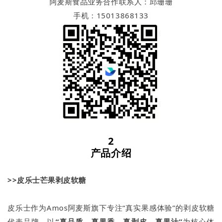
阿麦斯食品业务合作联系人：邱珊珊
手机：15013868133
2
产品介绍
>>皮乐士芒果剥皮软糖
皮乐士作为Amos阿麦斯旗下专注“真实果感体验”的剥皮软糖
代表品牌，以
“真品质、真果香、真剥皮、真果汁”
为核心体