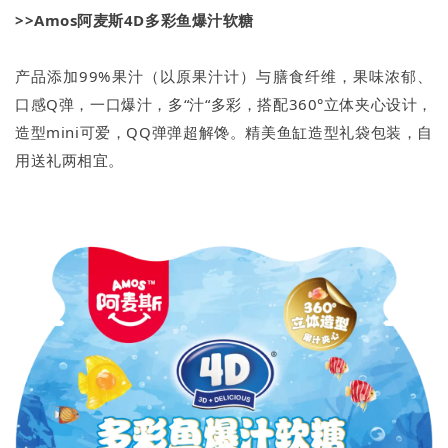
>>Amos阿麦斯4D多彩鱼爆汁软糖
产品添加99%果汁（以原果汁计）与膳食纤维，果味浓郁、
口感Q弹，一口爆汁，多“汁“多彩，搭配360°立体夹心设计，
造型mini可爱，QQ弹弹超解馋。精美鱼缸造型礼袋包装，自
用送礼两相宜。