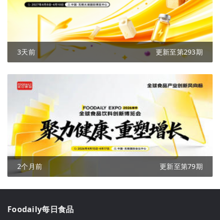
3天前
更新至第293期
2个月前
更新至第79期
Foodaily每日食品