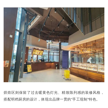
烘焙区则保留了过去暖黄色灯光、精致陈列感的装修风格，
搭配明档厨房的设计，体现出品牌一贯的“手工现制”特色。