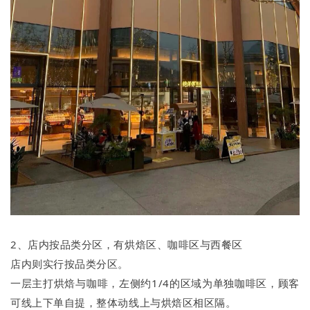
2、店内按品类分区，有烘焙区、咖啡区与西餐区
店内则实行按品类分区。
一层主打烘焙与咖啡，左侧约1/4的区域为单独咖啡区，顾客
可线上下单自提，整体动线上与烘焙区相区隔。