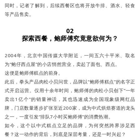
同时，记者了解到，后续西餐区也将开放牛排、酒水、轻食
等产品售卖。
02
探索西餐，鲍师傅究竟意欲何为？
2004年，北京中国传媒大学附近，一间五六十平米、取名
为“鲍仔西点屋”的小店悄然营业，卖起了面包、西点。
这便是鲍师傅糕点的前身。
此后，拳头产品肉松小贝问世，品牌以“鲍师傅糕点”的名字正
式开启运营。仅用十余年时间，鲍师傅的肉松小贝创下“一年
卖出1亿个”的销量神话，其也迅速成为全国现象级网红品
牌，门店数量逐步扩张至近200家，成为中式烘焙赛道的龙头
之一，一度引发“排队7小时买鲍师傅”的消费热潮。
如今，这个以中式糕点立足的品牌，为何突然跨界涉足西
餐？这一动作的背后，到底是深层考量，还是一时兴起？