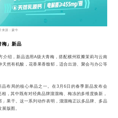
片来源：蒙牛
青梅」新品
方介绍，新品选用A级大青梅，搭配横州双瓣茉莉与云南
种天然有机酸，花香果香馥郁，适合出游、聚会与办公等
新品布局的核心单品之一。在3月6日的春季新品发布会
市亮相，其中既有对经典品牌溜溜梅、梅冻的多维度焕新，
尼嗒」果干。这一系列动作表明，溜溜梅正以多品牌、多品
发展版图。