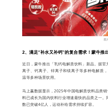
图
2、满足“补水又补钙”的复合需求！蒙牛推
近日，蒙牛推出「乳钙电解质饮料」新品。据官
离子、钙离子、锌离子和镁离子等多种电解质，每
温等多种场景饮用。
马上赢数据显示，2025年中国电解质饮料品类销
料已成长为国内饮料行业增速最快的品类之一。
数已突破4亿人，运动补给需求持续扩容。