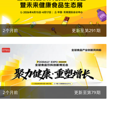
2个月前
更新至第291期
2个月前
更新至第79期