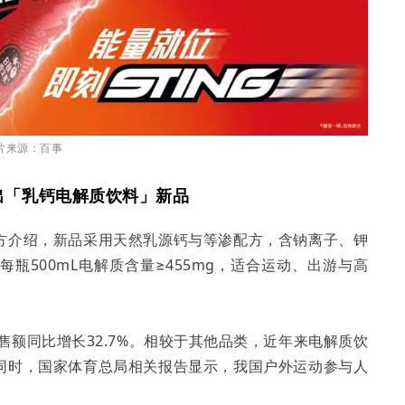
片来源：百事
出「乳钙电解质饮料」新品
方介绍，新品采用天然乳源钙与等渗配方，含钠离子、钾
瓶500mL电解质含量≥455mg，适合运动、出游与高
售额同比增长32.7%。相较于其他品类，近年来电解质饮
同时，国家体育总局相关报告显示，我国户外运动参与人