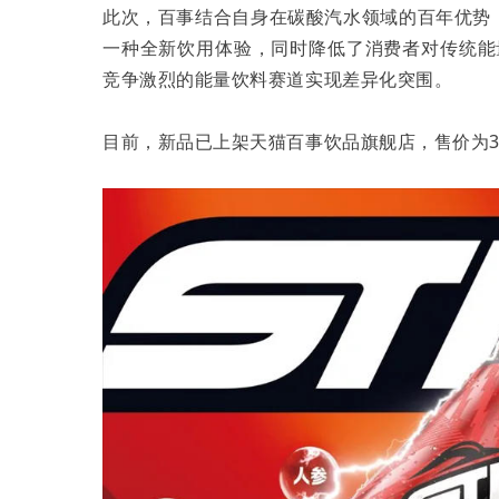
此次，百事结合自身在碳酸汽水领域的百年优势，
一种全新饮用体验，同时降低了消费者对传统能量
竞争激烈的能量饮料赛道实现差异化突围。
目前，新品已上架天猫百事饮品旗舰店，售价为350m