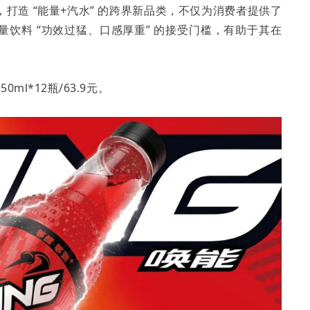
打造 “能量+汽水” 的跨界新品类，不仅为消费者提供了
饮料 “功效过猛、口感厚重” 的接受门槛，有助于其在
l*12瓶/63.9元。