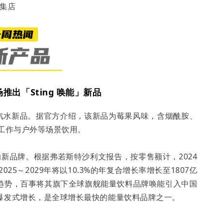
超集店
出「Sting 唤能」新品
能量汽水新品。据官方介绍，该新品为莓果风味，含烟酰胺、
工作与户外等场景饮用。
新品牌。根据弗若斯特沙利文报告，按零售额计，2024
25～2029年将以10.3%的年复合增长率增长至1807亿
趋势，百事将其旗下全球旗舰能量饮料品牌唤能引入中国
爆发式增长，是全球增长最快的能量饮料品牌之一。