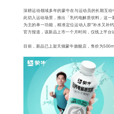
深耕运动领域多年的蒙牛在与运动员的长期互动
此切入运动场景，推出「乳钙电解质饮料」这一
为主的单一功能，精准定位运动人群“补水又补
官方报道，该新品上市一个月时间，仅线上平台试销
目前，新品已上架天猫蒙牛旗舰店，售价为500ml*