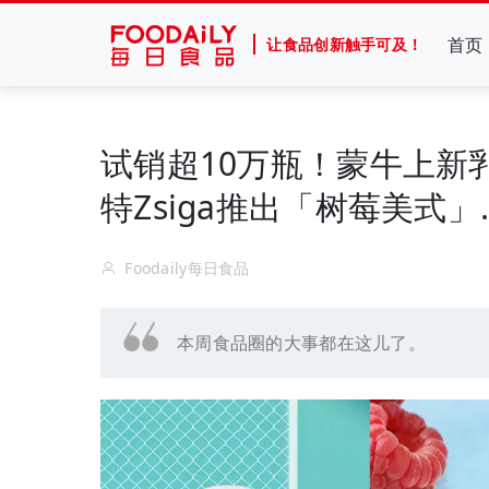
首页
让食品创新触手可及！
试销超10万瓶！蒙牛上新
特Zsiga推出「树莓美式」.
Foodaily每日食品
本周食品圈的大事都在这儿了。