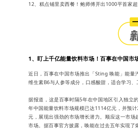
12、糕点铺里卖西餐！鲍师傅开出1000平首家
1、盯上千亿能量饮料市场！百事在中国市场推
近日，百事在中国市场推出「Sting 唤能」
维生素B6与人参等成分，口感酸甜，适合学习、
据报道，这是百事时隔5年在中国地区引入独立的
年中国能量饮料市场规模已达1114亿元，并预计20
元，展现出强劲的市场增长潜力。顺应这一市场
市场。据百事官方披露，唤能在过去五年实现了