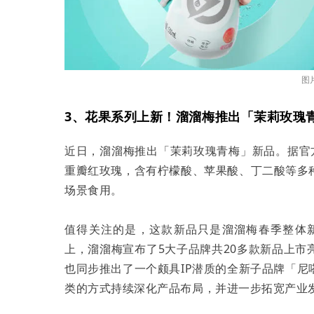
图
3、花果系列上新！溜溜梅推出「茉莉玫瑰
近日，溜溜梅推出「茉莉玫瑰青梅」新品。据官
重瓣红玫瑰，含有柠檬酸、苹果酸、丁二酸等多
场景食用。
值得关注的是，这款新品只是溜溜梅春季整体
上，溜溜梅宣布了5大子品牌共20多款新品上
也同步推出了一个颇具IP潜质的全新子品牌「
类的方式持续深化产品布局，并进一步拓宽产业