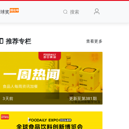
搜索
全球奖
推荐专栏
查看更多
3天前
更新至第381期