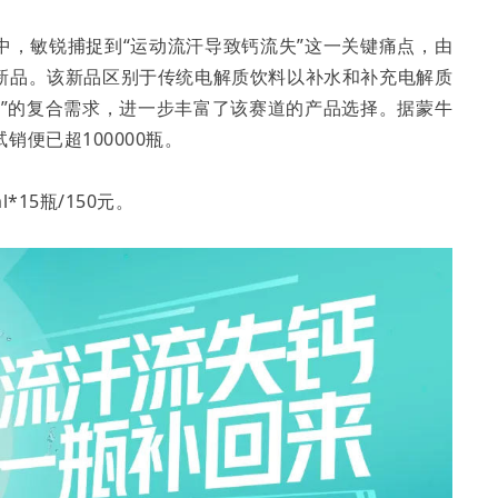
中，敏锐捕捉到“运动流汗导致钙流失”这一关键痛点，由
新品。该新品区别于传统电解质饮料以补水和补充电解质
钙”的复合需求，进一步丰富了该赛道的产品选择。据蒙牛
便已超100000瓶。
15瓶/150元。