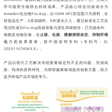
学与植营生物联合科研成果。产品核心特征功效成分为
Amadori化合物Fru-Asp，以100% NFC皇冠梨汁为原料，全
程低温生产，0添加辅料、0外源水介入，通过标准化工艺实
现活性成分Fru-Asp高效富集与原生风味锁存；已完成体外、
细胞及动物实验，在
止咳、化痰、缓解肺部炎症、抑制纤维
化
方面效果显著，获中国发明专利（专利号：ZL
202511074563.X）。
产品以现代工艺解决传统梨膏稳定性不足的问题，凭借高
效、纯净的原料特性，为肺部健康领域提供创新方案，助力
提升终端产品市场竞争力。