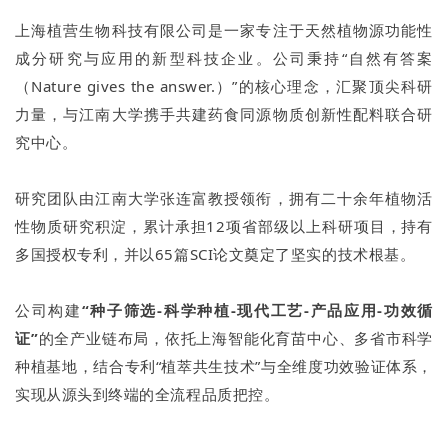
上海植营生物科技有限公司是一家专注于天然植物源功能性
成分研究与应用的新型科技企业。公司秉持“自然有答案
（Nature gives the answer.）”的核心理念，汇聚顶尖科研
力量，与江南大学携手共建药食同源物质创新性配料联合研
究中心。
研究团队由江南大学张连富教授领衔，拥有二十余年植物活
性物质研究积淀，累计承担12项省部级以上科研项目，持有
多国授权专利，并以65篇SCI论文奠定了坚实的技术根基。
公司构建
“种子筛选-科学种植-现代工艺-产品应用-功效循
证”
的全产业链布局，依托上海智能化育苗中心、多省市科学
种植基地，结合专利“植萃共生技术”与全维度功效验证体系，
实现从源头到终端的全流程品质把控。