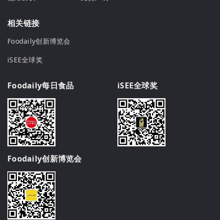
相关链接
Foodaily创新博览会
iSEE全球奖
Foodaily每日食品
iSEE全球奖
Foodaily创新博览会