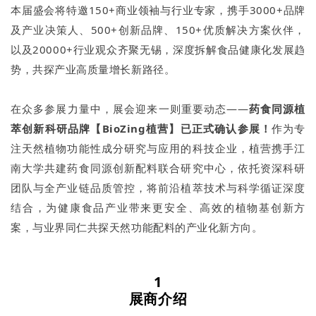
本届盛会将特邀150+商业领袖与行业专家，携手3000+品牌
及产业决策人、500+创新品牌、150+优质解决方案伙伴，
以及20000+行业观众齐聚无锡，深度拆解食品健康化发展趋
势，共探产业高质量增长新路径。
在众多参展力量中，展会迎来一则重要动态——
药食同源植
萃
创新
科研品牌【BioZing植营】已正式确认参展
！
作为专
注天然植物功能性成分研究与应用的科技企业，植营携手江
南大学共建药食同源创新配料联合研究中心，依托资深科研
团队与全产业链品质管控，将前沿植萃技术与科学循证深度
结合，为健康食品产业带来更安全、高效的植物基创新方
案，与业界同仁共探天然功能配料的产业化新方向。
1
展商介绍