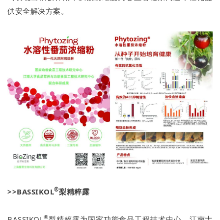
供安全解决方案。
®
>>BASSIKOL
梨精粹露
®
BASSIKOL
梨精粹露为国家功能食品工程技术中心、江南大