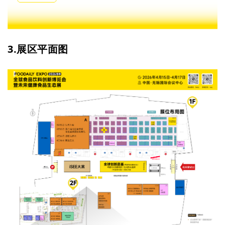
3.展区平面图