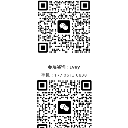
参展咨询：Ivey
手机：177 0613 0838