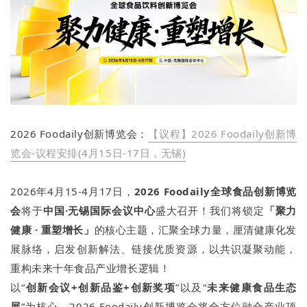
2026 Foodaily创新博览会：
【议程】2026 Foodaily创新博
览会-议程安排(4月15日-17日，无锡)
2026年4月15-4月17日，
2026 Foodaily全球食品
创新
博览
会
将于
中国·无锡国际会议中心
盛大召开！我们将锁定
「聚力
健康 · 重塑增长」
的核心主题，汇聚全球力量，厘清健康化发
展脉络，启发创新解法、链接优质资源，以共识凝聚动能，
重构未来十年食品产业增长逻辑！
以“
创新
会议+创新品鉴+创新奖项
”以及“
未来健康食品生态
展
”为核心，2026 Foodaily创新博览会将全方位融合产业顶