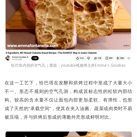
恰巴塔内部的空气孔｜图源：youtube视频博主@Emma's Goodies
在这一工艺下，恰巴塔在发酵和烘烤过程中形成了大量大小
不一、形态不规则的空气孔洞，构成其标志性的松软内部结
构。较高的含水量不仅让面包内部更加柔软、有弹性，也形
成了天然的“承载空间”，使其在夹入油酱、蔬菜或肉类时不易
被压塌，并与烘烤后形成的薄脆外壳形成鲜明对比。