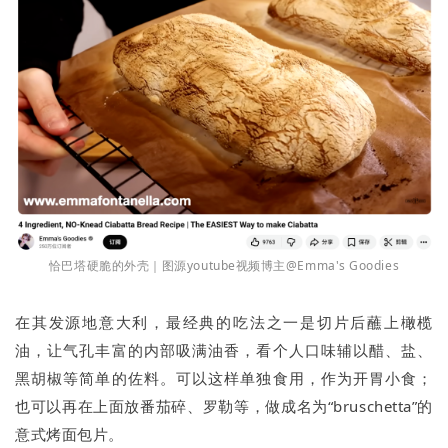
恰巴塔硬脆的外壳｜图源youtube视频博主@Emma's Goodies
在其发源地意大利，最经典的吃法之一是切片后蘸上橄榄
油，让气孔丰富的内部吸满油香，看个人口味辅以醋、盐、
黑胡椒等简单的佐料。可以这样单独食用，作为开胃小食；
也可以再在上面放番茄碎、罗勒等，做成名为“bruschetta”的
意式烤面包片。