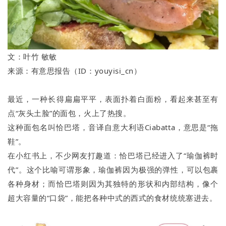
文：叶竹 敏敏
来源：有意思报告（ID：youyisi_cn）
最近，一种长得扁扁平平，表面扑着白面粉，看起来甚至有
点“灰头土脸”的面包，火上了热搜。
这种面包名叫恰巴塔，音译自意大利语Ciabatta，意思是“拖
鞋”。
在小红书上，不少网友打趣道：恰巴塔已经进入了“瑜伽裤时
代”。这个比喻可谓形象，瑜伽裤因为极强的弹性，可以包裹
各种身材；而恰巴塔则因为其独特的形状和内部结构，像个
超大容量的“口袋”，能把各种中式的西式的食材统统塞进去。