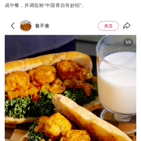
成中餐，并调侃称“中国胃自有妙招”。