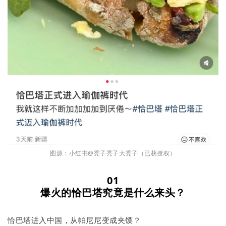
图源：小红书@秃子秃子大秃子（已获授权）
01
爆火的恰巴塔究竟是什么来头？
恰巴塔进入中国，从帕尼尼变成夹馍？