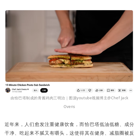
由恰巴塔制成的青酱鸡肉三明治｜图源youtube视频博主@Chef Jack
Ovens
近年来，人们愈发注重健康饮食，而恰巴塔低油低糖、成分
干净、吃起来不腻又有嚼头，这使得其在健身、减脂圈被反