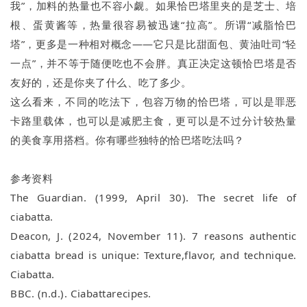
我”，加料的热量也不容小觑。如果恰巴塔里夹的是芝士、培
根、蛋黄酱等，热量很容易被迅速“拉高”。所谓“减脂恰巴
塔”，更多是一种相对概念——它只是比甜面包、黄油吐司“轻
一点”，并不等于随便吃也不会胖。真正决定这顿恰巴塔是否
友好的，还是你夹了什么、吃了多少。
这么看来，不同的吃法下，包容万物的恰巴塔，可以是罪恶
卡路里载体，也可以是减肥主食，更可以是不过分计较热量
的美食享用搭档。你有哪些独特的恰巴塔吃法吗？
参考资料
The Guardian. (1999, April 30). The secret life of
ciabatta.
Deacon, J. (2024, November 11). 7 reasons authentic
ciabatta bread is unique: Texture,flavor, and technique.
Ciabatta.
BBC. (n.d.). Ciabattarecipes.