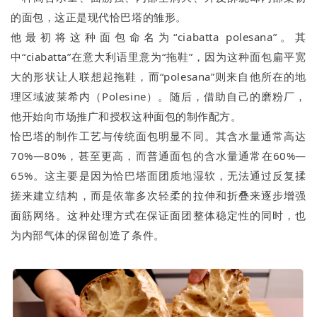
的面包，这正是现代恰巴塔的雏形。
他最初将这种面包命名为“ciabatta polesana”。其
中“ciabatta”在意大利语里意为“拖鞋”，因为这种面包扁平宽
大的形状让人联想起拖鞋，而“polesana”则来自他所在的地
理区域波莱希内（Polesine）。随后，借助自己的磨粉厂，
他开始向市场推广和授权这种面包的制作配方。
恰巴塔的制作工艺与传统面包明显不同。其含水量通常高达
70%—80%，甚至更高，而普通面包的含水量通常在60%—
65%。这主要是因为恰巴塔面团质地湿软，无法通过反复揉
搓来建立结构，而是依靠多次轻柔的拉伸和折叠来逐步增强
面筋网络。这种处理方式在保证面团整体稳定性的同时，也
为内部气体的保留创造了条件。