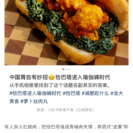
图源：小红书@食不食（已获授权）
有人加入红烧肉，把恰巴塔做成青椒肉夹馍，将西式“皮囊”和