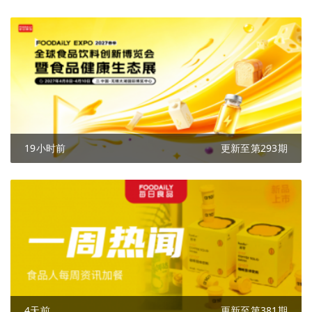
19小时前
更新至第293期
4天前
更新至第381期