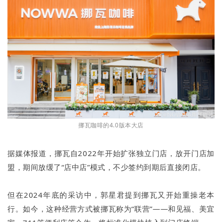
挪瓦咖啡的4.0版本大店
据媒体报道，挪瓦自2022年开始扩张独立门店，放开门店加
盟，期间放缓了“店中店”模式，不少签约到期后直接闭店。
但在2024年底的采访中，郭星君提到挪瓦又开始重操老本
行。如今，这种经营方式被挪瓦称为“联营”——和见福、美宜