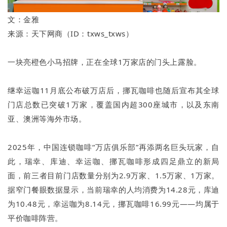
文：金雅
来源：天下网商（ID：txws_txws）
一块亮橙色小马招牌，正在全球1万家店的门头上露脸。
继幸运咖11月底公布破万店后，挪瓦咖啡也随后宣布其全球
门店总数已突破1万家，覆盖国内超300座城市，以及东南
亚、澳洲等海外市场。
2025年，中国连锁咖啡“万店俱乐部”再添两名巨头玩家，自
此，瑞幸、库迪、幸运咖、挪瓦咖啡形成四足鼎立的新局
面，前三者目前门店数量分别为2.9万家、1.5万家、1万家。
据窄门餐眼数据显示，当前瑞幸的人均消费为14.28元，库迪
为10.48元，幸运咖为8.14元，挪瓦咖啡16.99元——均属于
平价咖啡阵营。