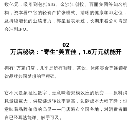
数亿元，吸引到包括SIG、金沙江创投、百丽集团等知名机
构，资本看中它的轻资产扩张模式、清晰的健康咖啡定位，
及持续增长的业绩潜力，郭星君表示过，长期来看公司肯定
会冲刺IPO。
02
万店秘诀：“寄生”美宜佳，1.6万元就能开
拥有1万家门店，几乎是所有咖啡、茶饮、休闲零食等连锁餐
饮品牌共同梦想的里程碑。
它不只是象征性数字，更意味着规模效应的质变——原料消
耗量级巨大，供应链运转效率更高，边际成本大幅下降；也
意味着品牌价值的凸显——门店遍布全国各地，对消费者而
言已经耳熟能详、触手可及。