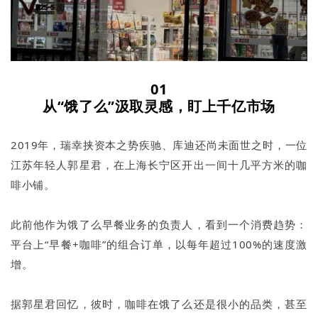
01
从“饿了么”汲取灵感，盯上千亿市场
2019年，瑞幸挟资本之势疾驰、库迪还尚未面世之时，一位
江苏年轻人郭星君，在上海长宁区开出一间十几平方米的咖
啡小铺。
此前他作为饿了么早餐业务的负责人，看到一个消费趋势：
平台上“早餐+咖啡”的组合订单，以每年超过100%的速度激
增。
据郭星君回忆，彼时，咖啡在饿了么还是很小的品类，甚至