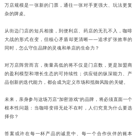
万店规模是一张新的门票，通往一张对手更强大、玩法更复
杂的牌桌。
从街边门店的短兵相接，到便利店、药店的无孔不入，咖啡
大战的形式在变，但核心矛盾却更清晰——追求扩张效率的
同时，怎么守住品牌的灵魂和单店的生命力？
对万店阵营而言，衡量高低的将不仅是门店数，更是加盟商
的盈利模型和增长生态的可持续性；供应链的纵深能力、产
品创新的迭代能力，都会成为定义市场和抵御风险的关键。
未来，亲身参与这场万店“加密游戏”的品牌，将必须直面一个
根本性问题：当咖啡变得无处不在时，人们究竟为什么要选
择你？
答案或许在每一杯产品的诚意中、每一个合作伙伴的账本