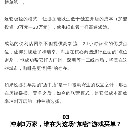
榜单第一。
这套极轻的模式，让挪瓦能以远低于独立开店的成本（加盟
投资18万元—23万元），像毛细血管一样高速渗透。
成熟的便利店网络不但提供高客流、24小时营业的优质点
位，让挪瓦规避了和瑞幸、库迪在核心商圈进行正面的“点位
厮杀”，也成功帮它打入广州、深圳等一二线市场，毕竟在这
些城市，咖啡是更“刚需”的存在。
如果说挪瓦早期的“店中店”是一种被动寄生的权宜之计，那么
在历经摇摆、竞争之后，如今的联营模式，是它低成本高效
率冲刺万店的一种主动选择。
03
冲刺3万家，谁在为这场“加密”游戏买单？