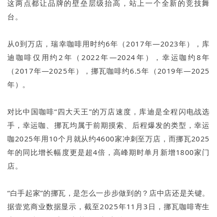
这两点都让品牌的壁垒层级抬高，站上一个全新的竞技舞
台。
从0到万店，瑞幸咖啡用时约6年（2017年—2023年），库
迪咖啡仅用约2年（2022年—2024年），幸运咖约8年
（2017年—2025年），挪瓦咖啡约6.5年（2019年—2025
年）。
对比中国咖啡“四大天王”的万店速度，库迪是全程闪电战选
手，幸运咖、挪瓦均属于前期摸索、后程爆发的类型，幸运
咖2025年用10个月就从约4600家冲刺至万店，而挪瓦2025
年的同比增长幅度更是超4倍，高峰期时单月新增1800家门
店。
“白手起家”的挪瓦，是怎么一步步做到的？店中店还是关键。
据壹览商业数据显示，截至2025年11月3日，挪瓦咖啡寄生