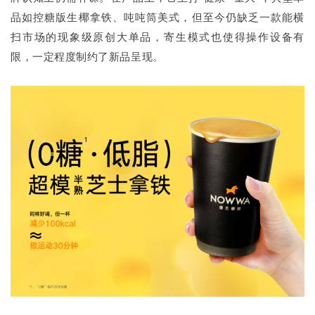
品如控糖版生椰拿铁、吨吨筒美式，但至今仍缺乏一款能横
扫市场的现象级原创大单品，寄生模式也使得操作设备有
限，一定程度制约了新品呈现。