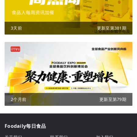
3天前
更新至第381期
2个月前
更新至第79期
Foodaily每日食品