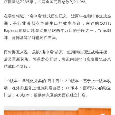
店数量达7235家，占其全国门店总数的91.9%。
在零售领域，“店中店”模式历史已久，近两年在咖啡赛道成热
潮，是行业激烈竞争催生出的效率革命，库迪的COTTI
Express便捷店就是助推品牌两年万店的手段之一，Tims咖
啡、肯德基等品牌也均在布局。
而对挪瓦来说，虽以“店中店”起家，但期间出现过战略摇摆，
后又重新聚焦。郭星君公开过，挪瓦内部把门店发展轨迹总
结成四个阶段：
1.0版本：单纯做外卖的“店中店”；2.0版本：基于上一版本改
动，在外卖服务上增加到店自提；3.0版本：面积较小的独立
门店；4.0版本：提供休息区的大面积独立门店。