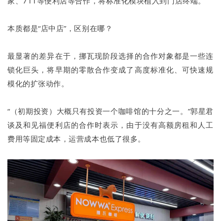
家、711等便利店等合作，将标准化模块植入到门店终端。
本质都是“店中店”，区别在哪？
最显著的差异在于，挪瓦现阶段选择的合作对象都是一些连
锁化巨头，将早期的零散合作变成了高度标准化、可快速规
模化的扩张动作。
“（初期投资）大概只有投资一个咖啡馆的十分之一。”郭星君
谈及和见福便利店的合作时表示，由于没有高额房租和人工
费用等固定成本，运营成本也低了很多。