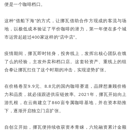
便是一个咖啡档口。
这种“借船下海”的方式，让挪瓦借助合作方现成的客流与场
地，以极低成本验证了平价咖啡的潜力，第一年便在多个城
市运营起超过400家这样的“店中店”。
疫情期间，挪瓦即时转身，投奔线上，发挥出核心团队在饿
了么的经验，主攻外卖和档口店。这套轻资产、重线上的组
合拳让挪瓦扛住了这个时期的冲击，实现逆势扩张。
在价格卷至9.9元、8.8元的国内咖啡赛道，品牌想兼顾价格
力和品质，就必须跟进供应链效率。2021年，挪瓦开始向上
游扎根，在云南建立了860亩专属咖啡基地，并在资本助推
下，逐渐开启独立门店扩张。
自创立开始，挪瓦便持续收获资本青睐，六轮融资累计金额