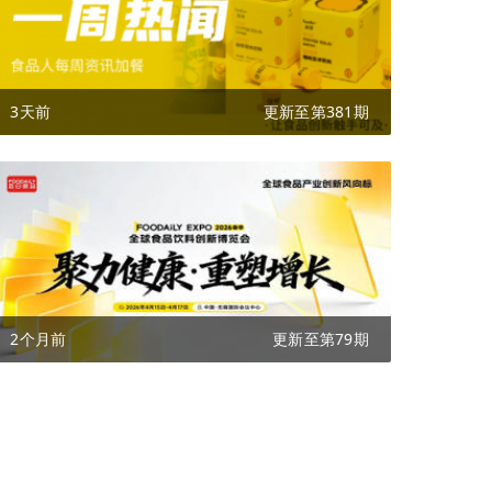
3天前
更新至第381期
2个月前
更新至第79期