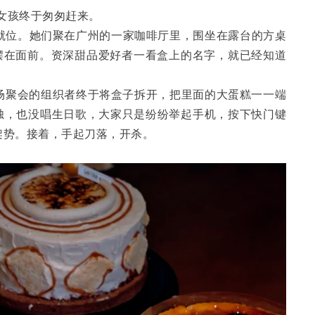
女孩终于匆匆赶来。
悉数就位。她们聚在广州的一家咖啡厅里，围坐在露台的方桌
摆在面前。资深甜品爱好者一看盒上的名字，就已经知道
这场聚会的组织者终于将盒子拆开，把里面的大蛋糕一一端
蜡烛，也没唱生日歌，大家只是纷纷举起手机，按下快门键
架势。接着，手起刀落，开杀。