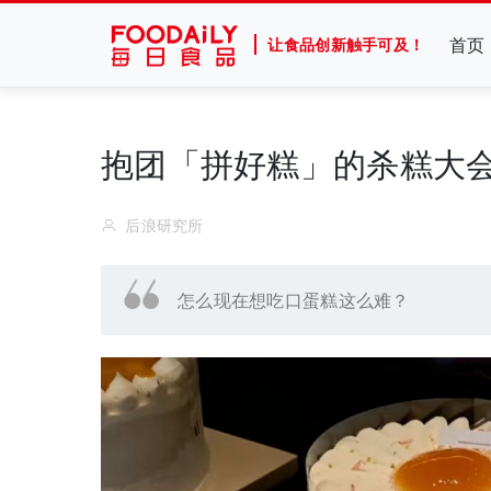
首页
让食品创新触手可及！
抱团「拼好糕」的杀糕大
后浪研究所
怎么现在想吃口蛋糕这么难？