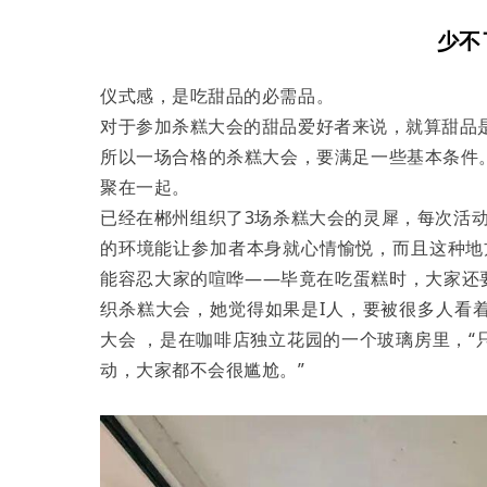
少不
仪式感，是吃甜品的必需品。
对于参加杀糕大会的甜品爱好者来说，就算甜品是
所以一场合格的杀糕大会，要满足一些基本条件
聚在一起。
已经在郴州组织了3场杀糕大会的灵犀，每次活
的环境能让参加者本身就心情愉悦，而且这种地
能容忍大家的喧哗——毕竟在吃蛋糕时，大家还要
织杀糕大会，她觉得如果是I人，要被很多人看
大会 ，是在咖啡店独立花园的一个玻璃房里，
动，大家都不会很尴尬。”