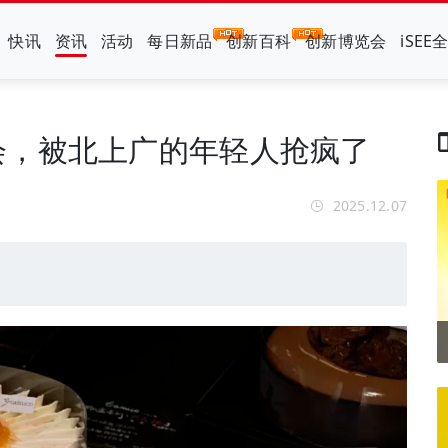
快讯
资讯
活动
每日新品
创新百科
创新博览会
iSEE
会，被北上广的年轻人抢疯了
2025.12.07