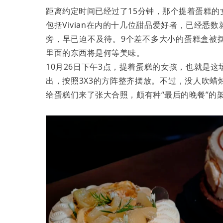
距离约定时间已经过了15分钟，那个提着蛋糕的
包括Vivian在内的十几位甜品爱好者，已经
旁，早已迫不及待。9个差不多大小的蛋糕盒被
里面的东西将是何等美味。
10月26日下午3点，提着蛋糕的女孩，也就是
出，按照3X3的方阵整齐摆放。不过，没人吹
给蛋糕们来了张大合照，颇有种“最后的晚餐”的