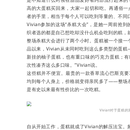
高的大蛋糕买回来，大家一起切和吃。再通俗一
者的手里，相当于每个人可以吃到等量的、不同
Vivian参加的这场“杀糕大会”，是她一周前
织者选的都是自己想吃却没什么机会吃到的糕，就
整场杀糕大会进行了两个小时。蛋糕被一个接一
品以来，Vivian从未同时吃到这么多类型的
新挂的柚子蛋糕，也有重口味的巧克力蛋糕；有
次性凑齐这么多口味。”Vivian说。
这些糕并不便宜。最贵的一款香草流心巴斯克要3
均到每个人身上，价格就变得亲民多了——整场杀糕大
是有史以来最有性价比的一次吃糕。
Vivian对于蛋
自从开始工作，蛋糕就成了Vivian的解压法宝