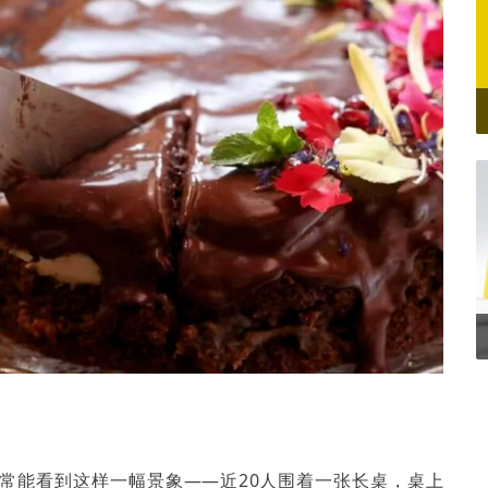
常能看到这样一幅景象——近20人围着一张长桌，桌上