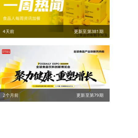
4天前
更新至第381期
2个月前
更新至第79期