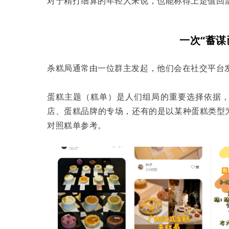
对于精打细算的年轻人来说，也能称得上是值回
一次“蓄谋
杀糕局通常由一位群主发起，他们会在社交平台
蛋糕主题（糕单）是人们组局的重要选择依据，
店、蛋糕品牌的专场，还有的是以某种蛋糕类型
对照糕单参考。