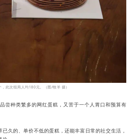
个，此次组局人均180元。（图/牧羊 摄）
想品尝种类繁多的网红蛋糕，又苦于一个人胃口和预算有
草已久的、单价不低的蛋糕，还能丰富日常的社交生活，