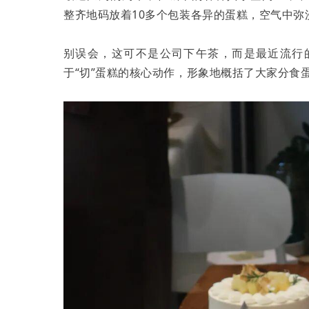
整齐地码放着10多个包装各异的蛋糕，空气中弥
别误会，这可不是公司下午茶，而是最近流行
于“切”蛋糕的核心动作，形象地概括了大家分食