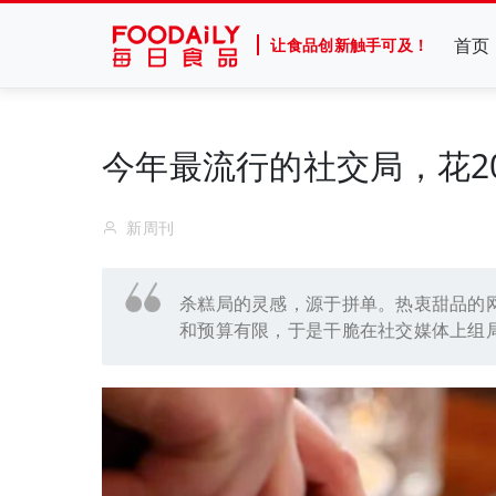
首页
让食品创新触手可及！
今年最流行的社交局，花20
新周刊
杀糕局的灵感，源于拼单。热衷甜品的
和预算有限，于是干脆在社交媒体上组