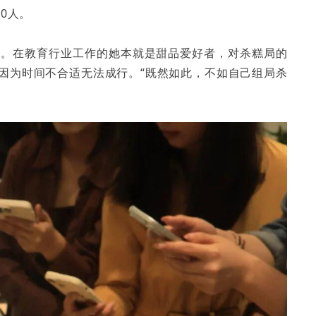
0人。
喜。在教育行业工作的她本就是甜品爱好者，对杀糕局的
因为时间不合适无法成行。“既然如此，不如自己组局杀