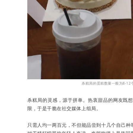
杀糕局的蛋糕数量一般为8-12
杀糕局的灵感，源于拼单。热衷甜品的网友既
限，于是干脆在社交媒体上组局。
只需人均一两百元，不但能品尝到十几个自己种