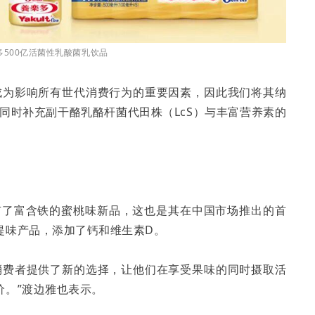
多500亿活菌性乳酸菌乳饮品
成为影响所有世代消费行为的重要因素，因此我们将其纳
同时补充副干酪乳酪杆菌代田株（LcS）与丰富营养素的
。
上市了富含铁的蜜桃味新品，这也是其在中国市场推出的首
提味产品，添加了钙和维生素D。
消费者提供了新的选择，让他们在享受果味的同时摄取活
价。”渡边雅也表示。