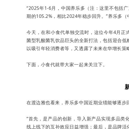
“2025年1-6月，中国养乐多（注：这里不包括
期的105.2%，相比2024年稳步回升。”养
今天，在和小食代单独交流时，这位今年4月正
菌型乳酸菌乳饮品巨头的全新打法，包括迎合低糖趋势
以吸引年轻消费者等，又透露了未来在华增长策
下面，小食代就带大家一起来关注下。
在渡边雅也看来，养乐多中国近期业绩能够逐步
“首先，是产品的创新，导入新产品实现多品类
线上线下的互补效应日益增强；最后，是品牌活