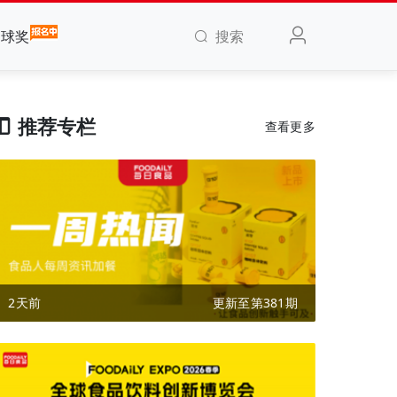
搜索
全球奖
推荐专栏
查看更多
2天前
更新至第381期