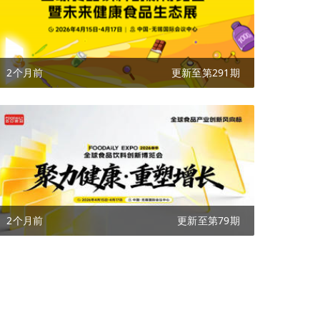
2个月前
更新至第291期
2个月前
更新至第79期