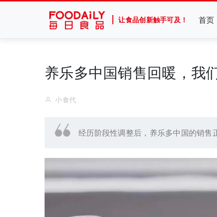
首页
让食品创新触手可及！
养乐多中国销售回暖，我
小食代
经历阶段性调整后，养乐多中国的销售