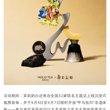
活动期间，茉莉奶白还将在全国32家联名主题店上线沉浸式
氛围装饰，并于9月4日至9月7日限时开放“甲马拓印”非遗体
验——参与者可亲手拓印以大圣求胜之姿为主题的亮黄开运