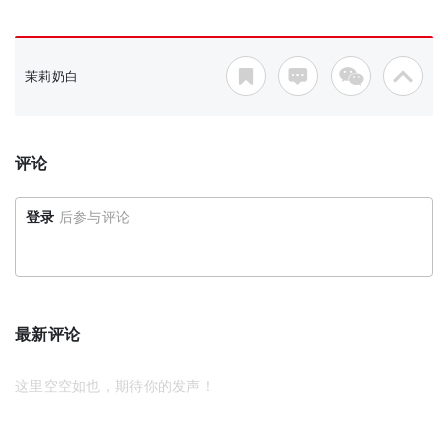
茉莉奶白
评论
登录
后参与评论
最新评论
这里空空如也，期待你的发声！