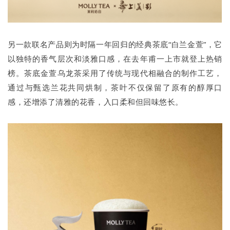
另一款联名产品则为时隔一年回归的经典茶底“白兰金萱”，它
以独特的香气层次和淡雅口感，在去年甫一上市就登上热销
榜。茶底金萱乌龙茶采用了传统与现代相融合的制作工艺，
通过与甄选兰花共同烘制，茶叶不仅保留了原有的醇厚口
感，还增添了清雅的花香，入口柔和但回味悠长。