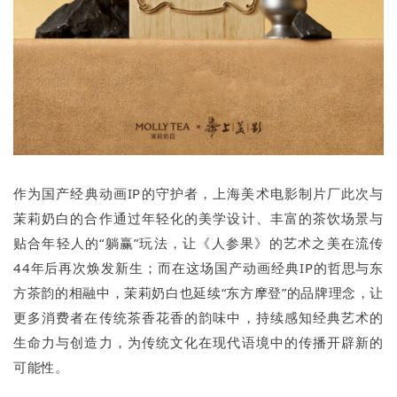
作为国产经典动画IP的守护者，上海美术电影制片厂此次与
茉莉奶白的合作通过年轻化的美学设计、丰富的茶饮场景与
贴合年轻人的“躺赢”玩法，让《人参果》的艺术之美在流传
44年后再次焕发新生；而在这场国产动画经典IP的哲思与东
方茶韵的相融中，茉莉奶白也延续“东方摩登”的品牌理念，让
更多消费者在传统茶香花香的韵味中，持续感知经典艺术的
生命力与创造力，为传统文化在现代语境中的传播开辟新的
可能性。