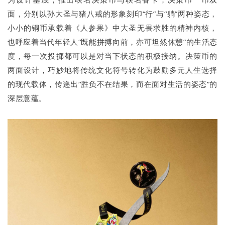
面，分别以孙大圣与猪八戒的形象刻印“行”与“躺”两种姿态，
小小的铜币承载着《人参果》中大圣无畏求胜的精神内核，
也呼应着当代年轻人“既能拼搏向前，亦可坦然休憩”的生活态
度，每一次投掷都可以是对当下状态的积极接纳。决策币的
两面设计，巧妙地将传统文化符号转化为鼓励多元人生选择
的现代载体，传递出“胜负不在结果，而在面对生活的姿态”的
深层意蕴。