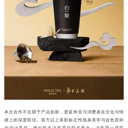
本次合作不仅限于产品创新，更延伸至与消费者在文化与情
绪上的深度联结。双方以上美影标志性线条美学与设色原则
为设计基底，推出联名决策币与联名香卡；决策币一币双