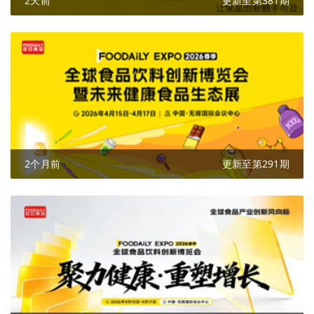
2天前
更新至第381期
2个月前
更新至第291期