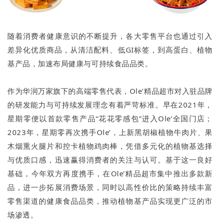
随着消费者健康意识的不断提升，各大零售平台也通过引入
差异化优质商品，从清洁配料、低GI标签，到高蛋白、植物
基产品，加速布局健康与可持续食品品类。
作为华润万家旗下的高端零售代表，Ole'精品超市对入驻品牌
的研发能力与可持续发展理念有着严苛标准。早在2021年，
星期零便以首款零售产品“花花零感包”进入Ole’全国门店；
2023年，星期零再次携手Ole’，上新黑胡椒植物牛肉片、果
木烟熏火腿片和控卡植物鸡肉棒，凭借多元化的植物基选择
与优质口感，迅速赢得消费者的关注与认可。基于这一良好
基础，今年双方再度携手，在Ole’精品超市集中推出多款新
品，进一步拓展消费场景，同时以高性价比的策略持续丰富
零售渠道的健康食品品类，推动植物基产品实现更广泛的市
场渗透。