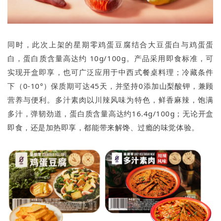
同时，此次上架的星期零鸡蛋豆腐结合大豆蛋白与鸡蛋蛋
白，蛋白质含量高达约 10g/100g。产品采用即食标准，可
实现开盒即享，也可广泛应用于中西式餐桌料理；冷藏条件
下（0-10°）保质期可达45天，并坚持0添加山梨酸钾，兼顾
营养与便利。多汁素肉以川辣风味为特色，鲜香麻辣，饱满
多汁，弹韧劲道，蛋白质含量高达约16.4g/100g；无论开盒
即食，还是加热即享，都能带来解馋、过瘾的味觉体验。