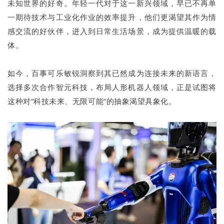
未知世界的好奇。年轻一代对于这一新兴领域，早已不再单
一期待技术与工业化作业的效率提升，他们更渴望其作为情
感交流的好伙伴，进入到日常生活场景，成为提供温暖的载
体。
如今，百事可乐敏锐洞察到其已然成为连接未来的新语言，
选择多次合作智元科技，布局人形机器人领域，正是试图将
这种对“科技未来、无限可能”的抽象渴望具象化。