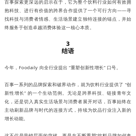
百事探索更深远的启示在于，它为整个饮料行业如何有效拥
抱科技、进行有价值的跨界合作提供了一个可行方向——寻
找科技与消费者情感、生活场景建立独特连接的锚点，并始
终服务于创造卓越消费体验这一核心本质。
3
结语
今年，Foodaily 向全行业提出 “重塑创新性增长” 口号。
百事一系列的品牌探索和破界动作，就为饮料行业提供了 “创
新性增长” 的一个生动范例。无论是跨界科技、链接青年文
化，还是切入真实生活场景与消费者展开对话，百事始终在
主动刷新品牌与时代的连接方式，持续为饮品行业注入新的
增长动能。
这不仅是营销层面的突破，更是在不断重塑“饮料品牌如何参