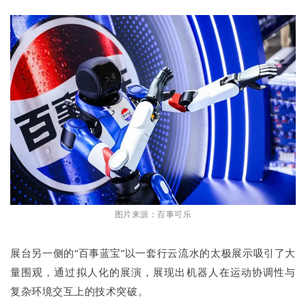
图片来源：百事可乐
展台另一侧的“百事蓝宝”以一套行云流水的太极展示吸引了大
量围观，通过拟人化的展演，展现出机器人在运动协调性与
复杂环境交互上的技术突破。