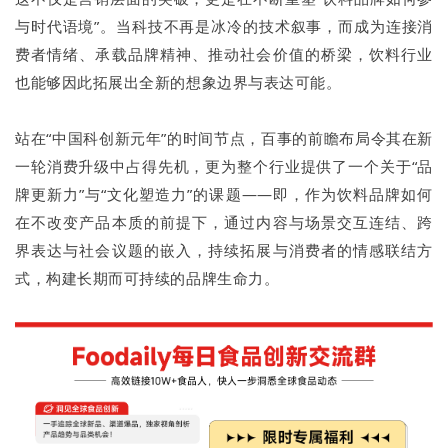
与时代语境”。当科技不再是冰冷的技术叙事，而成为连接消
费者情绪、承载品牌精神、推动社会价值的桥梁，饮料行业
也能够因此拓展出全新的想象边界与表达可能。
站在“中国科创新元年”的时间节点，百事的前瞻布局令其在新
一轮消费升级中占得先机，更为整个行业提供了一个关于“品
牌更新力”与“文化塑造力”的课题——即，作为饮料品牌如何
在不改变产品本质的前提下，通过内容与场景交互连结、跨
界表达与社会议题的嵌入，持续拓展与消费者的情感联结方
式，构建长期而可持续的品牌生命力。