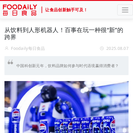
让食品创新触手可及！
从饮料到人形机器人！百事在玩一种很“新”的
跨界
Foodaily每日食品
2025.08.07
中国科创新元年，饮料品牌如何参与时代语境赢得消费者？