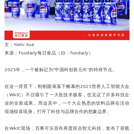
文：Yomi Xue
来源：Foodaily每日食品（ID：foodaily）
2025年，一个被标记为“中国科创新元年”的特殊节点。
在这一背景下，刚刚圆满落下帷幕的2025世界人工智能大会
（WAIC）不仅吸引了一大批技术极客，也见证了许多科技企
业的全新成果。而这其中，一个大众熟悉的饮料品牌在活动
现场惊喜现身，打开了科技与品牌合作的想象边界。
在WAIC现场，百事可乐宣布再度联合智元科技，发布了搭载