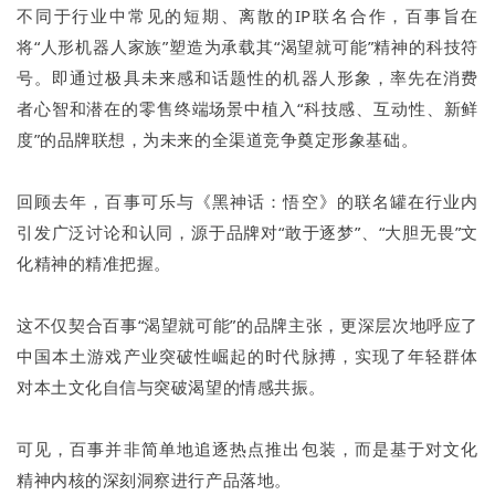
不同于行业中常见的短期、离散的IP联名合作，百事旨在
将“人形机器人家族”塑造为承载其“渴望就可能”精神的科技符
号。即通过极具未来感和话题性的机器人形象，率先在消费
者心智和潜在的零售终端场景中植入“科技感、互动性、新鲜
度”的品牌联想，为未来的全渠道竞争奠定形象基础。
回顾去年，百事可乐与《黑神话：悟空》的联名罐在行业内
引发广泛讨论和认同，源于品牌对“敢于逐梦”、“大胆无畏”文
化精神的精准把握。
这不仅契合百事“渴望就可能”的品牌主张，更深层次地呼应了
中国本土游戏产业突破性崛起的时代脉搏，实现了年轻群体
对本土文化自信与突破渴望的情感共振。
可见，百事并非简单地追逐热点推出包装，而是基于对文化
精神内核的深刻洞察进行产品落地。