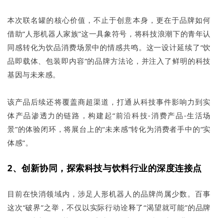
本次联名罐的核心价值，不止于创意本身，更在于品牌如何
借助“人形机器人家族”这一具象符号，将科技浪潮下的青年认
同感转化为饮品消费场景中的情感共鸣。这一设计延续了“饮
品即载体、包装即内容”的品牌方法论，并注入了鲜明的科技
基因与未来感。
该产品后续还将覆盖商超渠道，打通从科技事件影响力到实
体产品渗透力的链路，构建起“前沿科技-消费产品-生活场
景”的体验闭环，将展台上的“未来感”转化为消费者手中的“实
体感”。
2、创新协同，探索科技与饮料行业的深度连接点
目前在快消领域内，涉足人形机器人的品牌尚属少数。百事
这次“破界”之举，不仅以实际行动诠释了“渴望就可能”的品牌