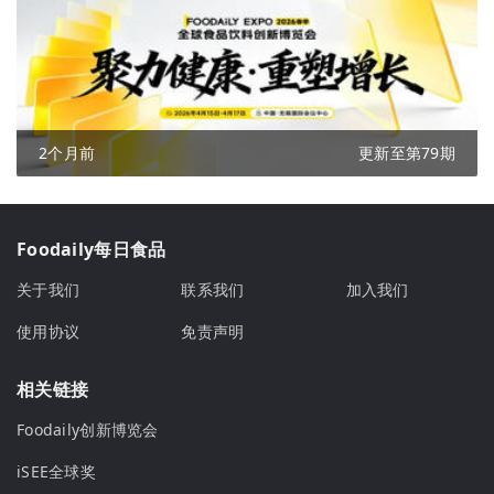
2个月前
更新至第79期
Foodaily每日食品
关于我们
联系我们
加入我们
使用协议
免责声明
相关链接
Foodaily创新博览会
iSEE全球奖