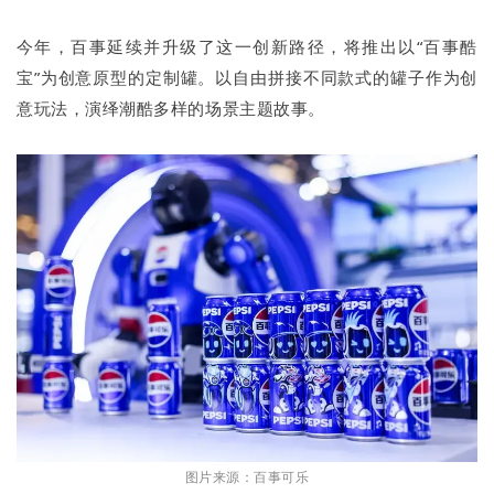
今年，百事延续并升级了这一创新路径，将推出以“百事酷
宝”为创意原型的定制罐。以自由拼接不同款式的罐子作为创
意玩法，演绎潮酷多样的场景主题故事。
图片来源：百事可乐