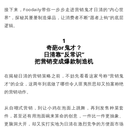
接下来，Foodaily带你一步步走进营销鬼才日清的“内心世
界”，探秘其屡屡制造爆品，让消费者不断“愿者上钩”的底层
逻辑。
1
奇葩or鬼才？
日清靠“反常识”
把营销变成爆款制造机
在揭秘日清的营销策略之前，不妨先看看这家号称“营销鬼
才”的企业，这两年到底做了哪些令人匪夷所思却又拍案称绝
的营销动作。
从自嘲式营销，到让小鸡在泡面上跳舞，再到发售种菜套
件，甚至还有用泡面碗来算命的创意，一件比一件更抽象、
更脑洞大开，却又实打实地为日清在激烈竞争的方便面市场