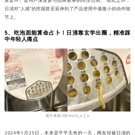
菜套件」是用户深度参与品牌叙事的绝佳范例。 除此之外，
日清对“人感”的挖掘甚至延伸到了产品使用中最微小的动作细
节上。
5、吃泡面能算命占卜！日清靠玄学出圈，精准踩
中年轻人痛点
图片来源:X@nissin_u_f_o
2024年1月25日，本来是平平无奇的一天，网友却被日清的