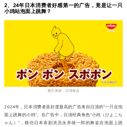
2、24年日本消费者好感第一的广告，竟是让一只
小鸡站泡面上跳舞？
图片来源：日清食品
2024年，日本消费者喜好度最高的广告来自日清的“一只在泡
面上跳舞的小鸡”。在广告中，日清经典角色“小鸡（ひよこち
ゃん）”，模仿日本喜剧演员永井雄一郎的舞姿在泡面上跳