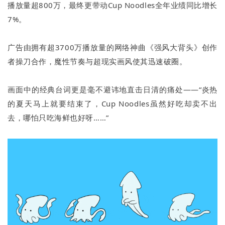
播放量超800万，最终更带动Cup Noodles全年业绩同比增长
7%。
广告由拥有超3700万播放量的网络神曲《强风大背头》创作
者操刀合作，魔性节奏与超现实画风使其迅速破圈。
画面中的经典台词更是毫不避讳地直击日清的痛处——“炎热
的夏天马上就要结束了，Cup Noodles虽然好吃却卖不出
去，哪怕只吃海鲜也好呀……”