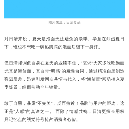
图片来源：日清食品
对日清来说，夏天是泡面无法避免的淡季。毕竟在烈烈夏日
下，谁也不想吃一碗热腾腾的泡面后留下一身汗。
但日清却调侃自身在夏天的业绩不佳，“哀求”大家多吃吃泡面
尤其是海鲜面，其自带“萌感”的魔性台词，通过精准自黑制造
强烈反差，迅速引发网友共情与代入，将“海鲜面”顺势植入夏
季场景，继而带动全年销量。
敢于自黑，暴露“不完美”，反而拉近了品牌与用户的距离，这
正是“人感”的真谛之一。 而除了情感共鸣，日清更擅长用极
具记忆点的视觉符号抢占消费者心智。