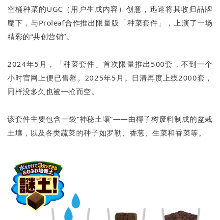
空桶种菜的UGC（用户生成内容）创意，迅速将其收归品牌
麾下，与Proleaf合作推出限量版「种菜套件」，上演了一场
精彩的“共创营销”。
2024年5月，「种菜套件」首次限量推出500套，不到一个
小时官网上便已售罄。2025年5月。日清再度上线2000套，
同样没多久也被一抢而空。
该套件主要包含一袋“神秘土壤”——由椰子树废料制成的盆栽
土壤，以及各类蔬菜的种子如罗勒、香葱、生菜和香菜等。