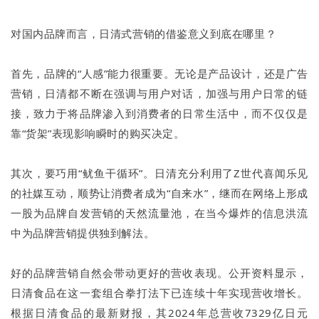
对国内品牌而言，日清式营销的借鉴意义到底在哪里？
首先，品牌的“人感”能力很重要。无论是产品设计，还是广告
营销，日清都不断在强调与用户对话，加强与用户日常的链
接，致力于将品牌渗入到消费者的日常生活中，而不仅仅是
靠“货架”表现影响瞬时的购买决定。
其次，要巧用“鱿鱼干循环”。日清充分利用了Z世代喜闻乐见
的社媒互动，顺势让消费者成为“自来水”，继而在网络上形成
一股为品牌自发营销的天然流量池，在当今爆炸的信息洪流
中为品牌营销提供独到解法。
好的品牌营销自然会带动更好的营收表现。公开资料显示，
日清食品在这一套组合拳打法下已连续十年实现营收增长。
根据日清食品的最新财报，其2024年总营收7329亿日元