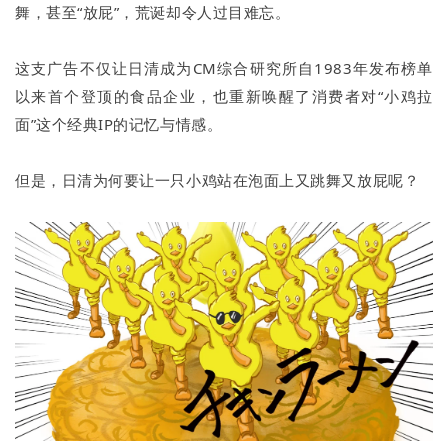
舞，甚至“放屁”，荒诞却令人过目难忘。
这支广告不仅让日清成为CM综合研究所自1983年发布榜单
以来首个登顶的食品企业，也重新唤醒了消费者对“小鸡拉
面”这个经典IP的记忆与情感。
但是，日清为何要让一只小鸡站在泡面上又跳舞又放屁呢？