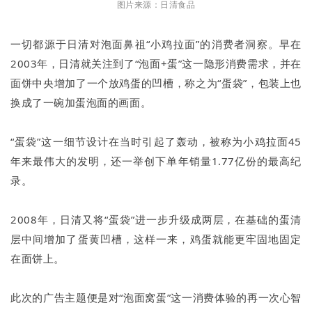
图片来源：日清食品
一切都源于日清对泡面鼻祖“小鸡拉面”的消费者洞察。早在
2003年，日清就关注到了“泡面+蛋”这一隐形消费需求，并在
面饼中央增加了一个放鸡蛋的凹槽，称之为“蛋袋”，包装上也
换成了一碗加蛋泡面的画面。
“蛋袋”这一细节设计在当时引起了轰动，被称为小鸡拉面45
年来最伟大的发明，还一举创下单年销量1.77亿份的最高纪
录。
2008年，日清又将“蛋袋”进一步升级成两层，在基础的蛋清
层中间增加了蛋黄凹槽，这样一来，鸡蛋就能更牢固地固定
在面饼上。
此次的广告主题便是对“泡面窝蛋”这一消费体验的再一次心智