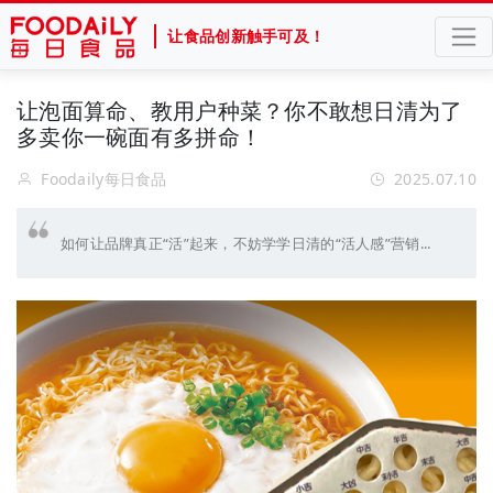
让食品创新触手可及！
让泡面算命、教用户种菜？你不敢想日清为了
多卖你一碗面有多拼命！
Foodaily每日食品
2025.07.10
如何让品牌真正“活”起来，不妨学学日清的“活人感”营销...