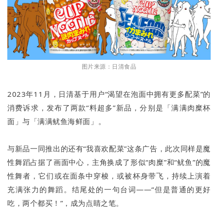
图片来源：日清食品
2023年11月，日清基于用户“渴望在泡面中拥有更多配菜”的
消费诉求，发布了两款“料超多”新品，分别是「满满肉糜杯
面」与「满满鱿鱼海鲜面」。
与新品一同推出的还有“我喜欢配菜”这条广告，此次同样是魔
性舞蹈占据了画面中心，主角换成了形似“肉糜”和“鱿鱼”的魔
性舞者，它们或在面条中穿梭，或被杯身带飞，持续上演着
充满张力的舞蹈。结尾处的一句台词——“但是普通的更好
吃，两个都买！”，成为点睛之笔。