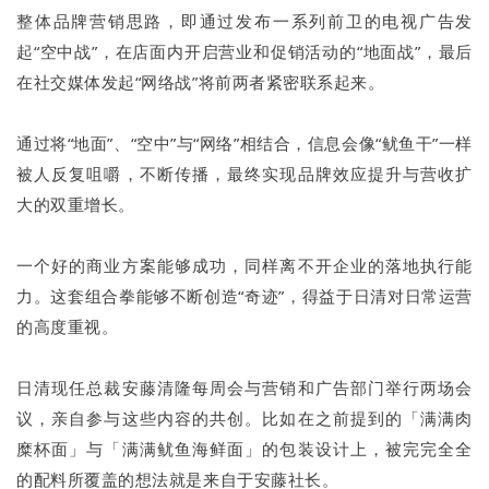
整体品牌营销思路，即通过发布一系列前卫的电视广告发
起“空中战”，在店面内开启营业和促销活动的“地面战”，最后
在社交媒体发起“网络战”将前两者紧密联系起来。
通过将“地面”、“空中”与“网络”相结合，信息会像“鱿鱼干”一样
被人反复咀嚼，不断传播，最终实现品牌效应提升与营收扩
大的双重增长。
一个好的商业方案能够成功，同样离不开企业的落地执行能
力。这套组合拳能够不断创造“奇迹”，得益于日清对日常运营
的高度重视。
日清现任总裁安藤清隆每周会与营销和广告部门举行两场会
议，亲自参与这些内容的共创。比如在之前提到的「满满肉
糜杯面」与「满满鱿鱼海鲜面」的包装设计上，被完完全全
的配料所覆盖的想法就是来自于安藤社长。