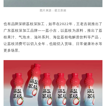
图片来源：霸王茶姬
也有品牌深耕荔枝深加工，如早在2022年，王老吉就推出了
广东荔枝深加工品牌——荔小吉，以荔枝为原料，推出了荔
枝果汁、气泡水、滋补系列、海盐荔枝电解质饮料等产品，
让荔枝消费可以切入全年，也能切入赏味、日常健康补水等
更多场景。