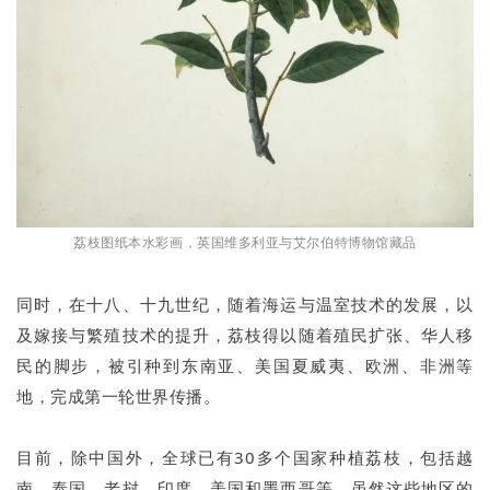
荔枝图纸本水彩画，英国维多利亚与艾尔伯特博物馆藏品
同时，在十八、十九世纪，随着海运与温室技术的发展，以
及嫁接与繁殖技术的提升，荔枝得以随着殖民扩张、华人移
民的脚步，被引种到东南亚、美国夏威夷、欧洲、非洲等
地，完成第一轮世界传播。
目前，除中国外，全球已有30多个国家种植荔枝，包括越
南、泰国、老挝、印度、美国和墨西哥等。虽然这些地区的