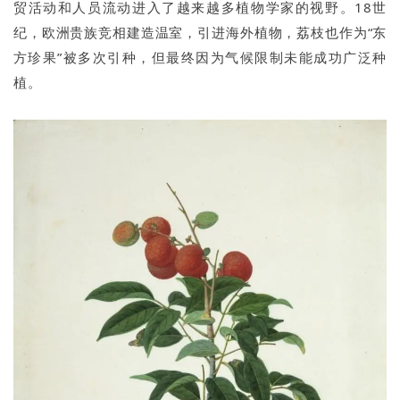
贸活动和人员流动进入了越来越多植物学家的视野。18世
纪，欧洲贵族竞相建造温室，引进海外植物，荔枝也作为“东
方珍果”被多次引种，但最终因为气候限制未能成功广泛种
植。