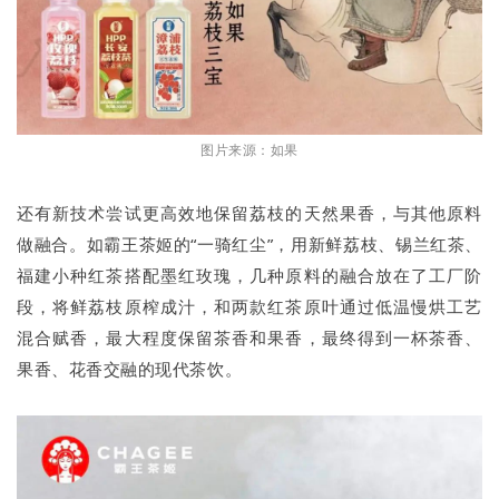
图片来源：如果
还有新技术尝试更高效地保留荔枝的天然果香，与其他原料
做融合。如霸王茶姬的“一骑红尘”，用新鲜荔枝、锡兰红茶、
福建小种红茶搭配墨红玫瑰，几种原料的融合放在了工厂阶
段，将鲜荔枝原榨成汁，和两款红茶原叶通过低温慢烘工艺
混合赋香，最大程度保留茶香和果香，最终得到一杯茶香、
果香、花香交融的现代茶饮。