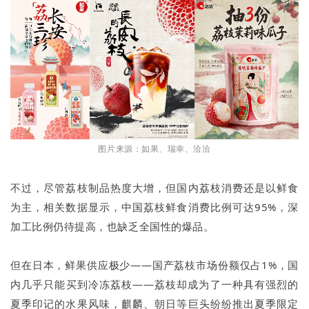
图片来源：如果、瑞幸、洽洽
不过，尽管荔枝制品热度大增，但国内荔枝消费还是以鲜食
为主，相关数据显示，中国荔枝鲜食消费比例可达95%，深
加工比例仍待提高，也缺乏全国性的爆品。
但在日本，鲜果供应极少——国产荔枝市场份额仅占1%，国
内几乎只能买到冷冻荔枝——荔枝却成为了一种具有强烈的
夏季印记的水果风味，麒麟、朝日等巨头纷纷推出夏季限定