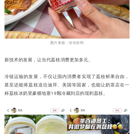
图片来源：珍珍饮料
新技术的发展，让当代荔枝消费更加多元。
冷链运输的发展，不仅让国内消费者实现了荔枝鲜果自由，
甚至还能将荔枝送往迪拜、美国等国家，也能让奶茶店在一
杯荔枝冰奶里豪横地塞19颗冷藏到店的现剥荔枝。