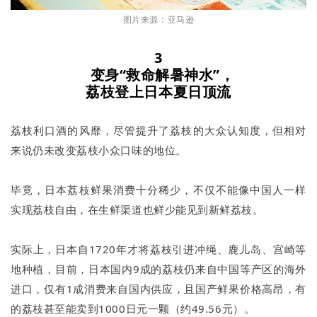
图片来源：亚马逊
3
变身“救命解暑神水”，
荔枝登上日本夏日顶流
荔枝利口酒的风靡，尽管提升了荔枝的大众认知度，但相对
来说仍未改变荔枝小众口味的地位。
毕竟，日本荔枝鲜果消费十分稀少，不仅不能像中国人一样
实现荔枝自由，在生鲜渠道也鲜少能见到新鲜荔枝。
实际上，日本自1720年才将荔枝引进冲绳、鹿儿岛、宫崎等
地种植，目前，日本国内9成的荔枝仍来自中国等产区的海外
进口，仅有1成消费来自国内供应，且国产鲜果价格高昂，有
的荔枝甚至能卖到1000日元一颗（约49.56元）。