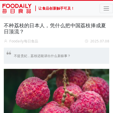
让食品创新触手可及！
不种荔枝的日本人，凭什么把中国荔枝捧成夏
日顶流？
Foodaily每日食品
2025.07.08
不提贵妃，荔枝还能讲出什么新叙事？