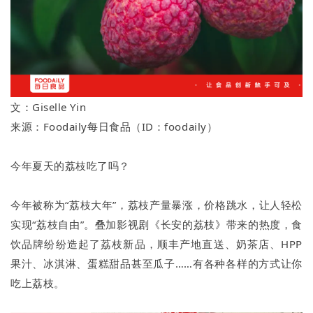
文：Giselle Yin
来源：Foodaily每日食品（ID：foodaily）
今年夏天的荔枝吃了吗？
今年被称为“荔枝大年”，荔枝产量暴涨，价格跳水，让人轻松
实现“荔枝自由”。叠加影视剧《长安的荔枝》带来的热度，食
饮品牌纷纷造起了荔枝新品，顺丰产地直送、奶茶店、HPP
果汁、冰淇淋、蛋糕甜品甚至瓜子……有各种各样的方式让你
吃上荔枝。