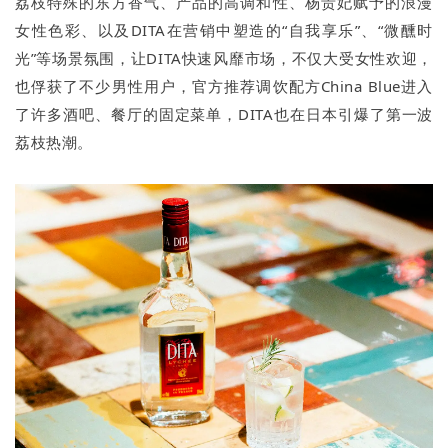
荔枝特殊的东方香气、产品的高调和性、杨贵妃赋予的浪漫
女性色彩、以及DITA在营销中塑造的“自我享乐”、“微醺时
光”等场景氛围，让DITA快速风靡市场，不仅大受女性欢迎，
也俘获了不少男性用户，官方推荐调饮配方China Blue进入
了许多酒吧、餐厅的固定菜单，DITA也在日本引爆了第一波
荔枝热潮。