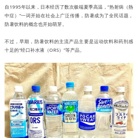
自1995年以来，日本经历了数次极端夏季高温，“热射病（熱
中症）”一词开始在社会上广泛传播，防暑成为了全民话题，
防暑饮料的概念也开始萌芽。
不过，早期，防暑饮料的主流产品主要是运动饮料和药剂感
十足的“经口补水液（ORS）”等产品。