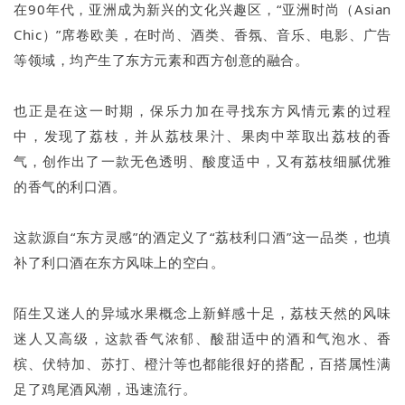
在90年代，亚洲成为新兴的文化兴趣区，“亚洲时尚（Asian
Chic）”席卷欧美，在时尚、酒类、香氛、音乐、电影、广告
等领域，均产生了东方元素和西方创意的融合。
也正是在这一时期，保乐力加在寻找东方风情元素的过程
中，发现了荔枝，并从荔枝果汁、果肉中萃取出荔枝的香
气，创作出了一款无色透明、酸度适中，又有荔枝细腻优雅
的香气的利口酒。
这款源自“东方灵感”的酒定义了“荔枝利口酒”这一品类，也填
补了利口酒在东方风味上的空白。
陌生又迷人的异域水果概念上新鲜感十足，荔枝天然的风味
迷人又高级，这款香气浓郁、酸甜适中的酒和气泡水、香
槟、伏特加、苏打、橙汁等也都能很好的搭配，百搭属性满
足了鸡尾酒风潮，迅速流行。