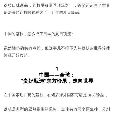
荔枝口味新品，荔枝堪称夏季顶流之一，甚至还诞生了世界
厨房海盐荔枝味这种火了十几年的夏日爆品。
中国的荔枝，怎么成了日本的夏日顶流?
虽然铺垫确实有点长，但这事儿不得不先从荔枝的世界传播
路径开始盘起。
1
中国——全球：
“贵妃甄选”东方珍果，走向世界
在中国家喻户晓的荔枝，在诸多海外国家可谓是“东方珍品”。
荔枝是典型的亚热带常绿果树，全球共有两个原生种，分别