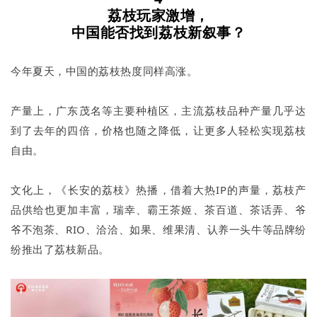
荔枝玩家激增，
中国能否找到荔枝新叙事？
今年夏天，中国的荔枝热度同样高涨。
产量上，广东茂名等主要种植区，主流荔枝品种产量几乎达
到了去年的四倍，价格也随之降低，让更多人轻松实现荔枝
自由。
文化上，《长安的荔枝》热播，借着大热IP的声量，荔枝产
品供给也更加丰富，瑞幸、霸王茶姬、茶百道、茶话弄、爷
爷不泡茶、RIO、洽洽、如果、维果清、认养一头牛等品牌纷
纷推出了荔枝新品。