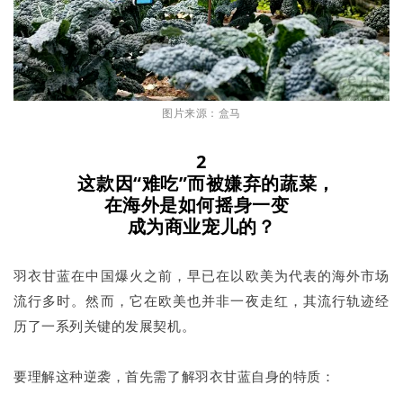
图片来源：盒马
2
这款因“难吃”而被嫌弃的蔬菜，
在海外是如何摇身一变
成为商业宠儿的？
羽衣甘蓝在中国爆火之前，早已在以欧美为代表的海外市场
流行多时。然而，它在欧美也并非一夜走红，其流行轨迹经
历了一系列关键的发展契机。
要理解这种逆袭，首先需了解羽衣甘蓝自身的特质：