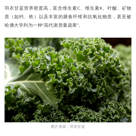
羽衣甘蓝营养密度高，富含维生素C、维生素K、叶酸、矿物
质（如钙、铁）以及丰富的膳食纤维和抗氧化物质，甚至被
哈佛大学列为一种“高代谢质量蔬果”。
图片来源：羽衣甘蓝