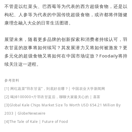
不管是以红菜头、巴西莓等为代表的西方超级食物，还是以
枸杞、人参等为代表的中国传统超级食物，或许都将伴随健
康理念融入大众的日常生活图谱。
展望未来，随着更多品牌的创新探索和消费者持续认可，羽
衣甘蓝的故事将如何续写？其发展潜力又将如何被激发？更
多元化的超级食物又将如何在中国市场绽放？Foodaily将持
续关注这一进程。
参考资料
[1] 网红蔬菜“羽衣甘蓝”，到底好在哪？| 中国农业大学新闻网
[2] 喝掉100000+斤羽衣甘蓝后，聊聊大家最关心的 | 喜茶
[3]Global Kale Chips Market Size To Worth USD 654.21 Million By
2033 | GlobeNewswire
[4]The Tale of Kale | Future of Food