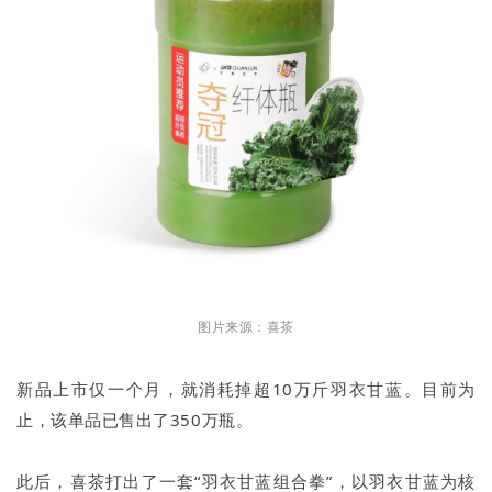
图片来源：喜茶
新品上市仅一个月，就消耗掉超10万斤羽衣甘蓝。目前为
止，该单品已售出了350万瓶。
此后，喜茶打出了一套“羽衣甘蓝组合拳”，以羽衣甘蓝为核