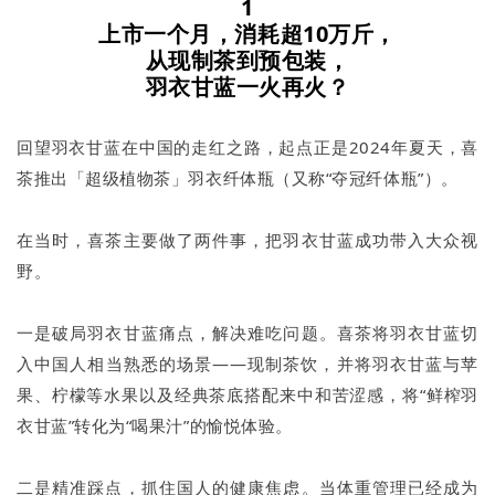
1
上市一个月，消耗超10万斤，
从现制茶到预包装，
羽衣甘蓝一火再火？
回望羽衣甘蓝在中国的走红之路，起点正是2024年夏天，喜
茶推出「超级植物茶」羽衣纤体瓶（又称“夺冠纤体瓶”）。
在当时，喜茶主要做了两件事，把羽衣甘蓝成功带入大众视
野。
一是破局羽衣甘蓝痛点，解决难吃问题。喜茶将羽衣甘蓝切
入中国人相当熟悉的场景——现制茶饮，并将羽衣甘蓝与苹
果、柠檬等水果以及经典茶底搭配来中和苦涩感，将“鲜榨羽
衣甘蓝”转化为“喝果汁”的愉悦体验。
二是精准踩点，抓住国人的健康焦虑。当体重管理已经成为