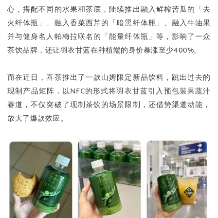
心，搭配不同的水果和茶底，陆续推出融入鲜榨苦瓜的「去
火纤体瓶」、融入香菜西芹的「暗黑纤体瓶」、融入牛油果
并与健身名人帕梅拉联名的「能量纤体瓶」等，影响了一众
茶饮品牌，还让羽衣甘蓝在种植端的身价暴涨至少400%。
而在近日，喜茶推出了一款山姆限定新品饮料，跳出过去的
现制产品矩阵，以NFC的形式将羽衣甘蓝引入预包装果蔬汁
赛道，不仅突破了现制茶饮的场景限制，还借势渠道动能，
放大了爆款效应。