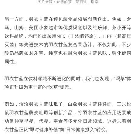
图片来源：奈雪的茶、茶百道、瑞幸
另一方面，羽衣甘蓝在预包装食品领域创新迭出。例如，盒
马、山姆、美团小象超市等优质渠道以及维乐鲜、茶小开等
饮料品牌，均已推出采用NFC（非浓缩还原）、HPP（超高压
灭菌）等先进技术的羽衣甘蓝复合果蔬汁。不仅如此，不少
酸奶品牌如君乐宝、纯享也在融合羽衣甘蓝风味，强化健康
属性。
羽衣甘蓝在饮料领域不断进化的同时，我们也发现，“喝草”体
验正升级为更丰富的“吃草”场景。
例如，洽洽羽衣甘蓝味瓜子、白象羽衣甘蓝轻轻面、三只松
鼠羽衣甘蓝藜麦吐司等创新产品，将羽衣甘蓝的应用场景成
功延伸至早餐、代餐、零食等多元化日常领域。这标志着羽
衣甘蓝正从“即时健康补偿”向“日常健康摄入”转变。