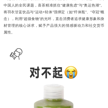
中国人的全民课题，喜茶精准抓住“健康焦虑”与“奥运热潮”。
将羽衣甘蓝饮品与“运动+轻体”强绑定（如“纤体瓶”、“夺冠”概
念），利用“超级食物”的光环，直击消费者追求健康形象和身
材管理的核心诉求，赋予产品强大的情感驱动力和社交货币
属性。