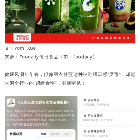
文：Yomi Xue
来源：Foodaily每日食品（ID：foodaily）
健康风潮年年有，但像羽衣甘蓝这种被吐槽口感“歹毒”，却能
火遍全行业的“超级食物”，实属罕见！