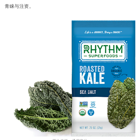
青睐与注资。