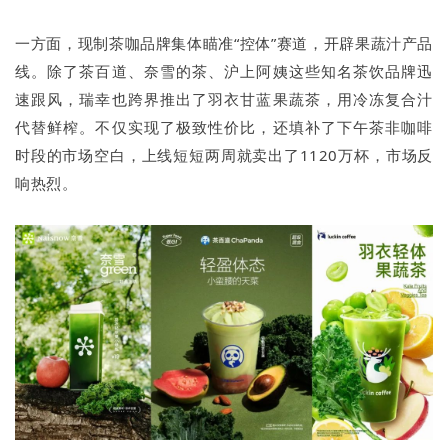
一方面，现制茶咖品牌集体瞄准“控体”赛道，开辟果蔬汁产品
线。除了茶百道、奈雪的茶、沪上阿姨这些知名茶饮品牌迅
速跟风，瑞幸也跨界推出了羽衣甘蓝果蔬茶，用冷冻复合汁
代替鲜榨。不仅实现了极致性价比，还填补了下午茶非咖啡
时段的市场空白，上线短短两周就卖出了1120万杯，市场反
响热烈。