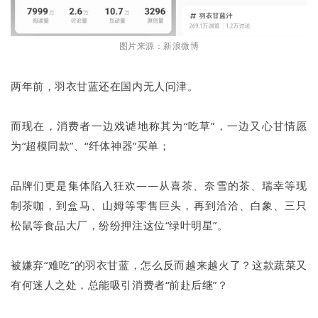
图片来源：新浪微博
两年前，羽衣甘蓝还在国内无人问津。
而现在，消费者一边戏谑地称其为“吃草”，一边又心甘情愿
为“超模同款”、“纤体神器”买单；
品牌们更是集体陷入狂欢——从喜茶、奈雪的茶、瑞幸等现
制茶咖，到盒马、山姆等零售巨头，再到洽洽、白象、三只
松鼠等食品大厂，纷纷押注这位“绿叶明星”。
被嫌弃“难吃”的羽衣甘蓝，怎么反而越来越火了？这款蔬菜又
有何迷人之处，总能吸引消费者“前赴后继”？