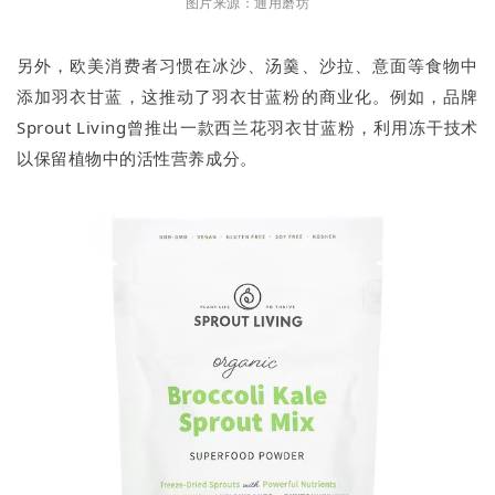
图片来源：通用磨坊
另外，欧美消费者习惯在冰沙、汤羹、沙拉、意面等食物中
添加羽衣甘蓝，这推动了羽衣甘蓝粉的商业化。例如，品牌
Sprout Living曾推出一款西兰花羽衣甘蓝粉，利用冻干技术
以保留植物中的活性营养成分。