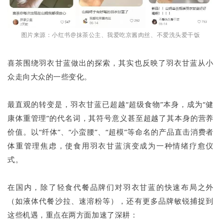
图片来源：小红书@抹茶公主、我爱吃京酱肉丝、不爱洗头爱干饭
喜茶围绕羽衣甘蓝做出的探索，其实也反映了羽衣甘蓝从小
众走向大众的一些变化。
最直观的转变是，羽衣甘蓝已超越“超级食物”本身，成为“健
康体重管理”的代名词，其符号意义甚至超越了其本身的营养
价值。以“纤体”、“小蛮腰”、“超模”等命名的产品直击消费者
体重管理焦虑，使食用羽衣甘蓝演变成为一种情绪疗愈仪
式。
在国内，除了轻食代餐品牌们对羽衣甘蓝的快速布局之外
（如液体代餐沙拉、速溶粉等），还有更多品牌敏锐捕捉到
这些机遇，重点在两方面加速了深耕：