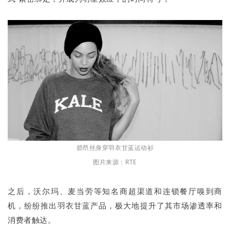
碧昂丝身穿羽衣甘蓝运动衫
图片来源：RTE
之后，沃尔玛、麦当劳等知名商超渠道和连锁餐厅嗅到商
机，纷纷推出羽衣甘蓝产品，极大地提升了其市场渗透率和
消费者触达。