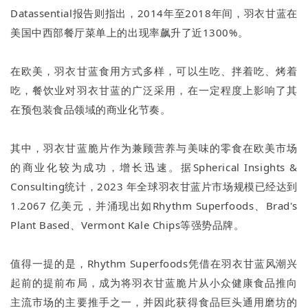
Datassential报告则指出，2014年至2018年间，羽衣甘蓝在
美国中西部餐厅菜单上的出现率飙升了近1300%。
在欧美，羽衣甘蓝食用方式多样，可以生吃、拌着吃、烤着
吃，餐饮业对羽衣甘蓝的广泛采用，在一定程度上影响了其
在预包装食品领域的商业化节奏。
其中，羽衣甘蓝脆片作为兼顾营养与美味的零食在欧美市场
的商业化较为成功，增长迅速。据Spherical Insights &
Consulting统计，2023 年全球羽衣甘蓝片市场规模已经达到
1.2067 亿美元，并涌现出如Rhythm Superfoods、Brad's
Plant Based、Vermont Kale Chips等强势品牌。
值得一提的是，Rhythm Superfoods凭借在羽衣甘蓝风潮兴
起前的提前布局，成为将羽衣甘蓝脆片从小众健康食品推向
主流市场的主要推手之一，并因此获得食品巨头通用磨坊的