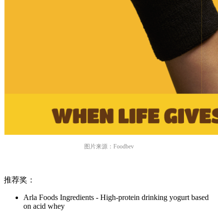
图片来源：Foodbev
推荐奖：
Arla Foods Ingredients - High-protein drinking yogurt based
on acid whey