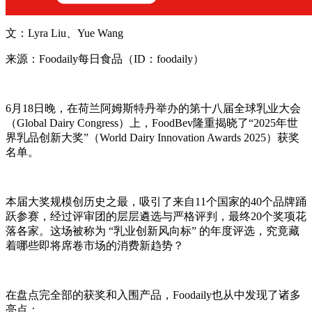
文：Lyra Liu、Yue Wang
来源：Foodaily每日食品（ID：foodaily）
6月18日晚，在荷兰阿姆斯特丹举办的第十八届全球乳业大会
（Global Dairy Congress）上，FoodBev隆重揭晓了“2025年世
界乳品创新大奖”（World Dairy Innovation Awards 2025）获奖
名单。
本届大奖规模创历史之最，吸引了来自11个国家的40个品牌踊
跃参赛，经过评审团的层层遴选与严格评判，最终20个奖项花
落各家。这场被称为 “乳业创新风向标” 的年度评选，究竟藏
着哪些即将席卷市场的消费新趋势？
在盘点完全部的获奖和入围产品，Foodaily也从中发现了诸多
亮点：