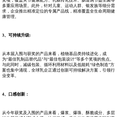
奖项，覆盖关节健康配方、乳糖转化技术、肠道调节益生菌等
多重应用场景。此外，针对儿童、运动人群、银发族等细分需
求，企业推出精准定位的专属产品线，精准覆盖全生命周期健
康管理。
3
、
可持续升级:
从本届入围与获奖的产品来看，植物基品类持续进化，成
为“最佳乳制品替代品”与“最佳包装设计”等多个奖项的焦点。
与此同时，减碳包装、循环利用材料以及低能耗“绿色制造”方
案也集中涌现，全球乳企正通过创新可持续解决方案，引领行
业变革。
4、
口感创新
：
从今年获奖及入围的产品来看，爆浆、爆珠、酥脆成分、多层