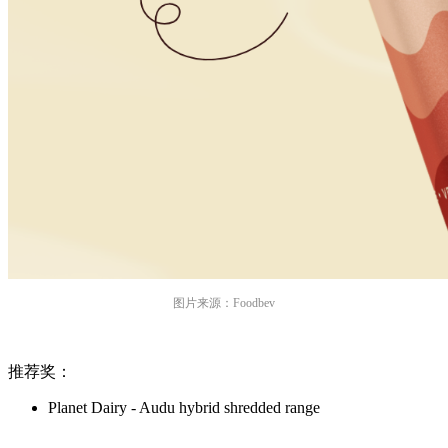
图片来源：Foodbev
推荐奖：
Planet Dairy - Audu hybrid shredded range