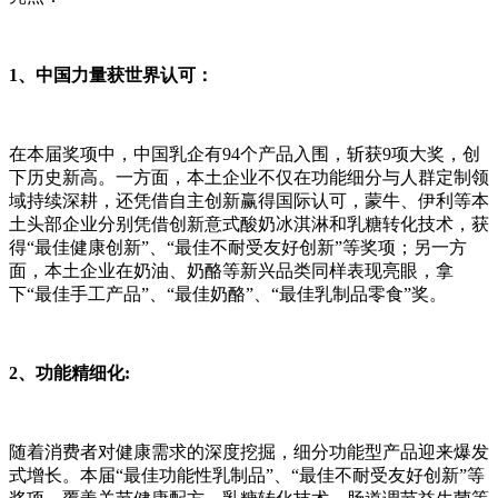
1、中国力量获世界认可：
在本届奖项中，中国乳企有94个产品入围，斩获9项大奖，创
下历史新高。一方面，本土企业不仅在功能细分与人群定制领
域持续深耕，还凭借自主创新赢得国际认可，蒙牛、伊利等本
土头部企业分别凭借创新意式酸奶冰淇淋和乳糖转化技术，获
得“最佳健康创新”、“最佳不耐受友好创新”等奖项；另一方
面，本土企业在奶油、奶酪等新兴品类同样表现亮眼，拿
下“最佳手工产品”、“最佳奶酪”、“最佳乳制品零食”奖。
2、
功能精细化:
随着消费者对健康需求的深度挖掘，细分功能型产品迎来爆发
式增长。本届“最佳功能性乳制品”、“最佳不耐受友好创新”等