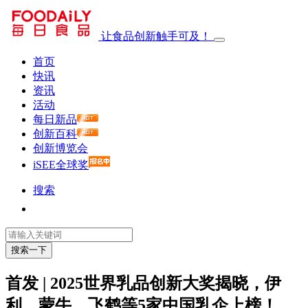
让食品创新触手可及！
首页
快讯
资讯
活动
每日新品
创新百科
创新博览会
iSEE全球奖
搜索
搜索一下
首发 | 2025世界乳品创新大奖揭晓，伊
利、蒙牛、飞鹤等5家中国乳企上榜！