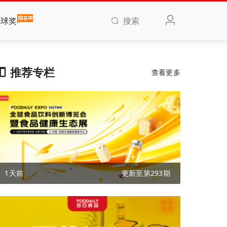
搜索
全球奖
推荐专栏
查看更多
1天前
更新至第293期