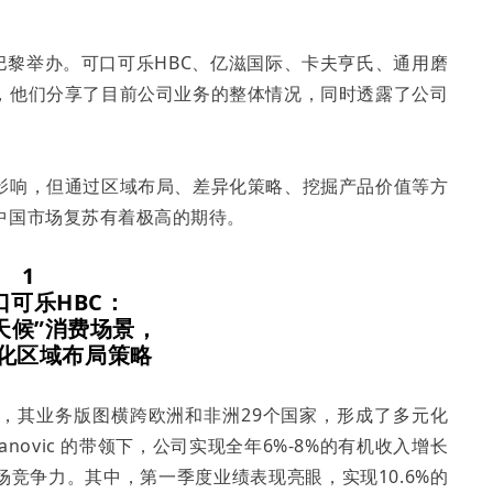
法国巴黎举办。可口可乐HBC、亿滋国际、卡夫亨氏、通用磨
，他们分享了目前公司业务的整体情况，同时透露了公司
影响，但通过区域布局、差异化策略、挖掘产品价值等方
中国市场复苏有着极高的期待。
1
口可乐HBC：
天候”消费场景，
化区域布局策略
司，其业务版图横跨欧洲和非洲29个国家，形成了多元化
danovic 的带领下，公司实现全年6%-8%的有机收入增长
竞争力。其中，第一季度业绩表现亮眼，实现10.6%的