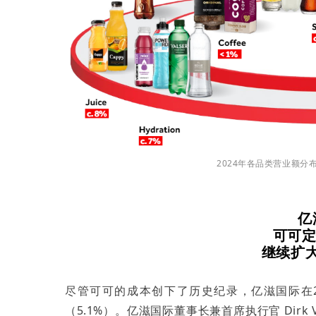
2024年各品类营业额分布，图
亿
可可定
继续扩
尽管可可的成本创下了历史纪录，亿滋国际在2
（5.1%）。亿滋国际董事长兼首席执行官 Dirk V