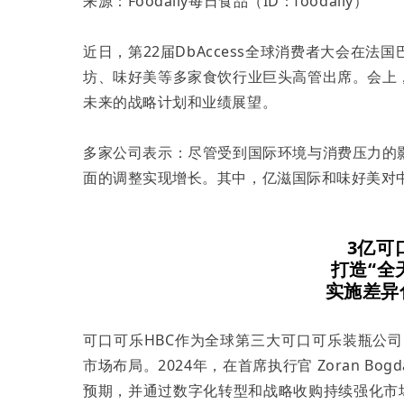
来源：Foodaily每日食品（ID：foodaily）
近日，第22届DbAccess全球消费者大会在
坊、味好美等多家食饮行业巨头高管出席。会上
未来的战略计划和业绩展望。
多家公司表示：尽管受到国际环境与消费压力的
面的调整实现增长。其中，亿滋国际和味好美对
3亿可
打造“全
实施差异
可口可乐HBC作为全球第三大可口可乐装瓶公
市场布局。2024年，在首席执行官 Zoran Bog
预期，并通过数字化转型和战略收购持续强化市场