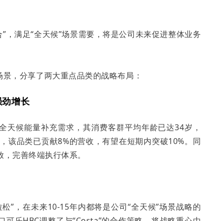
组合”，满足“全天候”场景需要，将是公司未来促进整体业务
全天候”场景，分享了两大重点品类的战略布局：
强劲增长
费者全天候能量补充需求，其消费客群平均年龄已达34岁，
度，该品类已贡献8%的营收，有望在短期内突破10%。同
放，完善终端执行体系。
松”，在未来10-15年内都将是公司“全天候”场景战略的
乐HBC调整了与“Costa”的合作策略，将战略重心由