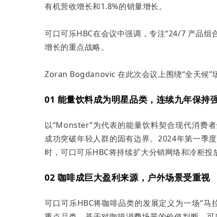
有机营收增长和1.8%的销量增长。
可口可乐HBC在会议中强调，专注“24/7 产品
增长的重点战略。
Zoran Bogdanovic 在此次会议上围绕“
01 能量饮料成为明星品类，连续九年保持
以“Monster”为代表的能量饮料契合现代消
成功突破年轻人群的固有边界。2024年第一季
时，可口可乐HBC将持续扩大分销网络和冷柜投
02 咖啡成巨大盈利来源，户外场景受重视
可口可乐HBC将咖啡品类的发展定义为一场“马拉
重点品类。基于对咖啡消费场景的价值判断，可口可