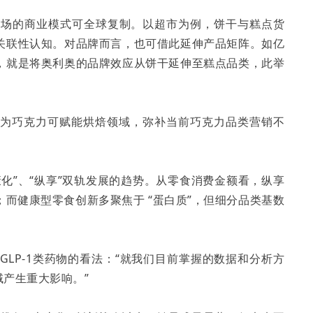
认为美国市场的商业模式可全球复制。以超市为例，饼干与糕点货
关联性认知。对品牌而言，也可借此延伸产品矩阵。如亿
，就是将奥利奥的品牌效应从饼干延伸至糕点品类，此举
认为巧克力可赋能烘焙领域，弥补当前巧克力品类营销不
。
化”、“纵享”双轨发展的趋势。从零食消费金额看，纵享
而健康型零食创新多聚焦于 “蛋白质”，但细分品类基数
提及了对GLP-1类药物的看法：“就我们目前掌握的数据和分析方
域产生重大影响。”