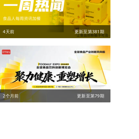
4天前
更新至第381期
2个月前
更新至第79期