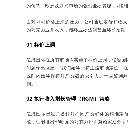
的优势，欧洲及新兴市场的强劲业绩表现，可以
面对可可价格上涨的压力，公司通过定价和收入
的巧克力业务收入，最终业绩达到甚至略超预期
01 标价上调
亿滋国际在所有市场均实施了标价上调，亿滋国际执行副
问题作出回应：“我们始终坚持主流市场定位，在
区间内始终保持对消费者的吸引力。一旦监测
制。”
02 执行收入增长管理（RGM）策略
亿滋国际已经具备针对不同消费群体的精准定
槛，也能推出56欧元的巧克力排块兼顾家庭分享