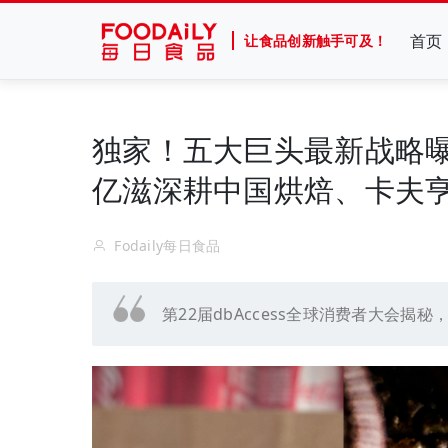
首页
让食品创新触手可及！
独家！五大巨头最新战略曝
亿滋深耕中国烘焙、卡夫
Fodaily每日食品
第22届dbAccess全球消费者大会揭