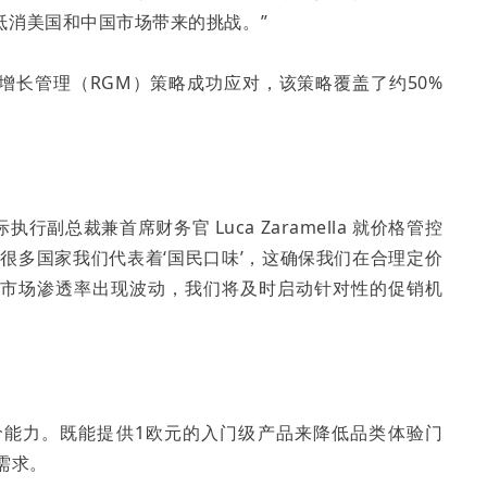
抵消美国和中国市场带来的挑战。”
增长管理（RGM）策略成功应对，该策略覆盖了约50%
。
总裁兼首席财务官 Luca Zaramella 就价格管控
很多国家我们代表着‘国民口味’，这确保我们在合理定价
到市场渗透率出现波动，我们将及时启动针对性的促销机
价能力。既能提供1欧元的入门级产品来降低品类体验门
需求。