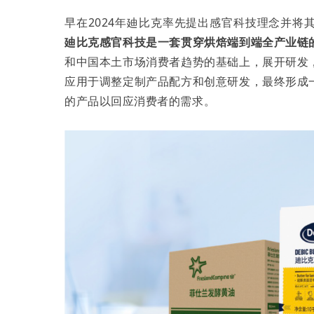
早在2024年廸比克率先提出感官科技理念并将
廸比克感官科技是一套贯穿烘焙端到端全产业链
和中国本土市场消费者趋势的基础上，展开研发
应用于调整定制产品配方和创意研发，最终形成
的产品以回应消费者的需求。