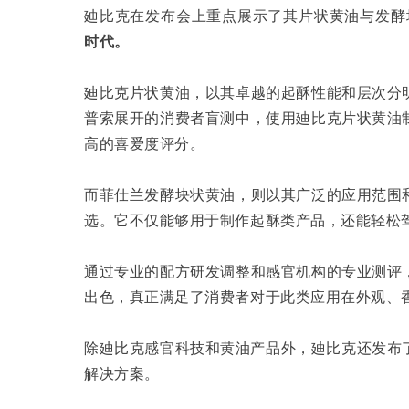
廸比克在发布会上重点展示了其片状黄油与发酵
时代。
廸比克片状黄油，以其卓越的起酥性能和层次分
普索展开的消费者盲测中，使用廸比克片状黄油
高的喜爱度评分。
而菲仕兰发酵块状黄油，则以其广泛的应用范围
选。它不仅能够用于制作起酥类产品，还能轻松
通过专业的配方研发调整和感官机构的专业测评
出色，真正满足了消费者对于此类应用在外观、
除廸比克感官科技和黄油产品外，廸比克还发布了“
解决方案。