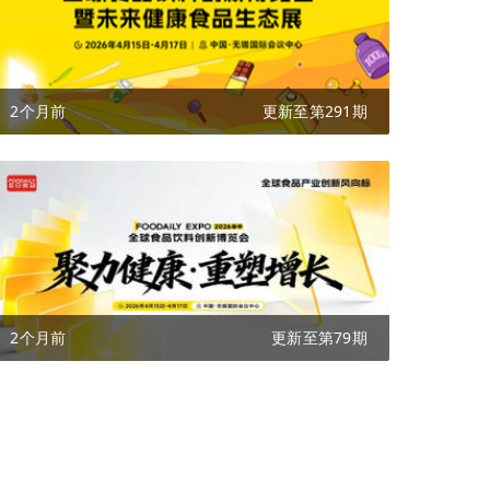
2个月前
更新至第291期
2个月前
更新至第79期