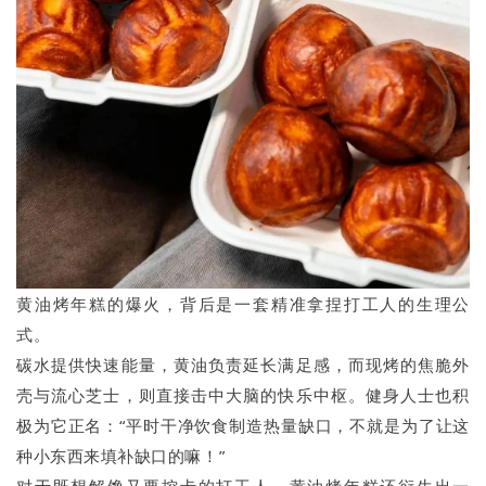
黄油烤年糕的爆火，背后是一套精准拿捏打工人的生理公
式。
碳水提供快速能量，黄油负责延长满足感，而现烤的焦脆外
壳与流心芝士，则直接击中大脑的快乐中枢。健身人士也积
极为它正名：“平时干净饮食制造热量缺口，不就是为了让这
种小东西来填补缺口的嘛！”