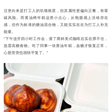
汉堡向来是打工人的饥饿救星，但其属性更偏向正餐，有晕
碳风险。而黄油烤年糕这类小点心，从饱腹感上没啥存在
感，但作为标准的糖油混合物，又能实实在在为打工人补充
能量。
“下午连开四小时工作会，灌了两杯美式咖啡后实在撑不住，
急需高糖食物。吃了同事一块黄油年糕，血糖才恢复正常，
心脏突突也很快平复了。”