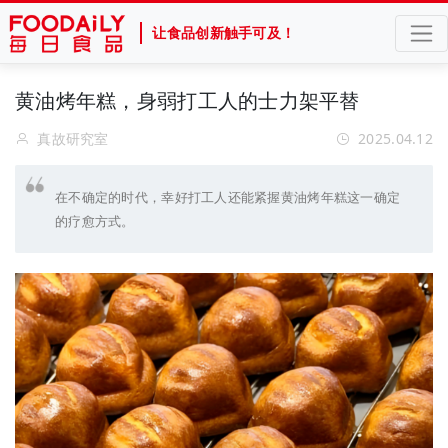
让食品创新触手可及！
黄油烤年糕，身弱打工人的士力架平替
真故研究室
2025.04.12
在不确定的时代，幸好打工人还能紧握黄油烤年糕这一确定
的疗愈方式。