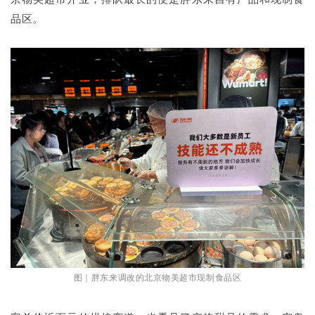
品区。
图｜胖东来调改的北京物美超市现制食品区