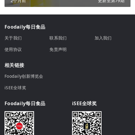
2个月前
更新至第79期
Foodaily每日食品
关于我们
联系我们
加入我们
使用协议
免责声明
相关链接
Foodaily创新博览会
iSEE全球奖
Foodaily每日食品
iSEE全球奖