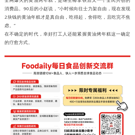
全网爆火的黄油烤年糕，是继生椰拿铁后又一个全民共创的
消费品。90后的小赵说，“小时候向往士力架自由，现在发现
2块钱的黄油年糕才是真自由，吃得起，舍得吃，且吃完不焦
虑。”
在不确定的时代，幸好打工人还能紧握黄油烤年糕这一确定
的疗愈方式。