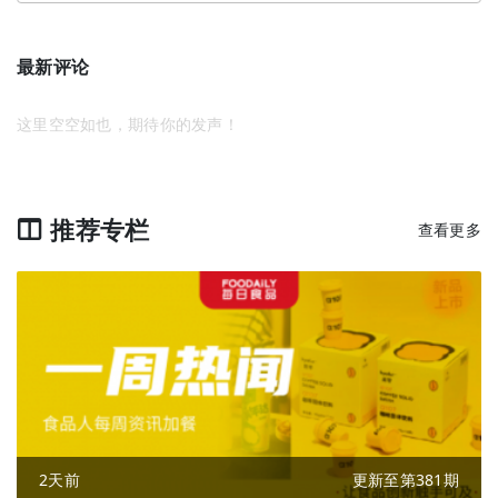
最新评论
这里空空如也，期待你的发声！
推荐专栏
查看更多
2天前
更新至第381期