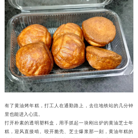
有了黄油烤年糕，打工人在通勤路上，去往地铁站的几分钟
里也能进入心流。
打开朴素的透明塑料盒，用手抓起一块刚出炉的黄油芝士年
糕，迎风直接啃。咬开脆壳、芝士爆浆那一刻，黄油年糕的