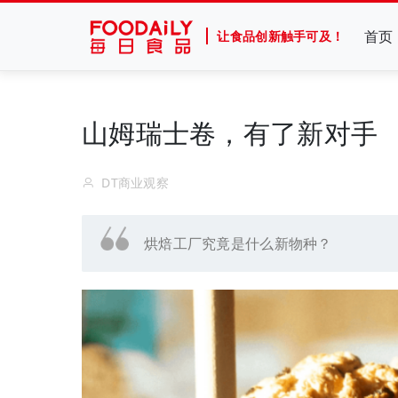
首页
让食品创新触手可及！
山姆瑞士卷，有了新对手
DT商业观察
烘焙工厂究竟是什么新物种？