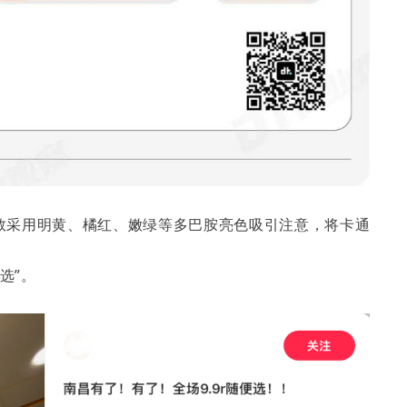
多数采用明黄、橘红、嫩绿等多巴胺亮色吸引注意，将卡通
选”。