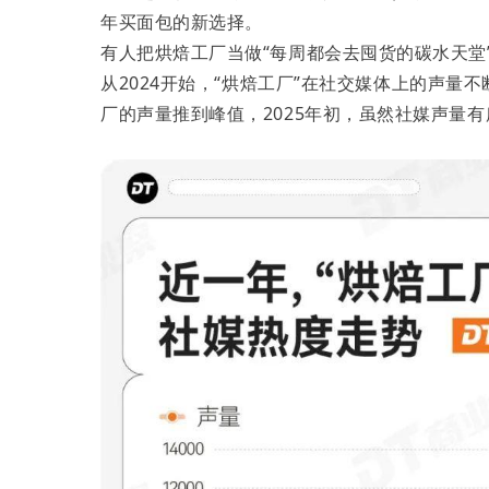
年买面包的新选择。
有人把烘焙工厂当做“每周都会去囤货的碳水天堂
从2024开始，“烘焙工厂”在社交媒体上的声
厂的声量推到峰值，2025年初，虽然社媒声量有