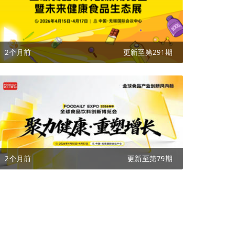
2个月前
更新至第291期
2个月前
更新至第79期