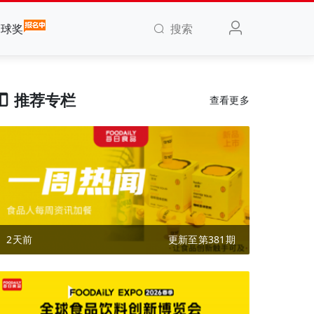
搜索
全球奖
推荐专栏
查看更多
2天前
更新至第381期