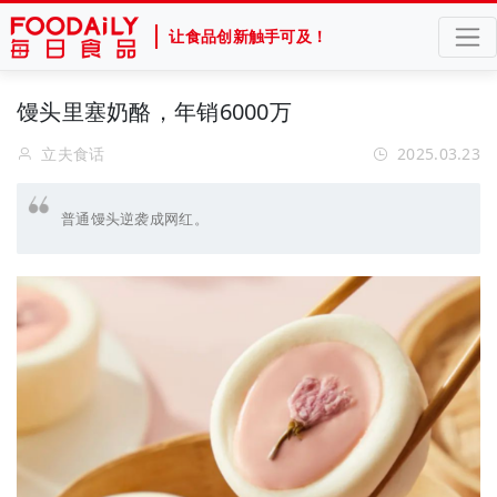
让食品创新触手可及！
馒头里塞奶酪，年销6000万
立夫食话
2025.03.23
普通馒头逆袭成网红。