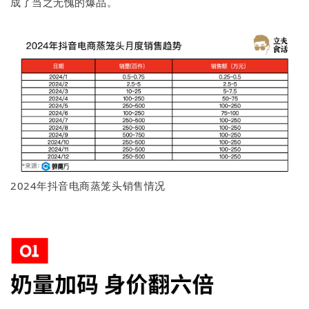
成了当之无愧的爆品。
2024年抖音电商蒸笼头销售情况