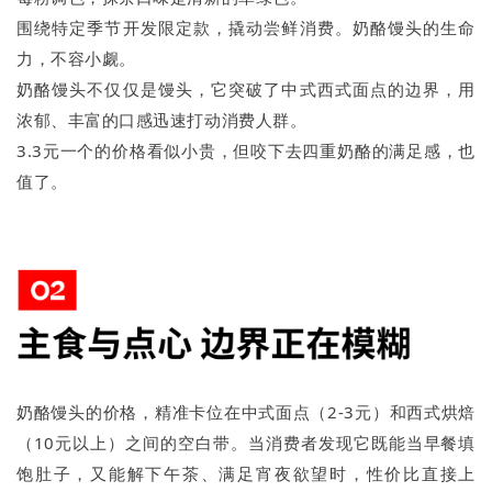
围绕特定季节开发限定款，撬动尝鲜消费。奶酪馒头的生命
力，不容小觑。
奶酪馒头不仅仅是馒头，它突破了中式西式面点的边界，用
浓郁、丰富的口感迅速打动消费人群。
3.3元一个的价格看似小贵，但咬下去四重奶酪的满足感，也
值了。
奶酪馒头的价格，精准卡位在中式面点（2-3元）和西式烘焙
（10元以上）之间的空白带。当消费者发现它既能当早餐填
饱肚子，又能解下午茶、满足宵夜欲望时，性价比直接上