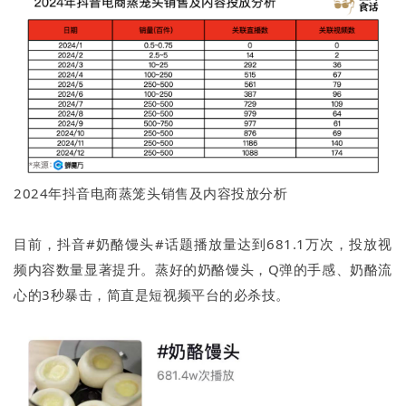
2024年抖音电商蒸笼头销售及内容投放分析
目前，抖音#奶酪馒头#话题播放量达到681.1万次，投放视
频内容数量显著提升。蒸好的奶酪馒头，Q弹的手感、奶酪流
心的3秒暴击，简直是短视频平台的必杀技。