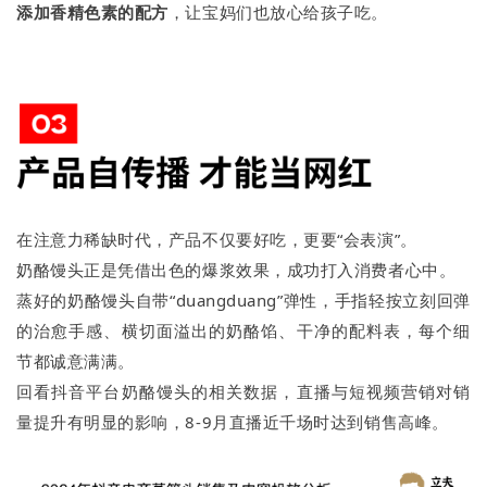
添加香精色素的配方
，让宝妈们也放心给孩子吃。
在注意力稀缺时代，产品不仅要好吃，更要“会表演”。
奶酪馒头正是凭借出色的爆浆效果，成功打入消费者心中。
蒸好的奶酪馒头自带“duangduang”弹性，手指轻按立刻回弹
的治愈手感、横切面溢出的奶酪馅、干净的配料表，每个细
节都诚意满满。
回看抖音平台奶酪馒头的相关数据，直播与短视频营销对销
量提升有明显的影响，8-9月直播近千场时达到销售高峰。