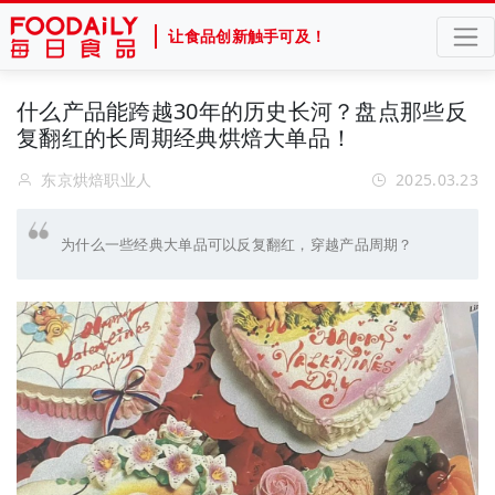
让食品创新触手可及！
什么产品能跨越30年的历史长河？盘点那些反
复翻红的长周期经典烘焙大单品！
东京烘焙职业人
2025.03.23
为什么一些经典大单品可以反复翻红，穿越产品周期？