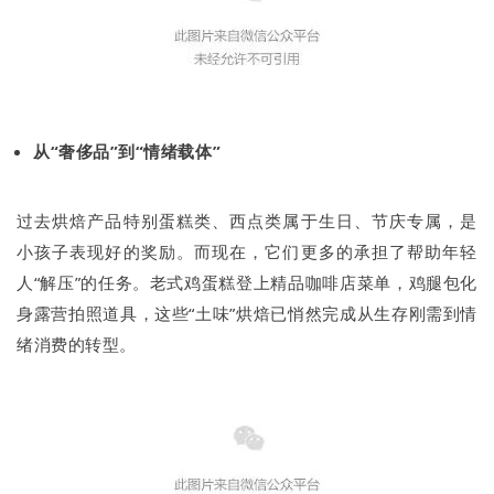
从“奢侈品”到“情绪载体”
过去烘焙产品特别蛋糕类、西点类属于生日、节庆专属，是
小孩子表现好的奖励。而现在，它们更多的承担了帮助年轻
人“解压”的任务。老式鸡蛋糕登上精品咖啡店菜单，鸡腿包化
身露营拍照道具，这些“土味”烘焙已悄然完成从生存刚需到情
绪消费的转型。