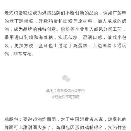
老式鸡蛋糕也成为烘焙品牌们不断创新的品类，例如广莲申
的老丁鸡蛋糕，升级鸡蛋和面粉等原材料，加入咸咸的奶
油，成为品牌的独特创意。盼盼等企业引入戚风分蛋工艺，
采用进口乳粉和海藻糖，实现低糖、湿润口感，做成小包
装，更加方便；盒马也出过老丁鸡蛋糕，上边画着卡通玩
偶，非常有梗。
鸡腿包：要说起油炸面团，对于中国消费者来说，鸡腿包的
牌面可比甜甜圈大多了。鸡腿包因形似鸡腿得名，实为竹签