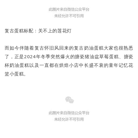
复古蛋糕标配：关不上的莲花灯
而如今伴随着复古怀旧风回来的复古奶油蛋糕大家也很熟悉
了，正是2024年冬季突然爆火的搪瓷猪油盆草莓蛋糕、搪瓷
杯奶油蛋糕以及一直都在烘焙小店中长盛不衰的童年记忆花
篮小蛋糕。