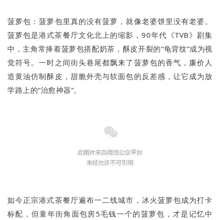
菠萝包：菠萝包里真的没有菠萝，就像老婆饼里没有老婆。
菠萝包是港式茶餐厅文化北上的缩影，90年代《TVB》剧集
中，主角常捧着菠萝包搭配奶茶，酥皮开裂的“龟背纹”成为视
觉符号。一时之间街头巷尾都飘来了菠萝包的香气，廉价人
造黄油仿制酥皮，甜脆外壳与软面包的反差感，让它成为放
学路上的“治愈神器”。
如今正宗港式茶餐厅遍布一二线城市，冰火菠萝包成为打卡
标配，但童年街角面包房5毛钱一个的菠萝包，才是记忆中