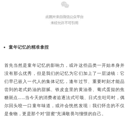
童年记忆的精准拿捏
首先当然是童年记忆的影响力，或许这些品类一开始本身并
没有那么优秀，但是我们的记忆为它们加上了一层滤镜：它
们早已嵌入一代人的集体记忆，逢年过节、重要时刻才能品
尝到的老式奶油的甜腻、铁皮盒里的黄油香、葡式蛋挞的焦
糖斑点……当今天的消费者追逐法式可颂、日式生吐司时，偶
尔回头咬一口童年味道，或许会恍然发现：我们怀念的不仅
是食物，更是那个对“甜蜜”充满敬畏与憧憬的自己。