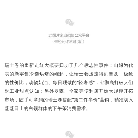
瑞士卷的重新走红大概要归功于几个标志性事件：山姆为代
表的新零售冷链烘焙的崛起，让瑞士卷迅速得到普及，极致
的性价比，动物奶油、每日现做的“轻奢感”，都彻底打破人们
对工业甜点认知；另外罗森、全家等便利店开始大规模开拓
市场，随手可拿到的瑞士卷搭配“第二件半价”营销，精准切入
蒸蒸日上的白领群体的下午茶消费需求。