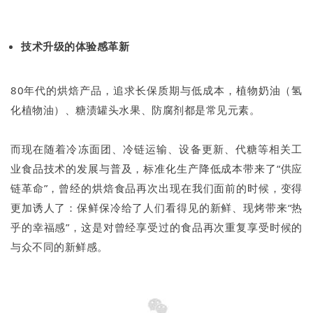
技术升级的体验感革新
80年代的烘焙产品，追求长保质期与低成本，植物奶油（氢
化植物油）、糖渍罐头水果、防腐剂都是常见元素。
而现在随着冷冻面团、冷链运输、设备更新、代糖等相关工
业食品技术的发展与普及，标准化生产降低成本带来了“供应
链革命”，曾经的烘焙食品再次出现在我们面前的时候，变得
更加诱人了：保鲜保冷给了人们看得见的新鲜、现烤带来“热
乎的幸福感”，这是对曾经享受过的食品再次重复享受时候的
与众不同的新鲜感。