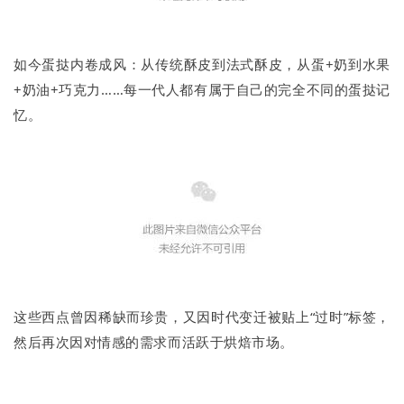
如今蛋挞内卷成风：从传统酥皮到法式酥皮，从蛋+奶到水果
+奶油+巧克力……每一代人都有属于自己的完全不同的蛋挞记
忆。
这些西点曾因稀缺而珍贵，又因时代变迁被贴上“过时”标签，
然后再次因对情感的需求而活跃于烘焙市场。