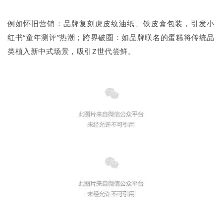
例如怀旧营销：品牌复刻虎皮纹油纸、铁皮盒包装，引发小
红书“童年测评”热潮；跨界破圈：如品牌联名的蛋糕将传统品
类植入新中式场景，吸引Z世代尝鲜。