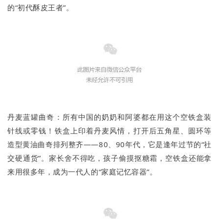
的“初代酥皮王者”。
丹麦蓝罐曲奇：所有中国的奶奶和阿婆都在用这个空铁盒装
针线或零钱！铁盒上印着丹麦风情，打开后五角星、圆环等
造型黄油曲奇排列整齐——80、90年代，它是逢年过节的“社
交硬通货”。家长舍不得吃，孩子偷摸抠糖霜，空铁盒还能拿
来用很多年，成为一代人的“家庭记忆容器”。