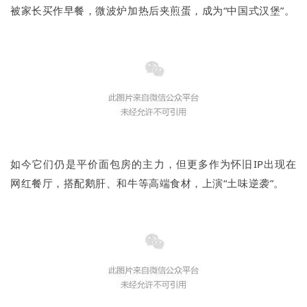
被家长买作早餐，微波炉加热后夹煎蛋，成为“中国式汉堡”。
如今它们仍是平价面包房的主力，但更多作为怀旧IP出现在
网红餐厅，搭配鹅肝、和牛等高端食材，上演“土味逆袭”。