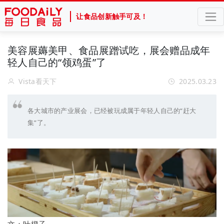
让食品创新触手可及！
美容展薅美甲、食品展蹭试吃，展会赠品成年
轻人自己的“领鸡蛋”了
Vista看天下
2025.03.23
各大城市的产业展会，已经被玩成属于年轻人自己的“赶大
集”了。