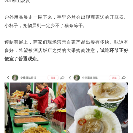
via @山汲及
户外用品展走一圈下来，手里必然会出现商家送的开瓶器、
小杯子，宠物展则一定少不了猫条冻干。
预制菜展上，商家们现场演示自家产品出餐有多快、味道有
多好，希望被酒店饭店之类的大采购商注意，
试吃环节正好
便宜了普通观众。