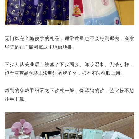
无门槛完全随便拿的礼品，通常质量也不会好到哪去，商家
毕竟是在广撒网低成本地做地推。
不少人从美业展上被塞了不少面膜、卸妆湿巾、乳液小样，
但看着商品包装上没听过的牌子名，根本不敢往脸上用。
领到的穿戴甲细看之下款式一般，像滞销的款，芭比粉不想
往手上戴。