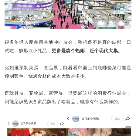
很多年轻人摩拳擦掌地冲向展会，动机倒不是真的缺那一口
试吃、缺那点小礼品，
更多是凑个热闹、赶个现代大集。
比如逛预制菜展、食品展，能看看市面上到底哪些菜可能是
预制菜包、烧烤食材的成本大致是多少。
逛玩具展、宠物展、露营展、母婴展这样的消费行业展会，
则能见识见识各家品牌出了啥新品，瞧瞧有什么新鲜的。