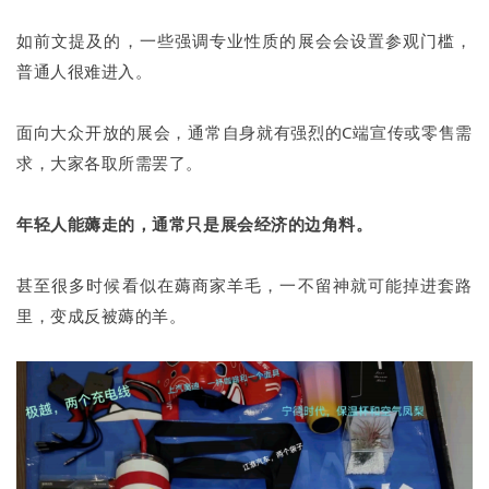
如前文提及的，一些强调专业性质的展会会设置参观门槛，
普通人很难进入。
面向大众开放的展会，通常自身就有强烈的C端宣传或零售需
求，大家各取所需罢了。
年轻人能薅走的，通常只是展会经济的边角料。
甚至很多时候看似在薅商家羊毛，一不留神就可能掉进套路
里，变成反被薅的羊。