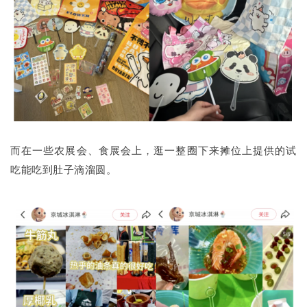
而在一些农展会、食展会上，逛一整圈下来摊位上提供的试
吃能吃到肚子滴溜圆。