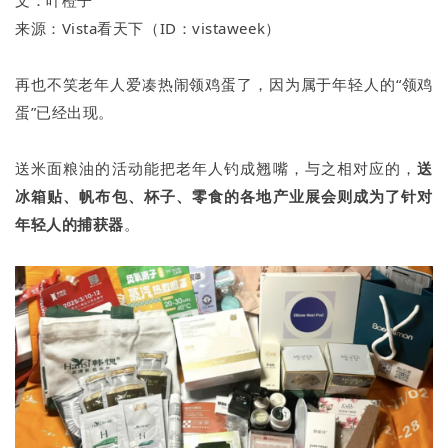
文：叶橙子
来源：Vista看天下（ID：vistaweek）
再也不笑老年人爱凑热闹领鸡蛋了，因为属于年轻人的“领鸡
蛋”已经出现。
送米面粮油的活动能把老年人钓成翘嘴，与之相对应的，
送
冰箱贴、帆布包、杯子、零食的各地产业展会则成为了针对
年轻人的捕获器
。