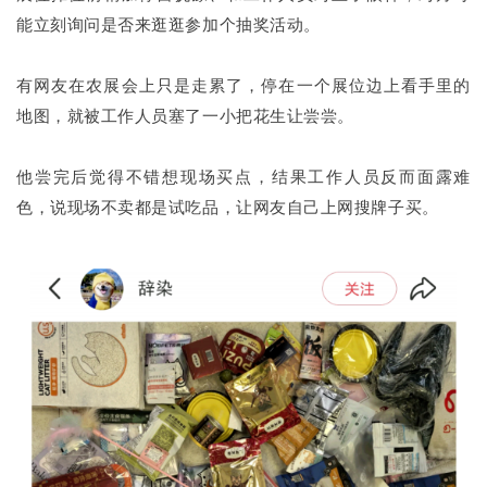
能立刻询问是否来逛逛参加个抽奖活动。
有网友在农展会上只是走累了，停在一个展位边上看手里的
地图，就被工作人员塞了一小把花生让尝尝。
他尝完后觉得不错想现场买点，结果工作人员反而面露难
色，说现场不卖都是试吃品，让网友自己上网搜牌子买。