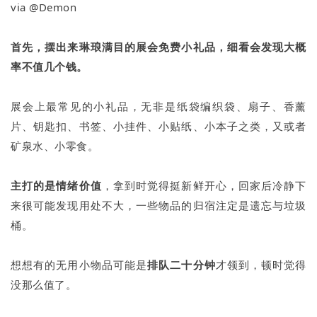
via @Demon
首先，摆出来琳琅满目的展会免费小礼品，细看会发现大概
率不值几个钱。
展会上最常见的小礼品，无非是纸袋编织袋、扇子、香薰
片、钥匙扣、书签、小挂件、小贴纸、小本子之类，又或者
矿泉水、小零食。
主打的是情绪价值
，拿到时觉得挺新鲜开心，回家后冷静下
来很可能发现用处不大，一些物品的归宿注定是遗忘与垃圾
桶。
想想有的无用小物品可能是
排队二十分钟
才领到，顿时觉得
没那么值了。