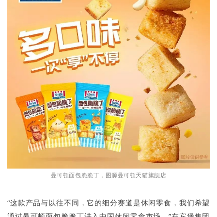
曼可顿面包脆脆丁，图源曼可顿天猫旗舰店
“这款产品与以往不同，它的细分赛道是休闲零食，我们希望
通过曼可顿面包脆脆丁进入中国休闲零食市场。”在宾堡集团