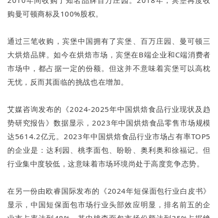
2010年间收购了知名品牌百万庄园。2018年，宾堡再度收
购曼可顿商标及100%股权。
通过三笔收购，宾堡中国拥有了宾堡、百万庄园、曼可顿三
大烘焙品牌。如今在烘焙市场，宾堡在B端企业和C端消费者
市场中，都占据一定的份额。但这并不意味着宾堡可以高枕
无忧，反而其面临的挑战也在增加。
艾媒咨询发布的《2024-2025年中国烘焙食品行业现状及趋
势研究报告》数据显示，2023年中国烘焙食品零售市场规模
达5614.2亿元。2023年中国烘焙食品行业市场占有率TOP5
的企业是：达利园、桃李面包、盼盼、奥利奥和徐福记。但
行业集中度较低，这意味着市场环境尚处于高度竞争态势。
在另一份由欧睿国际发布的《2024年短保面包行业白皮书》
显示，中国短保面包市场行业头部效应明显，排名前五的企