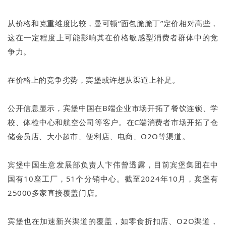
从价格和克重维度比较，曼可顿“面包脆脆丁”定价相对高些，
这在一定程度上可能影响其在价格敏感型消费者群体中的竞
争力。
在价格上的竞争劣势，宾堡或许想从渠道上补足。
公开信息显示，宾堡中国在B端企业市场开拓了餐饮连锁、学
校、体检中心和航空公司等客户。在C端消费者市场开拓了仓
储会员店、大小超市、便利店、电商、O2O等渠道。
宾堡中国生意发展部负责人卞伟曾透露，目前宾堡集团在中
国有10座工厂，51个分销中心。截至2024年10月，宾堡有
25000多家直接覆盖门店。
宾堡也在加速新兴渠道的覆盖，如零食折扣店、O2O渠道，