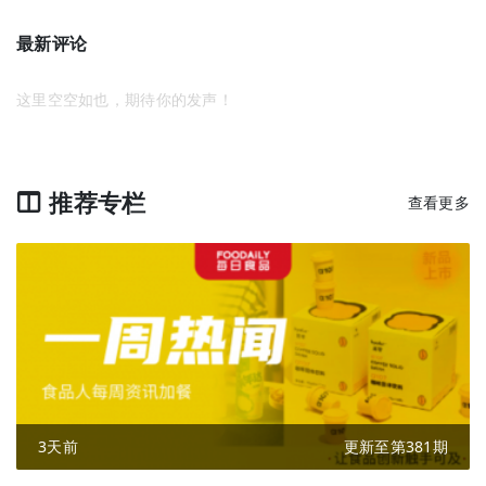
最新评论
这里空空如也，期待你的发声！
推荐专栏
查看更多
3天前
更新至第381期