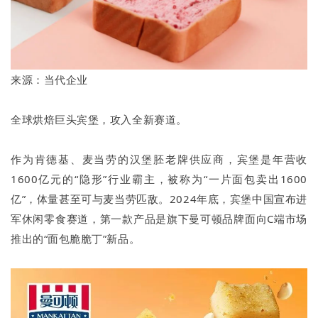
来源：当代企业
全球烘焙巨头宾堡，攻入全新赛道。
作为肯德基、麦当劳的汉堡胚老牌供应商，宾堡是年营收
1600亿元的“隐形”行业霸主，被称为“一片面包卖出1600
亿”，体量甚至可与麦当劳匹敌。2024年底，宾堡中国宣布进
军休闲零食赛道，第一款产品是旗下曼可顿品牌面向C端市场
推出的“面包脆脆丁”新品。