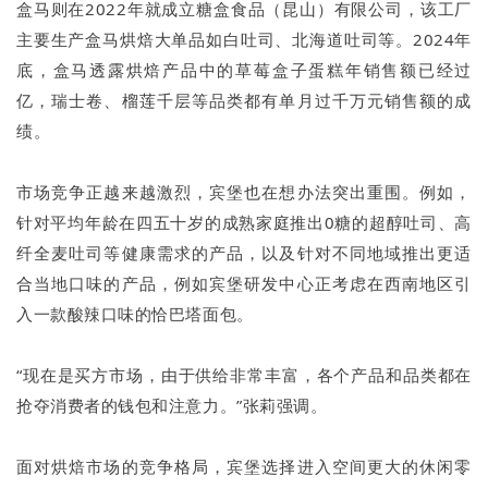
盒马则在2022年就成立糖盒食品（昆山）有限公司，该工厂
主要生产盒马烘焙大单品如白吐司、北海道吐司等。2024年
底，盒马透露烘焙产品中的草莓盒子蛋糕年销售额已经过
亿，瑞士卷、榴莲千层等品类都有单月过千万元销售额的成
绩。
市场竞争正越来越激烈，宾堡也在想办法突出重围。例如，
针对平均年龄在四五十岁的成熟家庭推出0糖的超醇吐司、高
纤全麦吐司等健康需求的产品，以及针对不同地域推出更适
合当地口味的产品，例如宾堡研发中心正考虑在西南地区引
入一款酸辣口味的恰巴塔面包。
“现在是买方市场，由于供给非常丰富，各个产品和品类都在
抢夺消费者的钱包和注意力。”张莉强调。
面对烘焙市场的竞争格局，宾堡选择进入空间更大的休闲零