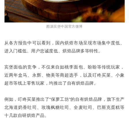
图源宾堡中国官方微博
从各方报告中可以看到，国内烘焙市场呈现市场集中度低、
进入门槛低、用户忠诚度低、烘焙品牌多等特性。
宾堡面临的竞争，不仅来自如桃李面包、盼盼等传统玩家，
近两年盒马、永辉、物美等商超选手，以及叮咚买菜、小象
超市等线上零售玩家，均推出了自有烘焙品牌。
例如，叮咚买菜推出了“保萝工坊”的自有烘焙品牌，旗下生产
北海道奶香吐司、玫瑰枫糖吐司、全麦吐司、巴斯克蛋糕等
十几款自研烘焙产品。