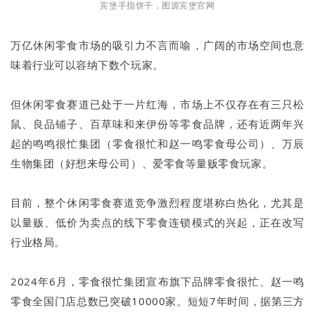
宾堡手指饼干，图源宾堡官网
万亿休闲零食市场的吸引力不言而喻，广阔的市场空间也意
味着行业可以容纳下数个玩家。
但休闲零食赛道已处于一片红海，市场上不仅存在有三只松
鼠、良品铺子、百草味和来伊份等零食品牌，还有近两年兴
起的鸣鸣很忙集团（零食很忙和赵一鸣零食母公司）、万辰
生物集团（好想来母公司）、爱零食等量贩零食玩家。
目前，整个休闲零食赛道竞争激烈程度堪称白热化，尤其是
以量贩、低价为卖点的线下零食连锁模式的兴起，正在改写
行业格局。
2024年6月，零食很忙集团宣布旗下品牌零食很忙、赵一鸣
零食全国门店总数已突破10000家。短短7年时间，据第三方