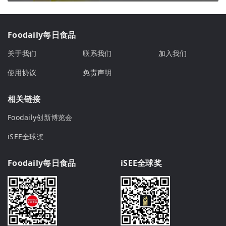
Foodaily每日食品
关于我们
联系我们
加入我们
使用协议
免责声明
相关链接
Foodaily创新博览会
iSEE全球奖
Foodaily每日食品
iSEE全球奖