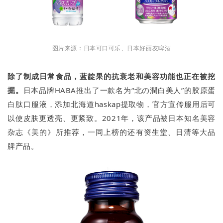
图片来源：日本可口可乐、日本好丽友啤酒
除了制成日常食品，蓝靛果的抗衰老和美容功能也正在被挖
掘。
日本品牌HABA推出了一款名为“北の潤白美人”的胶原蛋
白肽口服液，添加北海道haskap提取物，官方宣传服用后可
以使皮肤更透亮、更紧致。2021年，该产品被日本知名美容
杂志《美的》所推荐，一同上榜的还有资生堂、日清等大品
牌产品。