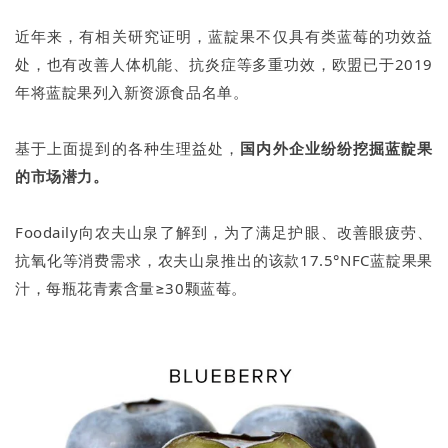
近年来，有相关研究证明，蓝靛果不仅具有类蓝莓的功效益
处，也有改善人体机能、抗炎症等多重功效，欧盟已于2019
年将蓝靛果列入新资源食品名单。
基于上面提到的各种生理益处，
国内外企业纷纷挖掘蓝靛果
的市场潜力。
Foodaily向农夫山泉了解到，为了满足护眼、改善眼疲劳、
抗氧化等消费需求，农夫山泉推出的该款17.5°NFC蓝靛果果
汁，每瓶花青素含量≥30颗蓝莓。