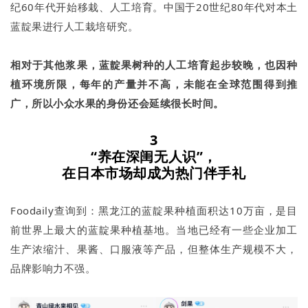
纪60年代开始移栽、人工培育。中国于20世纪80年代对本土
蓝靛果进行人工栽培研究。
相对于其他浆果，蓝靛果树种的人工培育起步较晚，也因种
植环境所限，每年的产量并不高，未能在全球范围得到推
广，所以小众水果的身份还会延续很长时间。
3
“养在深闺无人识”，
在日本市场却成为热门伴手礼
Foodaily查询到：黑龙江的蓝靛果种植面积达10万亩，是目
前世界上最大的蓝靛果种植基地。当地已经有一些企业加工
生产浓缩汁、果酱、口服液等产品，但整体生产规模不大，
品牌影响力不强。