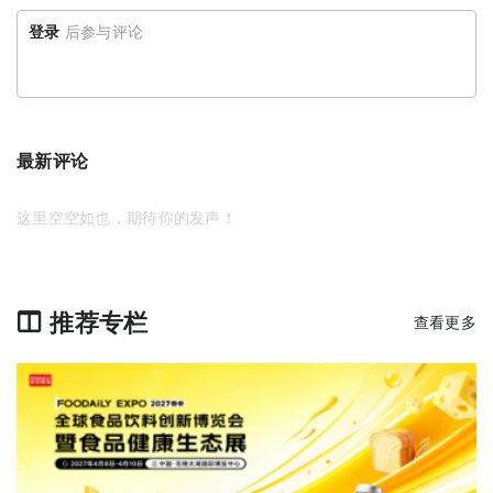
登录
后参与评论
最新评论
这里空空如也，期待你的发声！
推荐专栏
查看更多