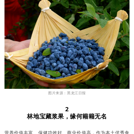
图片来源：黑龙江日报
2
林地宝藏浆果，缘何籍籍无名
营养价值丰富、保健功效好、商业价值高，作为本土优秀食