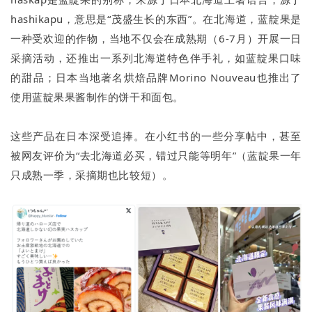
hashikapu，意思是“茂盛生长的东西”。在北海道，蓝靛果是
一种受欢迎的作物，当地不仅会在成熟期（6-7月）开展一日
采摘活动，还推出一系列北海道特色伴手礼，如蓝靛果口味
的甜品；日本当地著名烘焙品牌Morino Nouveau也推出了
使用蓝靛果果酱制作的饼干和面包。
这些产品在日本深受追捧。在小红书的一些分享帖中，甚至
被网友评价为“去北海道必买，错过只能等明年”（蓝靛果一年
只成熟一季，采摘期也比较短）。