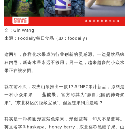
文：Gin Wang
来源：Foodaily每日食品（ID：foodaily）
这两年，多样化水果成为行业创新的灵感源。一边是饮品疯
狂内卷，新奇水果永远不够用；另一边，越来越多的小众水
果正在被发掘。
就在前不久，农夫山泉推出一款17.5°NFC果汁新品，原料是
一种小众浆果——
蓝靛果
。官方称其为“源自北国的神奇浆
果”、“东北林区的隐藏宝藏”。但蓝靛果到底是啥？
其实是一种椭圆形蓝紫色浆果，形似蓝莓，却又不是蓝莓。
英文名字叫haskapa、honey berry，东北俗称黑瞎子果、山