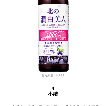
图片来源：HABA
4
小结