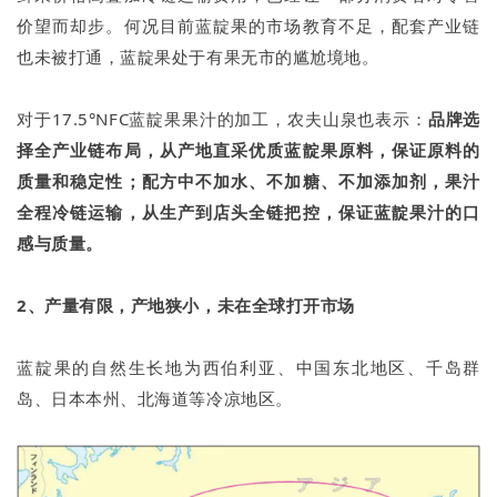
价望而却步。何况目前蓝靛果的市场教育不足，配套产业链
也未被打通，蓝靛果处于有果无市的尴尬境地。
对于17.5°NFC蓝靛果果汁的加工，农夫山泉也表示：
品牌选
择全产业链布局，从产地直采优质蓝靛果原料，保证原料的
质量和稳定性；配方中不加水、不加糖、不加添加剂，果汁
全程冷链运输，从生产到店头全链把控，保证蓝靛果汁的口
感与质量。
2、产量有
限，产地狭小，未在全球打开市场
蓝靛果的自然生长地为西伯利亚、中国东北地区、千岛群
岛、日本本州、北海道等冷凉地区。