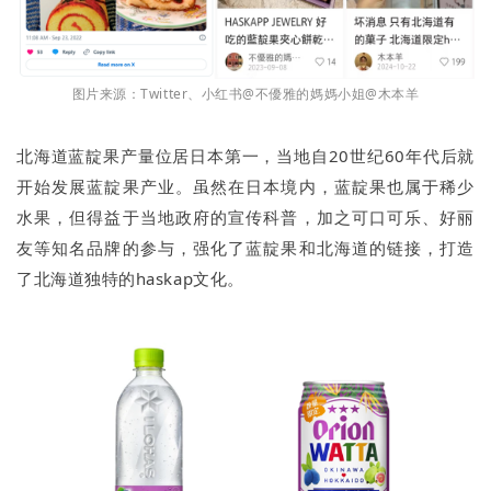
图片来源：Twitter、小红书@不優雅的媽媽小姐@木本羊
北海道蓝靛果产量位居日本第一，当地自20世纪60年代后就
开始发展蓝靛果产业。虽然在日本境内，蓝靛果也属于稀少
水果，但得益于当地政府的宣传科普，加之可口可乐、好丽
友等知名品牌的参与，强化了蓝靛果和北海道的链接，打造
了北海道独特的haskap文化。