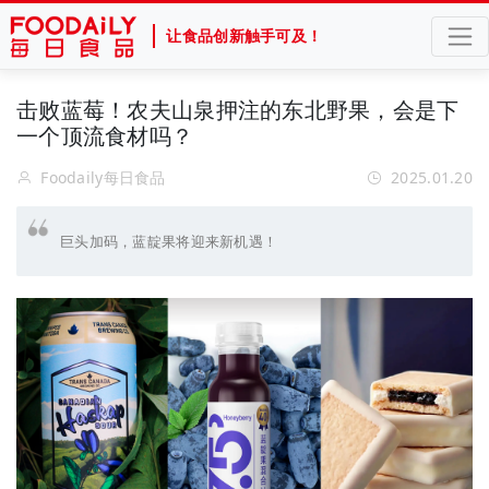
让食品创新触手可及！
击败蓝莓！农夫山泉押注的东北野果，会是下
一个顶流食材吗？
Foodaily每日食品
2025.01.20
巨头加码，蓝靛果将迎来新机遇！