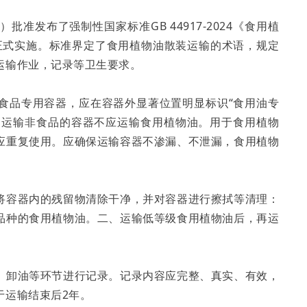
准发布了强制性国家标准GB 44917-2024《食用植
日正式实施。标准界定了食用植物油散装运输的术语，规定
运输作业，记录等卫生要求。
食品专用容器，应在容器外显著位置明显标识“食用油专
生。运输非食品的容器不应运输食用植物油。用于食用植物
应重复使用。应确保运输容器不渗漏、不泄漏，食用植物
将容器内的残留物清除干净，并对容器进行擦拭等清理：
品种的食用植物油。二、运输低等级食用植物油后，再运
、卸油等环节进行记录。记录内容应完整、真实、有效，
于运输结束后2年。