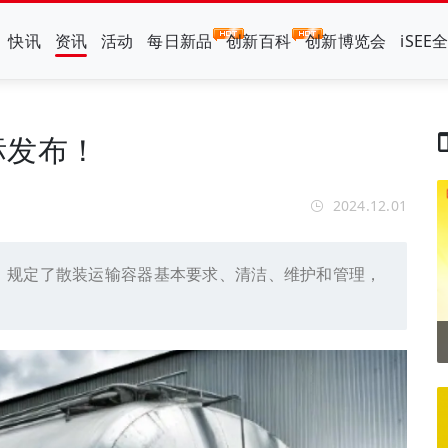
快讯
资讯
活动
每日新品
创新百科
创新博览会
iSEE
标发布！
2024.12.01
，规定了散装运输容器基本要求、清洁、维护和管理，