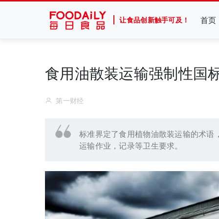
首页
让食品创新触手可及！
食用油散装运输强制性国
第一财经
标准界定了食用植物油散装运输的术语
运输作业，记录等卫生要求。