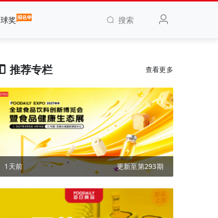
搜索
全球奖
推荐专栏
查看更多
1天前
更新至第293期