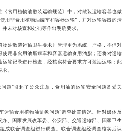
准《食用植物油散装运输规范》中，对散装运输容器也做
得使用非食用植物油罐车和容器运输”，并对运输容器的清
，并未对核查和处罚等作出明确要求。
植物油散装运输卫生要求》管理更为系统、严格，不但对
得使用非食用油脂罐车和容器运输食用油脂；还将对运输
油运输记录进行检查，经核实符合要求方可装油运输；此
要求。
象问题”引起了公众注意，食用油的运输安全问题备受关
罐车运输食用植物油乱象问题”调查处置情况。针对媒体反
食安办、国家发展改革委、公安部、交通运输部、国家卫生
局组成联合调查组进行调查。联合调查组经调查核实后认