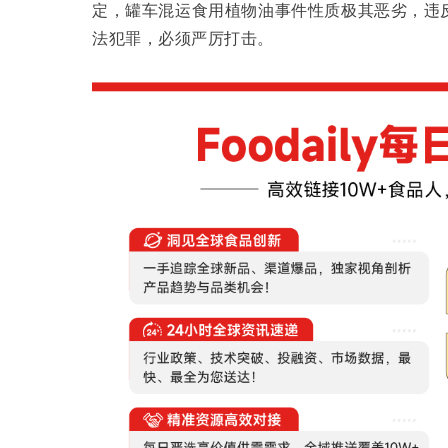
定，罐车混运食用植物油事件性质极其恶劣，违
法犯罪，必须严厉打击。