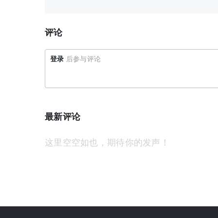
评论
登录
后参与评论
最新评论
这里空空如也，期待你的发声！