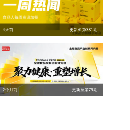
4天前
更新至第381期
2个月前
更新至第79期