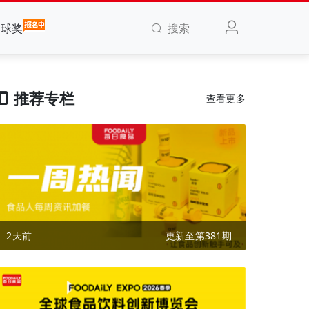
搜索
全球奖
推荐专栏
查看更多
2天前
更新至第381期