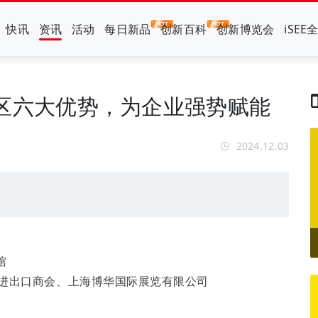
快讯
资讯
活动
每日新品
创新百科
创新博览会
iSEE
物展区六大优势，为企业强势赋能
2024.12.03
）
馆
药保健品进出口商会、上海博华国际展览有限公司