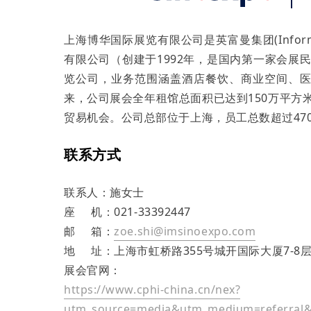
上海博华国际展览有限公司是英富曼集团(Info
有限公司（创建于1992年，是国内第一家会展
览公司，业务范围涵盖酒店餐饮、商业空间、医
来，公司展会全年租馆总面积已达到150万平方
贸易机会。公司总部位于上海，员工总数超过47
联系方式
联系人：施女士
座 机：021-33392447
邮 箱：
zoe.shi@imsinoexpo.com
地 址：上海市虹桥路355号城开国际大厦7-8
展会官网：
https://www.cphi-china.cn/nex?
utm_source=media&utm_medium=referral&u