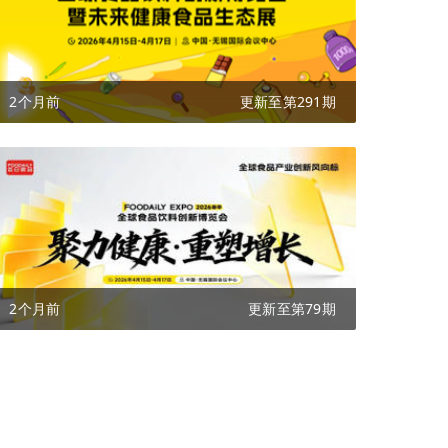
2个月前
更新至第291期
2个月前
更新至第79期