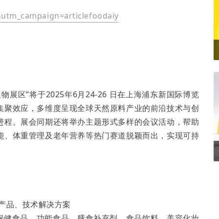
tm_campaign=articlefoodaiy
物展区”将于2025年6月24-26 日在上海浦东新国际博览
集聚效应，多维度呈现全球天然原料产业的前沿技术与创
进程。展会同期还将举办主题形式多样的会议活动，帮助
能、体重管理及老年营养等热门赛道脱颖而出，实现可持
沿产品、技术解决方案
医药、保健食品、功能食品、膳食补充剂、食品饮料、美容化妆