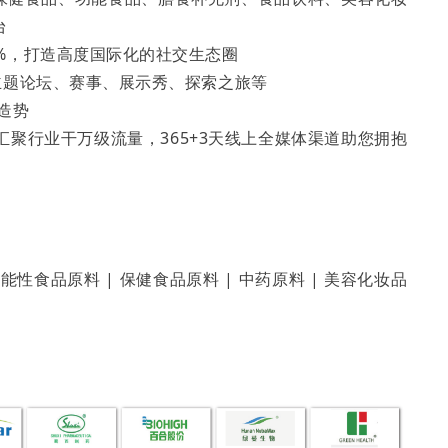
台
%，打造高度国际化的社交生态圈
主题论坛、赛事、展示秀、探索之旅等
造势
”汇聚行业干万级流量，365+3天线上全媒体渠道助您拥抱
功能性食品原料 | 保健食品原料 | 中药原料 | 美容化妆品