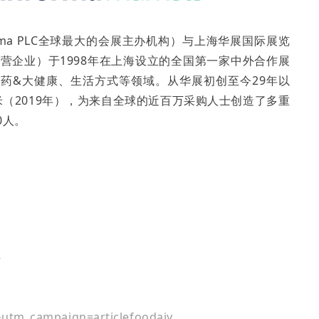
rma PLC全球最大的会展主办机构）与上海华展国际展览
民营企业）于1998年在上海设立的全国第一家中外合作展
药&大健康、生活方式等领域。从华展初创至今29年以
米（2019年），为来自全球的近百万采购人士创造了多重
0人。
层
tm_campaign=articlefoodaiy