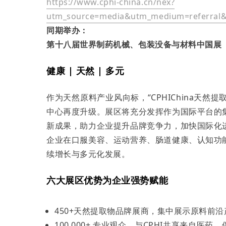
https://www.cphi-china.cn/nex?
utm_source=media&utm_medium=referral&u
同期举办：
第十八届世界制药机械、包装没备与材料中国展
健康 | 天然 | 多元
作为天然原料产业风向标，“CPHIChina天然提取
中心再度升级。展区将充分发挥作为国际平台的
新成果，助力企业提升品牌竞争力，加快国际化
企业在口服美容、运动营养、肠道健康、认知功
续增长与多元化发展。
六大展区优势为企业强势赋能
450+天然提取物品牌展商，集中展示原料前
100,000+ 专业观众，与CPHI共享来自