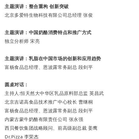
主题演讲：整合重构 创新突破
北京多爱特生物科技有限公司总经理 张俊
主题演讲：中国奶酪消费特点和推广方式
独立分析师 宋亮
主题演讲：乳脂在中国市场的创新和应用趋势
富杨食品总经理、恩波露常务副总 段剑平
圆桌对话：
主持人:恒天然大中华区乳品原料部总监 英昌武
北京吉诺高食品技术推广中心校长 曹继桐
富杨食品总经理、恩波露常务副总 段剑平
内蒙古蒙牛奶酪有限责任公司 张永强
西贝餐饮集团战略顾问、前高级副总裁 姜鹰
Dr.Pizza 李荣杰