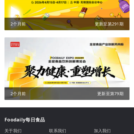
2个月前
更新至第291期
2个月前
更新至第79期
Foodaily每日食品
关于我们
联系我们
加入我们