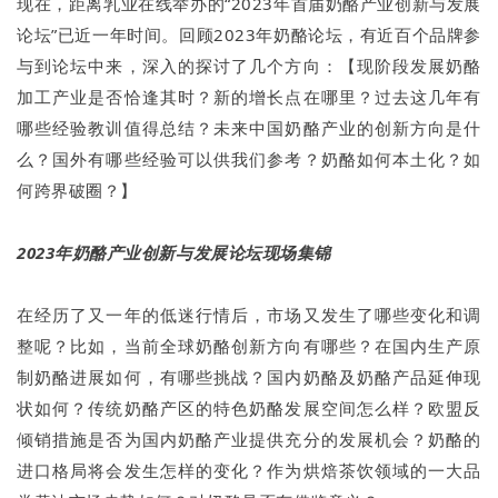
现在，距离乳业在线举办的“2023年首届奶酪产业创新与发展
论坛”已近一年时间。回顾2023年奶酪论坛，有近百个品牌参
与到论坛中来，深入的探讨了几个方向：【现阶段发展奶酪
加工产业是否恰逢其时？新的增长点在哪里？过去这几年有
哪些经验教训值得总结？未来中国奶酪产业的创新方向是什
么？国外有哪些经验可以供我们参考？奶酪如何本土化？如
何跨界破圈？】
2023年奶酪产业创新与发展论坛现场集锦
在经历了又一年的低迷行情后，市场又发生了哪些变化和调
整呢？比如，当前全球奶酪创新方向有哪些？在国内生产原
制奶酪进展如何，有哪些挑战？国内奶酪及奶酪产品延伸现
状如何？传统奶酪产区的特色奶酪发展空间怎么样？欧盟反
倾销措施是否为国内奶酪产业提供充分的发展机会？奶酪的
进口格局将会发生怎样的变化？作为烘焙茶饮领域的一大品