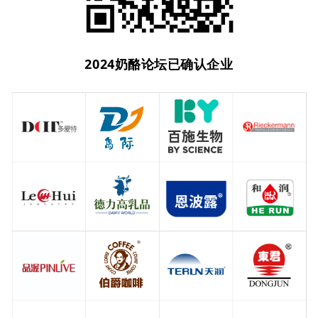
2024奶酪论坛已确认企业