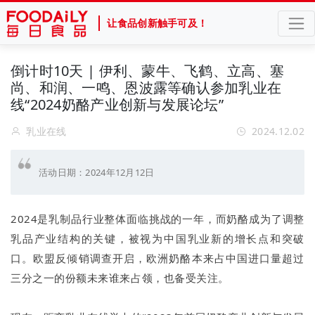
让食品创新触手可及！
倒计时10天 | 伊利、蒙牛、飞鹤、立高、塞
尚、和润、一鸣、恩波露等确认参加乳业在
线“2024奶酪产业创新与发展论坛”
乳业在线
2024.12.02
活动日期：2024年12月12日
2024是乳制品行业整体面临挑战的一年，而奶酪成为了调整
乳品产业结构的关键，被视为中国乳业新的增长点和突破
口。欧盟反倾销调查开启，欧洲奶酪本来占中国进口量超过
三分之一的份额未来谁来占领，也备受关注。