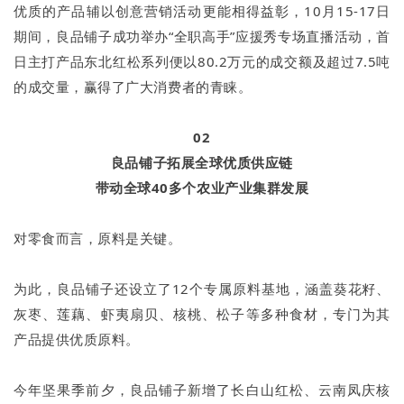
优质的产品辅以创意营销活动更能相得益彰，10月15-17日
期间，良品铺子成功举办“全职高手”应援秀专场直播活动，首
日主打产品东北红松系列便以80.2万元的成交额及超过7.5吨
的成交量，赢得了广大消费者的青睐。
02
良品铺子拓展全球优质供应链
带动全球40多个农业产业集群发展
对零食而言，原料是关键。
为此，良品铺子还设立了12个专属原料基地，涵盖葵花籽、
灰枣、莲藕、虾夷扇贝、核桃、松子等多种食材，专门为其
产品提供优质原料。
今年坚果季前夕，良品铺子新增了长白山红松、云南凤庆核