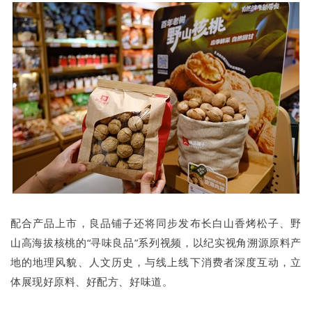
配合产品上市，良品铺子还将同步发布长白山香烤松子、野
山高海拔核桃的“寻味良品”系列视频，以纪实视角溯源原料产
地的地理风貌、人文历史，与线上线下消费者深度互动，立
体展现好原料、好配方、好味道。