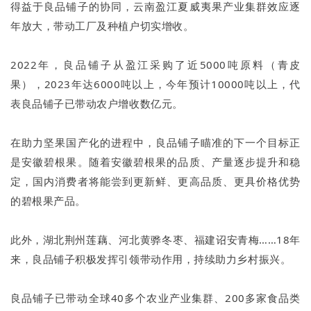
得益于良品铺子的协同，云南盈江夏威夷果产业集群效应逐
年放大，带动工厂及种植户切实增收。
2022年，良品铺子从盈江采购了近5000吨原料（青皮
果），2023年达6000吨以上，今年预计10000吨以上，代
表良品铺子已带动农户增收数亿元。
在助力坚果国产化的进程中，良品铺子瞄准的下一个目标正
是安徽碧根果。随着安徽碧根果的品质、产量逐步提升和稳
定，国内消费者将能尝到更新鲜、更高品质、更具价格优势
的碧根果产品。
此外，湖北荆州莲藕、河北黄骅冬枣、福建诏安青梅……18年
来，良品铺子积极发挥引领带动作用，持续助力乡村振兴。
良品铺子已带动全球40多个农业产业集群、200多家食品类