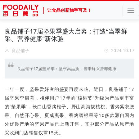
让食品创新触手可及！
良品铺子17届坚果季盛大启幕：打造“当季鲜
采、营养健康”新体验
良品铺子
2024.10.17
良品铺子17届坚果季：坚守高品质，当季鲜采营养健康
一年一度，坚果爱好者的盛宴再度来临。近日，良品铺子17
届坚果季启幕，相伴用户17年的“核桃节”升级为产品更丰富
的“坚果季”，长白山香烤松子、野山高海拔核桃、香烤紫衣腰
果、自然开心果、夏威夷果、香烤碧根果等10多款源自国内
外优质产地的坚果产品已上新开售，其中部分产品从原产地
采收到门店销售仅需15天。