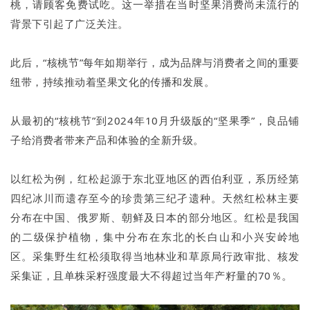
桃，请顾客免费试吃。这一举措在当时坚果消费尚未流行的
背景下引起了广泛关注。
此后，“核桃节”每年如期举行，成为品牌与消费者之间的重要
纽带，持续推动着坚果文化的传播和发展。
从最初的“核桃节”到2024年10月升级版的“坚果季”，良品铺
子给消费者带来产品和体验的全新升级。
以红松为例，红松起源于东北亚地区的西伯利亚，系历经第
四纪冰川而遗存至今的珍贵第三纪孑遗种。天然红松林主要
分布在中国、俄罗斯、朝鲜及日本的部分地区。红松是我国
的二级保护植物，集中分布在东北的长白山和小兴安岭地
区。采集野生红松须取得当地林业和草原局行政审批、核发
采集证，且单株采籽强度最大不得超过当年产籽量的70％。