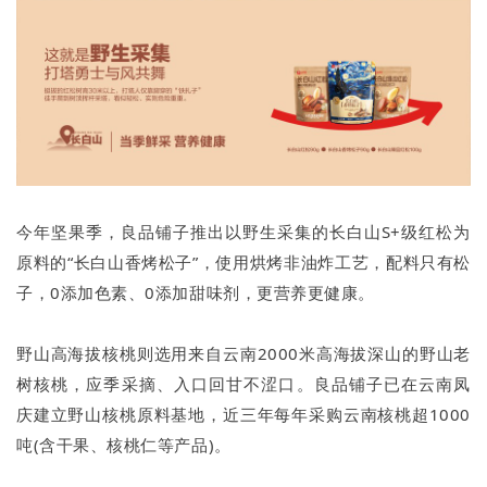
今年坚果季，良品铺子推出以野生采集的长白山S+级红松为
原料的“长白山香烤松子”，使用烘烤非油炸工艺，配料只有松
子，0添加色素、0添加甜味剂，更营养更健康。
野山高海拔核桃则选用来自云南2000米高海拔深山的野山老
树核桃，应季采摘、入口回甘不涩口。良品铺子已在云南凤
庆建立野山核桃原料基地，近三年每年采购云南核桃超1000
吨(含干果、核桃仁等产品)。