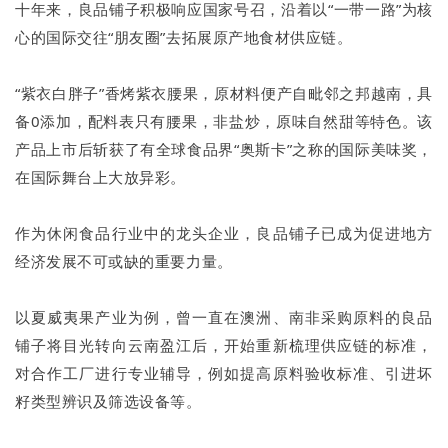
十年来，良品铺子积极响应国家号召，沿着以“一带一路”为核
心的国际交往“朋友圈”去拓展原产地食材供应链。
“紫衣白胖子”香烤紫衣腰果，原材料便产自毗邻之邦越南，具
备0添加，配料表只有腰果，非盐炒，原味自然甜等特色。该
产品上市后斩获了有全球食品界“奥斯卡”之称的国际美味奖，
在国际舞台上大放异彩。
作为休闲食品行业中的龙头企业，良品铺子已成为促进地方
经济发展不可或缺的重要力量。
以夏威夷果产业为例，曾一直在澳洲、南非采购原料的良品
铺子将目光转向云南盈江后，开始重新梳理供应链的标准，
对合作工厂进行专业辅导，例如提高原料验收标准、引进坏
籽类型辨识及筛选设备等。