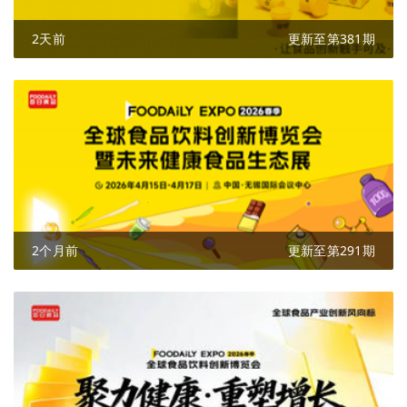
2天前
更新至第381期
2个月前
更新至第291期