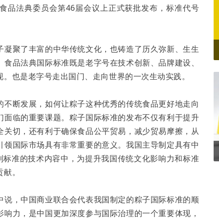
食品法典委员会第46届会议上正式获批发布，标准代号
子凝聚了丰富的中华传统文化，也铸造了历久弥新、生生
》食品法典国际标准既是老字号在技术创新、品牌建设、
现。也是老字号走出国门、走向世界的一次生动实践。
的不断发展，如何让粽子这种优秀的传统食品更好地走向
们面临的重要课题。粽子国际标准的发布不仅有利于提升
全关切，还有利于确保食品公平贸易，减少贸易摩擦，从
引领国际市场具有非常重要的意义。我国主导制定具有中
聚到标准的技术内容中，为提升我国传统文化影响力和标准
贡献。
中说，中国商业联合会代表我国制定的粽子国际标准的顺
影响力，是中国更加深度参与国际治理的一个重要体现，