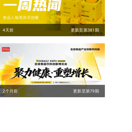
4天前
更新至第381期
2个月前
更新至第79期