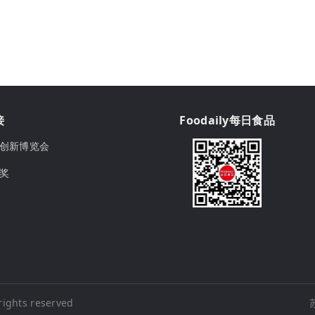
接
Foodaily每日食品
ily创新博览会
球奖
rights reserved