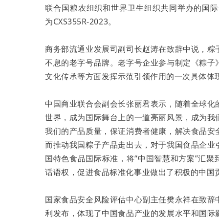
联合国粮农组织和世界卫生组织共同举办的国际
为CXS355R-2023。
商务部流通业发展司副司长赵涛在致辞中说，粽
不息的老字号品牌。老字号企业参与制定《粽子
文化传承等方面发挥示范引领作用的一次具体体
中国商业联合会副会长张丽君表示，随着全球化
世界，成为国际舞台上的一道亮丽风景，成为我
我们的产品质量，保证消费者健康，解决食品安
而推动我国粽子产品走出去，对于我国食品企业
国特色食品国际标准，将“中国智慧和方案”汇
话语权，促进食品标准化事业做出了积极的中国
国家食品安全风险评估中心副主任樊永祥在致辞
利发布，体现了中国食品产业的发展水平和国际