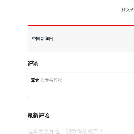
好文章
中国新闻网
评论
登录
后参与评论
最新评论
这里空空如也，期待你的发声！