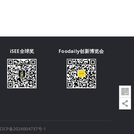
iSEE全球奖
Foodaily创新博览会
苏ICP备2026004737号-1