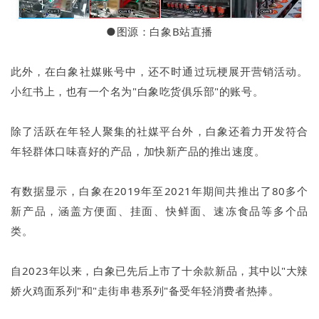
●图源：白象B站直播
此外，在白象社媒账号中，还不时通过玩梗展开营销活动。
小红书上，也有一个名为"白象吃货俱乐部"的账号。
除了活跃在年轻人聚集的社媒平台外，白象还着力开发符合
年轻群体口味喜好的产品，加快新产品的推出速度。
有数据显示，白象在2019年至2021年期间共推出了80多个
新产品，涵盖方便面、挂面、快鲜面、速冻食品等多个品
类。
自2023年以来，白象已先后上市了十余款新品，其中以"大辣
娇火鸡面系列"和"走街串巷系列"备受年轻消费者热捧。