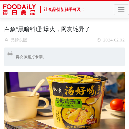
让食品创新触手可及！
白象“黑暗料理”爆火，网友诧异了
品牌头版
2024.02.02
再次掀起打卡潮。