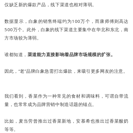
仅缺乏新的爆款产品，线下渠道也相对薄弱。
数据显示，白象的销售终端约为100万个，而康师傅则高达
500万个。此外，白象的线下渠道主要集中在华北和东北，南
方市场较为薄弱。
谁都知道，
渠道能力直接影响着品牌市场规模的扩张。
因此，“老”品牌白象急需打出爆款，来吸引更多网友的注意。
我们看到，香菜作为一种常见的食材和调味料，可谓自带流
量，也常常成为品牌营销中制造话题的锚点。
比如，麦当劳曾推出过香菜新地，安慕希也推出过香菜酸奶
等等。