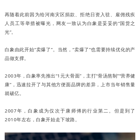
再随着此前因为给河南灾区捐款、拒绝日资入驻、雇佣残疾
人员工等举措被曝光，网友一致认为白象是妥妥的“国货之
光”。
白象由此开始“卖爆了”。当然，“卖爆了”也需要持续优化的产
品做支撑。
2003年，白象率先推出“1元大骨面”，主打“骨汤熬制”“营养健
康”，迅速拉开了与其他方便面品牌的差异，上市当年销售量
就破亿。
2007年，白象成为仅次于康师傅的行业第二。但是到了
2010年左右，白象开始走下坡路。