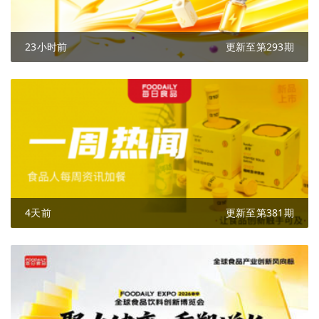
23小时前
更新至第293期
4天前
更新至第381期