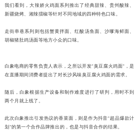
我们看到，大辣娇火鸡面系列推出了经典甜辣、贵州酸辣、
新疆烧烤、湘辣擂椒等针对不同地域的四种特色口味。
走街串巷系列则包括蟹黄拌面、红酸汤鱼面、沙嗲海鲜面、
胡椒猪肚鸡汤面等地方小众的口味。
白象电商的零售负责人表示，之所以开发"臭豆腐火鸡面"，是
在直播期间消费者提出了对长沙风味臭豆腐火鸡面的需求。
随后，白象根据生产设备和制作难度进行了研判，用时不到
两个月就上线了。
此次白象推出引发热议的香菜面，则是作为抖音"超品爆款计
划"的第一个合作品牌推出的，也是与抖音合作的结果。