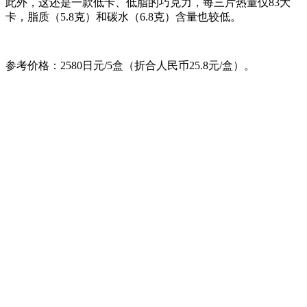
此外，这还是一款低卡、低脂的巧克力，每三片热量仅83大
卡，脂质（5.8克）和碳水（6.8克）含量也较低。
参考价格：2580日元/5盒（折合人民币25.8元/盒）。