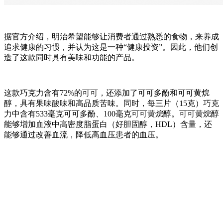
据官方介绍，明治希望能够让消费者通过熟悉的食物，来养成
追求健康的习惯，并认为这是一种“健康投资”。因此，他们创
造了这款同时具有美味和功能的产品。
这款巧克力含有72%的可可，还添加了可可多酚和可可黄烷
醇，具有果味酸味和高品质苦味。同时，每三片（15克）巧克
力中含有533毫克可可多酚、100毫克可可黄烷醇。可可黄烷醇
能够增加血液中高密度脂蛋白（好胆固醇，HDL）含量，还
能够通过改善血流，降低高血压患者的血压。