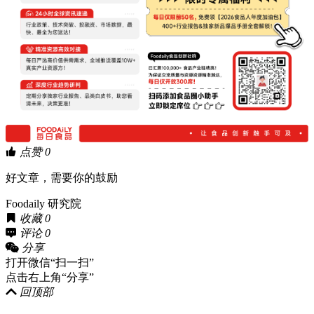
点赞
0
好文章，需要你的鼓励
Foodaily 研究院
收藏
0
评论
0
分享
打开微信“扫一扫”
点击右上角“分享”
回顶部