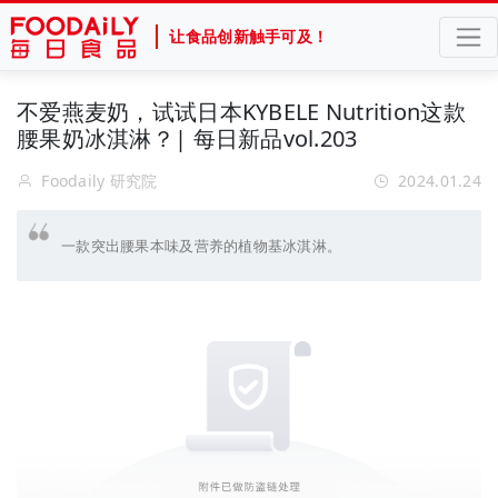
让食品创新触手可及！
不爱燕麦奶，试试日本KYBELE Nutrition这款
腰果奶冰淇淋？| 每日新品vol.203
Foodaily 研究院
2024.01.24
一款突出腰果本味及营养的植物基冰淇淋。