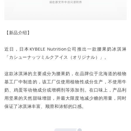
【新品介绍】
近日，日本KYBELE Nutrition公司推出一款腰果奶冰淇淋
「カシューナッツミルクアイス（オリジナル）」。
这款冰淇淋的主要成分为腰果奶，在品牌位于北海道的植物
基工厂中制造的，该工厂仅使用植物性成分生产，不使用牛
奶、鸡蛋等动物成分或增稠剂等添加剂。在口味上，产品利
用坚果的天然甜味增甜，并最大限度地减少糖的用量，同时
保证了冰淇淋丰富、顺滑和浓郁的口感。