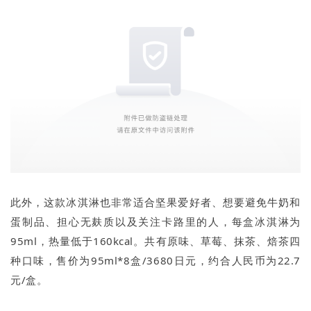
此外，这款冰淇淋也非常适合坚果爱好者、想要避免牛奶和
蛋制品、担心无麸质以及关注卡路里的人，每盒冰淇淋为
95ml，热量低于160kcal。共有原味、草莓、抹茶、焙茶四
种口味，售价为95ml*8盒/3680日元，约合人民币为22.7
元/盒。