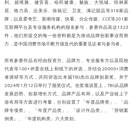
利、妮维雅、健安喜、哈药健康、魅族、大悦城、恒林家
居、格力高、达美乐、徐福记、卫龙、满记甜品等318家品
牌，以及爱奇艺、新潮传媒、快看、分众传媒、CCE等201家
互联网平台及专业服务机构的报名参与，参赛作品高达1323
件，他们所提交的每一份资料都是为推动品牌创新事业而努
力，是中国消费市场不断升级迭代的重要见证者与参与者。
所有参赛作品在经由投资方、品牌方、专业服务方以及院校
代表等100+评委在线上和线下的评选，并结合20000+消费
者调研等方式，共同评选出本届TBI杰出品牌创新奖。并于
2024年1月12日举行了颁奖仪式。在奖项设置上，TBI从品牌
发展趋势、创新增长方式、品牌产品布局，以及产业链上下
游布局等方面进行考量，分别设置了「年度品牌类」、「品
牌专项类」、「年度产品类」、「设计作品类」、「营销案
例类」、「年度机构类」六大类别。