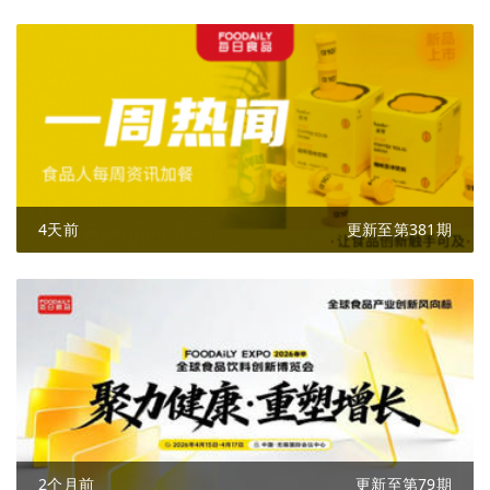
4天前
更新至第381期
2个月前
更新至第79期