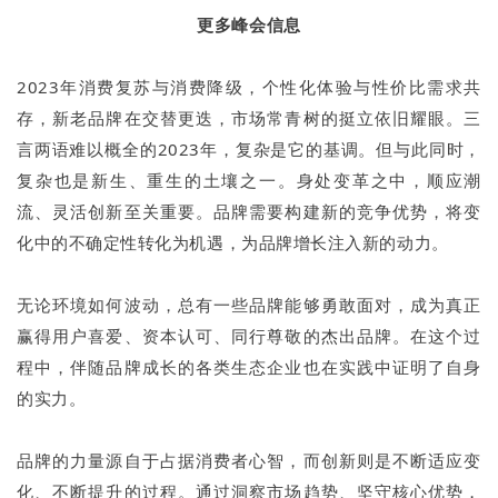
更多峰会信息
2023年消费复苏与消费降级，个性化体验与性价比需求共
存，新老品牌在交替更迭，市场常青树的挺立依旧耀眼。三
言两语难以概全的2023年，复杂是它的基调。但与此同时，
复杂也是新生、重生的土壤之一。身处变革之中，顺应潮
流、灵活创新至关重要。品牌需要构建新的竞争优势，将变
化中的不确定性转化为机遇，为品牌增长注入新的动力。
无论环境如何波动，总有一些品牌能够勇敢面对，成为真正
赢得用户喜爱、资本认可、同行尊敬的杰出品牌。在这个过
程中，伴随品牌成长的各类生态企业也在实践中证明了自身
的实力。
品牌的力量源自于占据消费者心智，而创新则是不断适应变
化、不断提升的过程。通过洞察市场趋势、坚守核心优势，