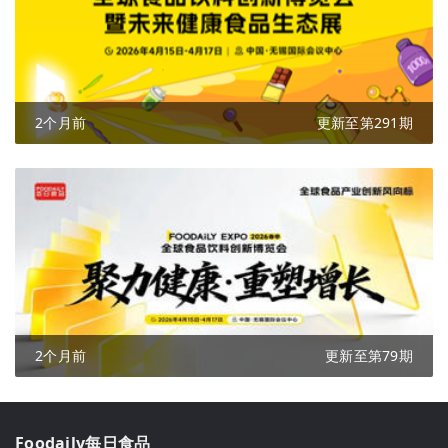
2个月前
更新至第291期
2个月前
更新至第79期
Foodaily每日食品