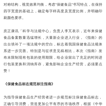
对称结构，视觉效果均衡，考虑“保健食品”书写特点，在保持
四字宽度的基础上，确定每字样高度及宽度比例，并明确印
刷颜色要求。
庶正康讯「科学与法规中心」负责人李芃表示，近年来保健
食品备案数量迅猛增长，大量新企业进入行业，《指南》的
出台填补了一项法规中的空白，标志着我国保健食品法规体
系进一步完善。特别是与征求意见稿相比，本次《指南》发
布未限制现有包装的使用期限，给企业留出了充足的时间进
行包装更换和消纳库存，避免影响企业生产经营，必须要点
赞！
《保健食品标志规范标注指南》
为指导保健食品生产经营者进一步规范标注保健食品标志，
正确引导消费，营造更加公平有序的市场秩序，根据《中华