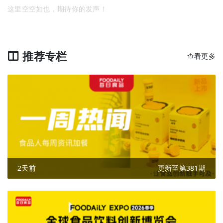
这里空空如也，期待你的发声！
推荐专栏
查看更多
2天前
更新至第381期