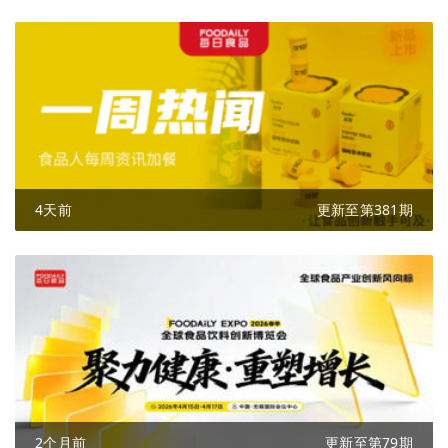
4天前
更新至第381期
2个月前
更新至第79期