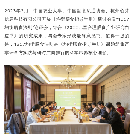
2023年3月，中国农业大学、中国副食流通协会、杭州心芽
信息科技有限公司开展《均衡膳食指导手册》研讨会暨“1357
均衡膳食法则”论证会，结合《2022儿童合理膳食产业研究白
皮书》的研究成果，与会专家形成最终意见书。值得一提的
是，1357均衡膳食法则是《均衡膳食指导手册》课题组集产
学研各方实践与研讨共同推行的科学喂养核心理念。