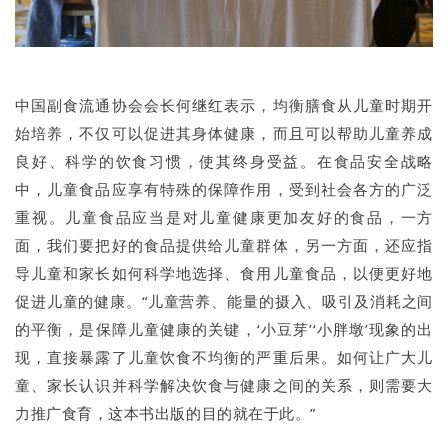
中国副食流通协会会长何继红表示，均衡膳食从儿童时期开
始培养，不仅可以促进其身体健康，而且可以帮助儿童养成
良好、科学的饮食习惯，使其终身受益。在食品安全战略
中，儿童食品应享有特殊的保障作用，受到社会各方的广泛
重视。儿童食品应当是对儿童健康更加友好的食品，一方
面，我们要把好的食品提供给儿童群体，另一方面，还应指
导儿童和家长如何科学地选择、食用儿童食品，以便更好地
促进儿童的健康。“儿童营养、能量的摄入、吸引及消耗之间
的平衡，是保障儿童健康的关键，‘小豆芽’‘小胖墩’现象的出
现，直接暴露了儿童饮食不均衡的严重后果。如何让广大儿
童、家长认识并科学解决饮食与健康之间的关系，则需要大
力推广食育，这本书出版的目的就在于此。”