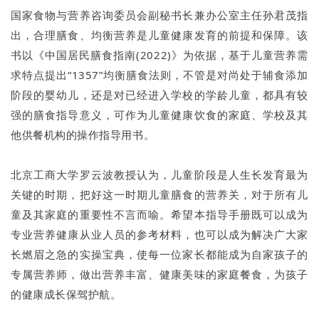
国家食物与营养咨询委员会副秘书长兼办公室主任孙君茂指
出，合理膳食、均衡营养是儿童健康发育的前提和保障。该
书以《中国居民膳食指南(2022)》为依据，基于儿童营养需
求特点提出“1357”均衡膳食法则，不管是对尚处于辅食添加
阶段的婴幼儿，还是对已经进入学校的学龄儿童，都具有较
强的膳食指导意义，可作为儿童健康饮食的家庭、学校及其
他供餐机构的操作指导用书。
北京工商大学罗云波教授认为，儿童阶段是人生长发育最为
关键的时期，把好这一时期儿童膳食的营养关，对于所有儿
童及其家庭的重要性不言而喻。希望本指导手册既可以成为
专业营养健康从业人员的参考材料，也可以成为解决广大家
长燃眉之急的实操宝典，使每一位家长都能成为自家孩子的
专属营养师，做出营养丰富、健康美味的家庭餐食，为孩子
的健康成长保驾护航。