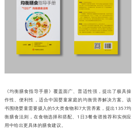
《均衡膳食指导手册》覆盖面广、普适性强，提出了极具操
作性、便利性，适合中国婴童家庭的均衡营养解决方案。该
书围绕婴童需要摄入的5大类食物和7大营养素，提出1357均
衡膳食法则，在食物选择和搭配、1日3餐食谱推荐和实例应
用中给出更具体的膳食建议。