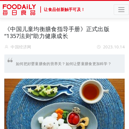
让食品创新触手可及！
《中国儿童均衡膳食指导手册》正式出版
“1357法则”助力健康成长
中国经济网
2023.10.14
如何把好婴童膳食的营养关？如何让婴童膳食更加科学？