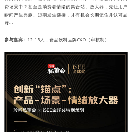
费场景中？甚至是消费者情绪的集合站、放大器，先让用户
瞬间产生兴趣、短期发生链接，才有机会长期记住并认可品
牌···
参与嘉宾：
12-15人，食品饮料品牌CXO（审核制）