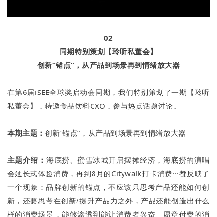
02
同期特别策划【玲听私董会】
创新“锚点”，从产品到场景再到情绪放大器
在第6届iSEE全球奖启动会同期，我们特别策划了一期【玲听
私董会】，特邀食品饮料CXO，参与热点话题讨论。
本期主题：
创新“锚点”，从产品到场景再到情绪放大器
主题介绍：
海底捞、蜜雪冰城开启摆摊经济，海底捞的演唱
会延长式体验消费，再到8月的Citywalk打卡消费···都反映了
一个现象：品牌创新的锚点，不应该只思考产品还能如何创
新，还要思考在创新/提升产品力之外，产品还能创造出什么
样的消费场景，能够渗透到能让消费者兴奋、愿意付费的消