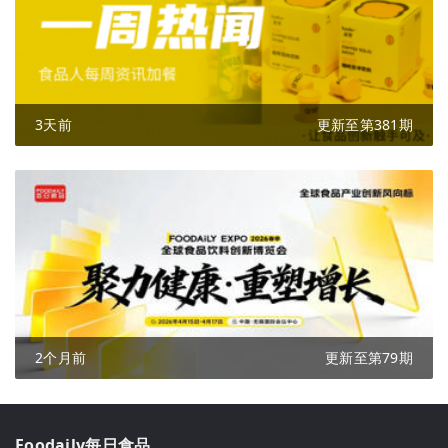
3天前
更新至第381期
2个月前
更新至第79期
Foodaily每日食品