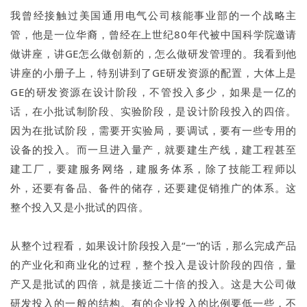
我曾经接触过美国通用电气公司核能事业部的一个战略主
管，他是一位华裔，曾经在上世纪80年代被中国科学院邀请
做讲座，讲GE怎么做创新的，怎么做研发管理的。我看到他
讲座的小册子上，特别讲到了GE研发资源的配置，大体上是
GE的研发资源在设计阶段，不管投入多少，如果是一亿的
话，在小批试制阶段、实验阶段，是设计阶段投入的四倍。
因为在批试阶段，需要开实验局，要调试，要有一些专用的
设备的投入。而一旦进入量产，就要建生产线，建工程甚至
建工厂，要建服务网络，建服务体系，除了技能工程师以
外，还要有备品、备件的储存，还要建促销推广的体系。这
整个投入又是小批试的四倍。
从整个过程看，如果设计阶段投入是“一”的话，那么完成产品
的产业化和商业化的过程，整个投入是设计阶段的四倍，量
产又是批试的四倍，就是接近二十倍的投入。这是大公司做
研发投入的一般的结构。有的企业投入的比例要低一些，不