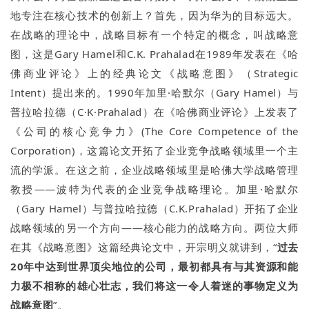
地专注在核心技术的创新上？首先，因为华为的目标远大。
在战略的理论中，战略目标有一个特定的概念，叫战略意
图，这是Gary Hamel和C.K. Prahalad在1989年发表在《哈
佛商业评论》上的经典论文《战略意图》（Strategic
Intent）提出来的。1990年加里·哈默尔（Gary Hamel）与
普拉哈拉德（C·K·Prahalad）在《哈佛商业评论》上发表了
《公司的核心竞争力》(The Core Competence of the
Corporation)，这篇论文开拓了企业竞争战略领域里一个主
流的学派。在这之前，企业战略领域里是哈佛大学战略管理
教授——波特为代表的企业竞争战略理论。加里·哈默尔
（Gary Hamel）与普拉哈拉德（C.K.Prahalad）开拓了企业
战略领域的另一个方向——核心能力的战略方向。两位大师
在其《战略意图》这篇经典论文中，开宗明义就讲到，“
过去
20年中达到世界顶尖地位的公司，最初都具有与其资源和能
力极不相称的雄心壮志，我们将这一令人着迷的事物定义为
战略意图
”。