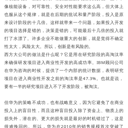
像核能设备，对可靠性、安全对性能要求这么高，但大体上
也服从这个规律，就是在后期的批试和量产阶段，投入是原
来设计阶段的十几倍。这样就带来一个问题，如果投入开发
的项目选择是错的，决策是错的，可能最后十几倍的投入就
打了水漂了。许多企业不敢做重大的创新，就是觉得不确定
性太大，风险太大。所以，创新是有风险的。
西方大公司的做法是什么呢？它是用在研究阶段的高淘汰率
来确保研发项目进入商业性开发的高成功率。IBM顾问公司
在华为咨询的时候，提供了一个内部的统计数据，表明研究
项目在进入商业性开发之前的淘汰率是47.3%。也就是说，
要有一半的研究项目进入不了开发阶段，被淘汰。
但华为的策略不成功，也有战略意义，因为它避免了在商业
投入上的盲目性，而且这种盲目投入除了资金上、物质上的
损失外，潜在的、更大的损失就是最好的时机错过了，这是
很难挽回的。所以，华为在2010年的销售规模首次突破了