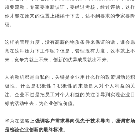
须要流动，专家要重新认证，要经过考核，经过评估，这样
你才能在原来的位置上继续干下去，达不到要求的专家要降
级。
这样的管理力度，没有高薪的物质条件来保证的话，谁会愿
意在这种压力下工作呢？但是，管理没有力度，效率就上不
来，竞争力就上不来，创新的优异成果就出不来。
人的动机都是自私的，关键是企业用什么样的政策调动起积
极性。什么是积极性？积极性的来源是人对个人利益的关
注。企业不过是把员工对个人利益的关注引导到实现企业目
标的活动中去，为企业创造价值。
华为在战略上
强调客户需求导向优先于技术导向，强调市场
是检验企业创新的最终标准
。