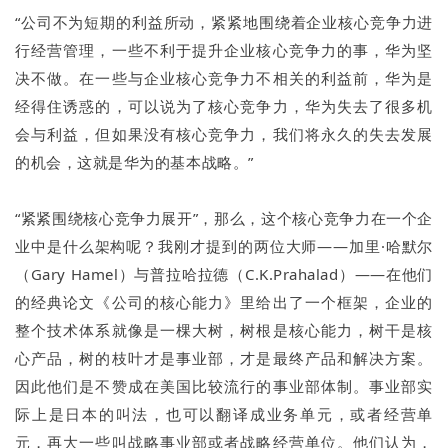
“公司不为短期的利益所动，紧紧地围绕着企业核心竞争力进
行经营管理，一些不利于提升企业核心竞争力的事，华为坚
决不做。在一些与企业核心竞争力不相关的利益前，华为是
经得住诱惑的，可以说为了核心竞争力，华为失去了很多机
会与利益，但如果没有核心竞争力，我们将永久的失去发展
的机会，这就是华为的基本战略。”
“紧紧围绕核心竞争力展开”，那么，这个核心竞争力在一个企
业中是什么架构呢？我刚才提到的两位大师——加里·哈默尔
（Gary Hamel）与普拉哈拉德（C.K.Prahalad）——在他们
的经典论文《公司的核心能力》里给出了一个框架，企业的
整个技术体系就像是一棵大树，树根是核心能力，树干是核
心产品，树的枝叶才是事业部，才是最终产品和解决方案。
因此他们是不赞成在美国比较流行的事业部体制。事业部实
际上是日本的叫法，也可以翻译成业务单元，或者经营单
元，再大一些叫战略事业部或者战略经营单位。他们认为，