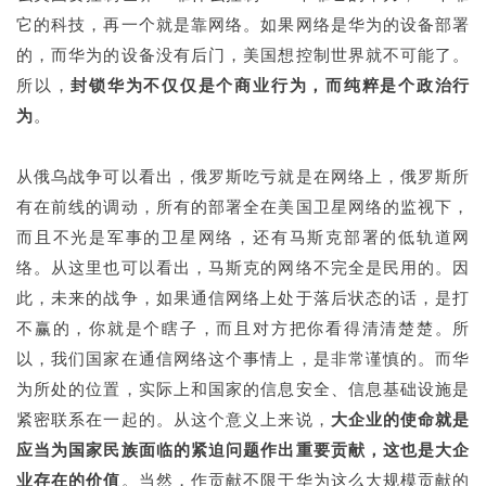
它的科技，再一个就是靠网络。如果网络是华为的设备部署
的，而华为的设备没有后门，美国想控制世界就不可能了。
所以，
封锁华为不仅仅是个商业行为，而纯粹是个政治行
为
。
从俄乌战争可以看出，俄罗斯吃亏就是在网络上，俄罗斯所
有在前线的调动，所有的部署全在美国卫星网络的监视下，
而且不光是军事的卫星网络，还有马斯克部署的低轨道网
络。从这里也可以看出，马斯克的网络不完全是民用的。因
此，未来的战争，如果通信网络上处于落后状态的话，是打
不赢的，你就是个瞎子，而且对方把你看得清清楚楚。所
以，我们国家在通信网络这个事情上，是非常谨慎的。而华
为所处的位置，实际上和国家的信息安全、信息基础设施是
紧密联系在一起的。从这个意义上来说，
大企业的使命就是
应当为国家民族面临的紧迫问题作出重要贡献，这也是大企
业存在的价值
。当然，作贡献不限于华为这么大规模贡献的