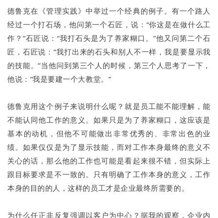
德鲁克在《管理实践》中举过一个经典的例子。有一个路人
经过一个打石场，他问第一个石匠，说：“你这是在做什么工
作？”石匠说：“我打石头是为了养家糊口。”他又问第二个石
匠，石匠说：“我打出来的石头和别人不一样，我是要显示我
的技能。”当他问到第三个人的时候，第三个人思考了一下，
他说：“我是要建一个大教堂。”
德鲁克用这个例子来说明什么呢？就是员工能不能理解，能
不能认同他工作的意义。如果只是为了养家糊口，这应该是
基本的动机，但他不可能做出非常优秀的、非常出色的业
绩。如果仅仅是为了显示技能，而对工作本身最终的意义不
关心的话，那么他的工作也可能是看起来很不错，但实际上
跟目标要求是不一致的。只有明确了工作本身的意义，工作
本身的目的的人，这样的员工才是企业最终所需要的。
为什么任正非反复强调以客户为中心？据我的观察，企业内