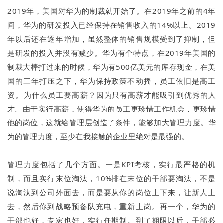
2019年，美国对华为的制裁就开始了。在2019年之前的4年
间，华为的研发投入已经保持在销售收入的14%以上。2019
年以后还在逐年增加，虽然整体的销售规模受到了抑制，但
是研发的投入并没有减少。华为有个特点，在2019年美国的
制裁大棒打过来的时候，华为有500亿美元的库存现金，在美
国的三年打压之下，华为保持政策不动摇，员工依旧是高工
资。
为什么员工要高薪？因为只有高薪才能吸引到优秀的人
才。由于实行高薪，使得华为的员工更珍惜工作机会，更珍惜
他的岗位，这就给管理层创造了条件，能够加大管理力度。华
为的管理力度，至少在我接触的企业里绝对是最强的。
管理力度包括了几个方面。一是KPI考核，实行最严格的机
制，而且实行末位淘汰，10%排在末位的干部要淘汰，不是
说淘汰到公司外面去，而是要从你的岗位上下来，让新人上
去，然后你到战略预备队充电，重新上岗。再一个，华为的
干部也好，专家也好，实行任期制。到了期限以后，干部必