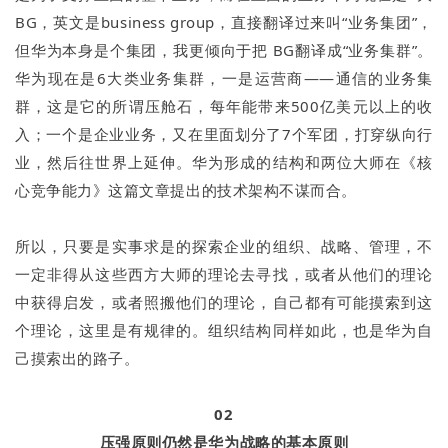
BG，英文是business group，直接翻译过来叫“业务集团”，
但华为本身是个集团，我更倾向于把 BG翻译成“业务集群”。
华为现在是6大类业务集群，一是运营商——通信的业务集
群，这是它的所谓压舱石，每年能带来500亿美元以上的收
入；一个是企业业务，又在里面划分了7个军团，打穿纵向行
业，然后往世界上延伸。华为形成的结构和两位大师在《核
心竞争能力》这篇文章提出的技术架构不谋而合。
所以，只要是实事求是的探索企业的组织、战略、管理，不
一定非得从这些西方大师的理论去寻找，或者从他们的理论
中获得启发，或者照搬他们的理论，自己都有可能摸索到这
个理论，这里是有规律的。组织结构同样如此，也是华为自
己摸索出的路子。
02
压强原则仍然是华为战略的基本原则