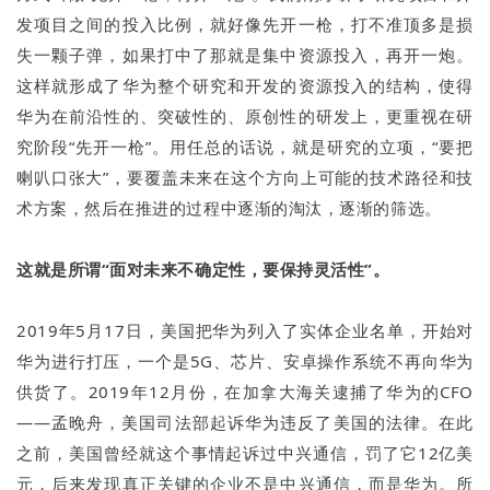
发项目之间的投入比例，就好像先开一枪，打不准顶多是损
失一颗子弹，如果打中了那就是集中资源投入，再开一炮。
这样就形成了华为整个研究和开发的资源投入的结构，使得
华为在前沿性的、突破性的、原创性的研发上，更重视在研
究阶段“先开一枪”。用任总的话说，就是研究的立项，“要把
喇叭口张大”，要覆盖未来在这个方向上可能的技术路径和技
术方案，然后在推进的过程中逐渐的淘汰，逐渐的筛选。
这就是所谓“面对未来不确定性，要保持灵活性”。
2019年5月17日，美国把华为列入了实体企业名单，开始对
华为进行打压，一个是5G、芯片、安卓操作系统不再向华为
供货了。2019年12月份，在加拿大海关逮捕了华为的CFO
——孟晚舟，美国司法部起诉华为违反了美国的法律。在此
之前，美国曾经就这个事情起诉过中兴通信，罚了它12亿美
元，后来发现真正关键的企业不是中兴通信，而是华为。所