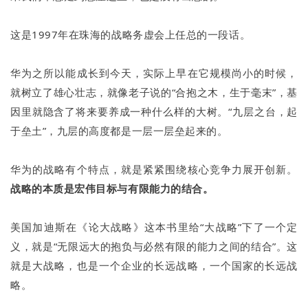
这是1997年在珠海的战略务虚会上任总的一段话。
华为之所以能成长到今天，实际上早在它规模尚小的时候，
就树立了雄心壮志，就像老子说的“合抱之木，生于毫末”，基
因里就隐含了将来要养成一种什么样的大树。“九层之台，起
于垒土”，九层的高度都是一层一层垒起来的。
华为的战略有个特点，就是紧紧围绕核心竞争力展开创新。
战略的本质是宏伟目标与有限能力的结合。
美国加迪斯在《论大战略》这本书里给“大战略”下了一个定
义，就是“无限远大的抱负与必然有限的能力之间的结合”。这
就是大战略，也是一个企业的长远战略，一个国家的长远战
略。