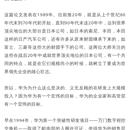
这篇论文发表在1989年。往前推20年，就是从上个世纪60
年代末到70年代初开始，直到90年代末这20年中，达到世界
顶尖地位的大部分是日本公司，如日本的索尼、丰田，本田
这样的日产汽车公司，还有许多从原来财团继承下来的，如
富士、三菱等这些大的财团手下的公司。这两位大师关注的
这些在战后20年中成就世界顶尖地位的日本公司，有一个共
同的特点，就是在它们规模尚小的时候，就树立了要成为世
界领先企业的雄心壮志。
所以，华为为什么这么坚决的、义无反顾的在研发上大规模
投入？因为华为有一个宏伟的目标，华为的企业家和高管层
有一个宏伟的目标。
早在1994年，华为第一个突破性研发项目——万门数字程控
交换机——取得了邮电部的入网许可证，使得华为的销售层