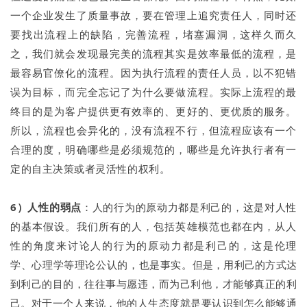
一个企业发生了质量事故，要在管理上追究责任人，同时还
要找出流程上的缺陷，完善流程，堵塞漏洞，这样久而久
之，我们就会发现最完美的流程其实是效率最低的流程，是
最容易官僚化的流程。因为执行流程的责任人员，以不犯错
误为目标，而完全忘记了为什么要做流程。实际上流程的最
终目的是为客户提供更有效率的、更好的、更优质的服务。
所以，流程也会异化的，没有流程不行，但流程应该有一个
合理的度，明确哪些是必须规范的，哪些是允许执行者有一
定的自主决策或者灵活性的权利。
6）人性的弱点
：人的行为的原动力都是利己的，这是对人性
的基本假设。我们所有的人，包括英雄模范也都在内，从人
性的角度来讨论人的行为的原动力都是利己的，这是伦理
学、心理学等理论公认的，也是事实。
但是，用利己的方式达
到利己的目的，往往事与愿违，而为己利他，才能够真正的利
己。对于一个人来说，他的人生态度就是要认识到怎么能够通