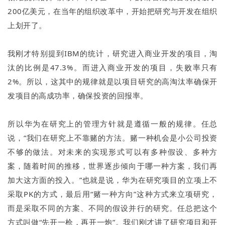
200亿美元，在当年的组织改革中，开始把研究与开发在组织
上划开了。
我刚才特别提到IBM的统计，研究进入商业开发的项目，淘
汰的比例是47.3%。而进入商业开发的项目，失败率只有
2%。所以，这其中的规律就是以项目研究的高淘汰率确保开
发项目的高成功率，确保投资的回报率。
所以华为在研究上的管理方针就是遵循一般的规律。任总
说，“我们在研究上不靠赌的方法。赌一种机会是小公司投资
不够的做法。对未来的实现形式可以有多种假设、多种方
案，随着时间的推移，世界逐步倾向于哪一种方案，我们再
加大这方面的投入。”也就是说，华为在研究项目的立项上不
采取PK的方式，最后用“赌一种方向”这种方式来立项研究，
而是采取不同的方案、不同的假设并行的研究。任总把这个
方式叫做“先开一枪，再开一炮”。我们刚才讲了研究项目和开