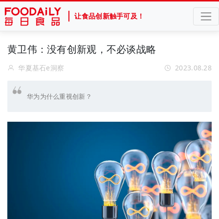
让食品创新触手可及！
黄卫伟：没有创新观，不必谈战略
华夏基石e洞察
2023.08.28
华为为什么重视创新？