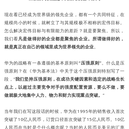
现在看已经成为世界级的领先企业，都有一个共同特征，在
规模尚小的时候，就树立了与其规模极不相称的宏伟目标。
怎么解决宏伟目标与有限能力的差距？就是要聚焦。所以，
我们看
凡是做得好的企业都是聚焦的企业。所谓做得好的，
就是真正在自己的领域里成为世界领先的企业
。
华为的战略有一条遵循的基本原则叫
“压强原则”
。什么是压
强原则？在《华为基本法》中关于这个压强原则特别写了一
段，“
我们坚持压强原则，在成功关键因素和选定的战略生长
点上，以超过主要竞争对手的强度配置资源，要么不做，要
做就极大地集中人力、物力和财力实现重点突破。
”
当年我们在写这段话的时候，华为在1995年的销售收入首次
突破了10亿人民币，订货口径首次突破了15亿人民币。10亿
人民币在当时是个什么概念呢？当时的人民币兑美元的汇率