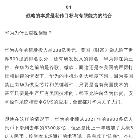
01
战略的本质是宏伟目标与有限能力的结合
华为为什么重视创新？
华为去年的研发投入是238亿美元。美国《财富》杂志除了世
界500强的排名以外，还有研发投入的排名，华为排在第三
位，在华为之前的是谷歌、微软，而这还是在美国的严厉打
压和封锁的情况下。华为的手机业务大幅度下滑，因为美国
禁止向华为供应芯片和关键器件，只要是含有美国技术的，
甚至只要是生产厂有美国技术的，都不允许向华为供货。安
卓操作系统和安卓GMS的应用，全部都对华为关了大门。
即使在这样的情况下，华为的业绩从2021年的8900多亿人
民币下滑到去年的6300多亿，但还是比上一年增加了大概5
亿人民币，按资本市场通行的术语说，是完成了“筑底”。今年