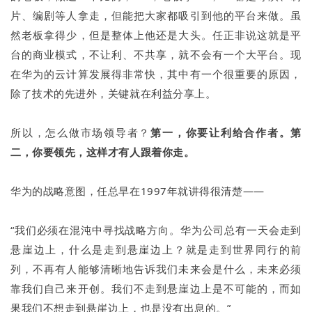
片、编剧等人拿走，但能把大家都吸引到他的平台来做。虽
然老板拿得少，但是整体上他还是大头。任正非说这就是平
台的商业模式，不让利、不共享，就不会有一个大平台。现
在华为的云计算发展得非常快，其中有一个很重要的原因，
除了技术的先进外，关键就在利益分享上。
所以，怎么做市场领导者？
第一，你要让利给合作者。第
二，你要领先，这样才有人跟着你走。
华为的战略意图，任总早在1997年就讲得很清楚——
“我们必须在混沌中寻找战略方向。华为公司总有一天会走到
悬崖边上，什么是走到悬崖边上？就是走到世界同行的前
列，不再有人能够清晰地告诉我们未来会是什么，未来必须
靠我们自己来开创。我们不走到悬崖边上是不可能的，而如
果我们不想走到悬崖边上，也是没有出息的。”