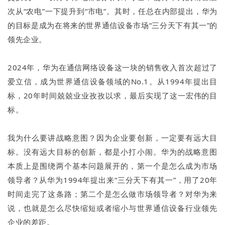
次从“农电”一下提升到“市电”。其时，任总在内部提出，华为
的目标是成为在将来的世界通信设备市场“三分天下有其一”的
领先企业。
2024年，华为在通信网络设备这一块的销售收入首次超过了
爱立信，成为世界通信设备领域的No.1。从1994年提出目
标，20年时间兢兢业业孜孜以求，最后实现了这一宏伟的目
标。
我为什么要讲战略意图？因为企业要创新，一定要有远大目
标。没有远大目标的创新，都是小打小闹。华为的战略意图
本质上是围绕两个基本问题展开的，第一个是怎么成为市场
领导者？从华为1994年提出来“三分天下有其一”，用了20年
时间走完了这条路；第二个是怎么做市场领导者？对华为来
说，也就是怎么尽快缩短或者缩小与世界通信设备行业领先
企业的差距。