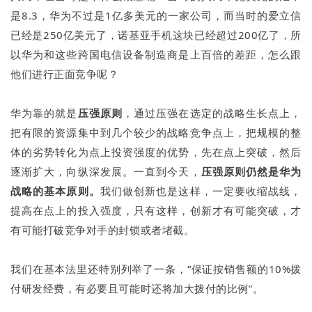
是8.3，华为不过是1亿多美元的一家公司，而当时的爱立信
已经是250亿美元了，诺基亚手机这块已经超过200亿了，所
以华为和这些跨国电信设备制造商是上百倍的差距，怎么跟
他们进行正面竞争呢？
华为靠的就是
压强原则
，通过压强在选定的战略生长点上，
把有限的资源集中到几个较少的战略竞争点上，把规模的整
体的劣势转化为点上投资强度的优势，先在点上突破，然后
逐渐扩大，向纵深发展。一直到今天，
压强原则仍然是华为
战略的基本原则
。
我们做创新也是这样，一定要收缩战线，
提高在点上的投入强度，只有这样，创新才有可能突破，才
有可能打破竞争对手的封锁或者堵截。
我们在基本法里还特别列举了一条，“保证按销售额的10%拨
付研发经费，有必要且可能时还将加大拨付的比例”。